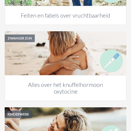
Feiten en fabels over vruchtbaarheid
ZWANGER ZIJN
Alles over het knuffelhormoon
oxytocine
KINDERWENS