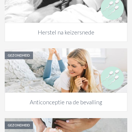
Herstel na keizersnede
GEZONDHEID
Anticonceptie na de bevalling
GEZONDHEID