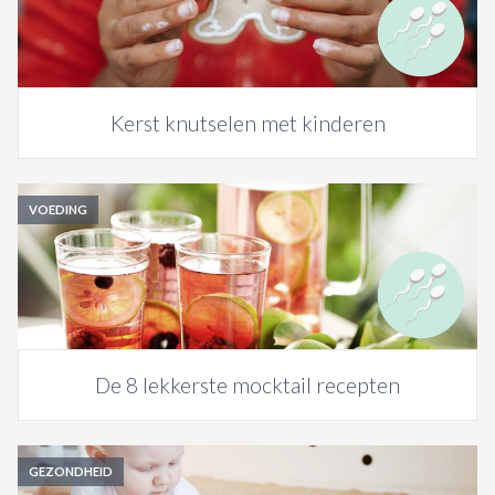
ACTIES & KORTING
Kerst knutselen met kinderen
VOEDING
De 8 lekkerste mocktail recepten
GEZONDHEID