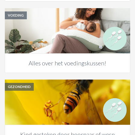
VOEDING
Alles over het voedingskussen!
GEZONDHEID
Kind gestoken door hoornaar of wesp