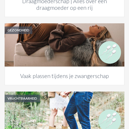
Draagmoederschap | Alles over een
draagmoeder op een rij
GEZONDHEID
Vaak plassen tijdens je zwangerschap
VRUCHTBAARHEID