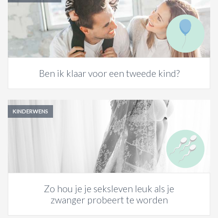
Ben ik klaar voor een tweede kind?
KINDERWENS
Zo hou je je seksleven leuk als je
zwanger probeert te worden