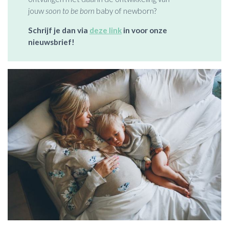
jouw
soon to be born
baby of newborn?
Schrijf je dan via
deze link
in voor onze
nieuwsbrief!