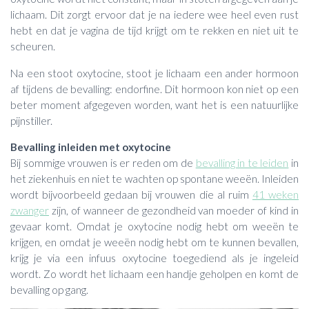
lichaam. Dit zorgt ervoor dat je na iedere wee heel even rust
hebt en dat je vagina de tijd krijgt om te rekken en niet uit te
scheuren.
Na een stoot oxytocine, stoot je lichaam een ander hormoon
af tijdens de bevalling: endorfine. Dit hormoon kon niet op een
beter moment afgegeven worden, want het is een natuurlijke
pijnstiller.
Bevalling inleiden met oxytocine
Bij sommige vrouwen is er reden om de
bevalling in te leiden
in
het ziekenhuis en niet te wachten op spontane weeën. Inleiden
wordt bijvoorbeeld gedaan bij vrouwen die al ruim
41 weken
zwanger
zijn, of wanneer de gezondheid van moeder of kind in
gevaar komt. Omdat je oxytocine nodig hebt om weeën te
krijgen, en omdat je weeën nodig hebt om te kunnen bevallen,
krijg je via een infuus oxytocine toegediend als je ingeleid
wordt. Zo wordt het lichaam een handje geholpen en komt de
bevalling op gang.