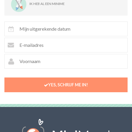
IK HEB AL EEN MINIME
YES, SCHRIJF ME IN!