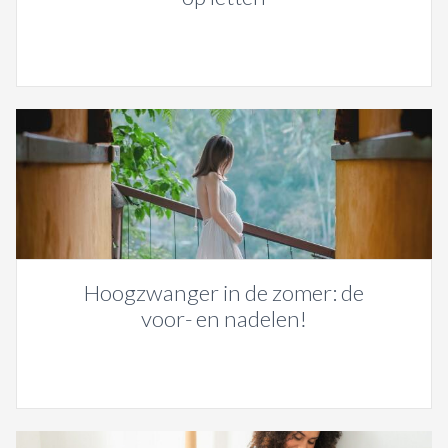
Hoogzwanger in de zomer: de
voor- en nadelen!