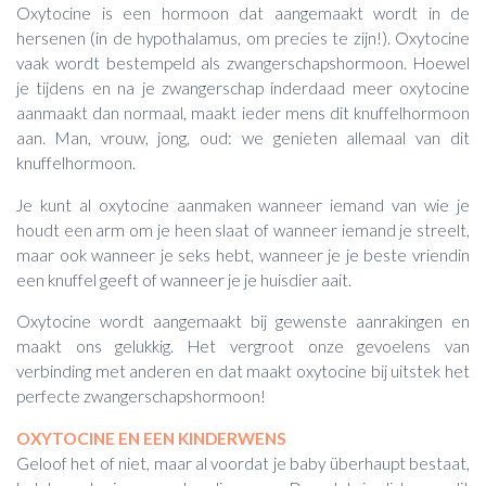
Oxytocine is een hormoon dat aangemaakt wordt in de
hersenen (in de hypothalamus, om precies te zijn!). Oxytocine
vaak wordt bestempeld als zwangerschapshormoon. Hoewel
je tijdens en na je zwangerschap inderdaad meer oxytocine
aanmaakt dan normaal, maakt ieder mens dit knuffelhormoon
aan. Man, vrouw, jong, oud: we genieten allemaal van dit
knuffelhormoon.
Je kunt al oxytocine aanmaken wanneer iemand van wie je
houdt een arm om je heen slaat of wanneer iemand je streelt,
maar ook wanneer je seks hebt, wanneer je je beste vriendin
een knuffel geeft of wanneer je je huisdier aait.
Oxytocine wordt aangemaakt bij gewenste aanrakingen en
maakt ons gelukkig. Het vergroot onze gevoelens van
verbinding met anderen en dat maakt oxytocine bij uitstek het
perfecte zwangerschapshormoon!
OXYTOCINE EN EEN KINDERWENS
Geloof het of niet, maar al voordat je baby überhaupt bestaat,