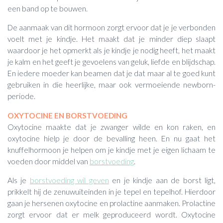
een band op te bouwen.
De aanmaak van dit hormoon zorgt ervoor dat je je verbonden
voelt met je kindje. Het maakt dat je minder diep slaapt
waardoor je het opmerkt als je kindje je nodig heeft, het maakt
je kalm en het geeft je gevoelens van geluk, liefde en blijdschap.
En iedere moeder kan beamen dat je dat maar al te goed kunt
gebruiken in die heerlijke, maar ook vermoeiende newborn-
periode.
OXYTOCINE EN BORSTVOEDING
Oxytocine maakte dat je zwanger wilde en kon raken, en
oxytocine hielp je door de bevalling heen. En nu gaat het
knuffelhormoon je helpen om je kindje met je eigen lichaam te
voeden door middel van
borstvoeding
.
Als je
borstvoeding wil geven
en je kindje aan de borst ligt,
prikkelt hij de zenuwuiteinden in je tepel en tepelhof. Hierdoor
gaan je hersenen oxytocine en prolactine aanmaken. Prolactine
zorgt ervoor dat er melk geproduceerd wordt. Oxytocine