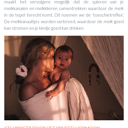
maakt het vervolgens mogelijk dat de spieren van je
melkkanalen en melkklieren samentrekken waardoor de melk
in de tepel terecht komt. Dit noemen we de ‘toeschietreflex’.
De melkkanaaltjes worden verbreed, waardoor de melk goed
kan stromen en je kindje goed kan drinken.
GELUKKIGER DOOR HET KNUFFELHORMOON