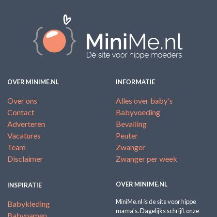
OVER MINIME.NL
INFORMATIE
Over ons
Alles over baby's
Contact
Babyvoeding
Adverteren
Bevalling
Vacatures
Peuter
Team
Zwanger
Disclaimer
Zwanger per week
OVER MINIME.NL
INSPIRATIE
MiniMe.nl is de site voor hippe
Babykleding
mama's. Dagelijks schrijft onze
Babynamen