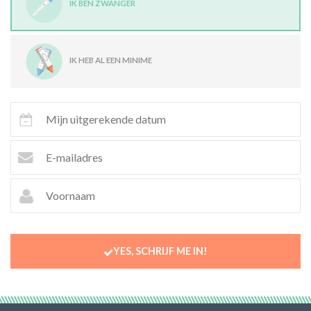
IK BEN ZWANGER
IK HEB AL EEN MINIME
YES, SCHRIJF ME IN!