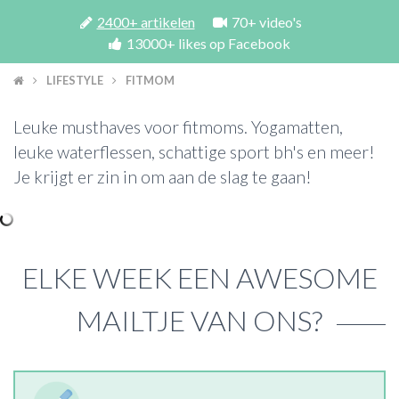
2400+ artikelen
70+ video's
13000+ likes op Facebook
ACTIES & KORTING
LIFESTYLE
FITMOM
Leuke musthaves voor fitmoms. Yogamatten,
leuke waterflessen, schattige sport bh's en meer!
Je krijgt er zin in om aan de slag te gaan!
ELKE WEEK EEN AWESOME
MAILTJE VAN ONS?