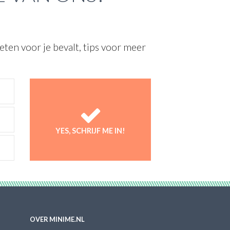
ten voor je bevalt, tips voor meer
YES, SCHRIJF ME IN!
OVER MINIME.NL