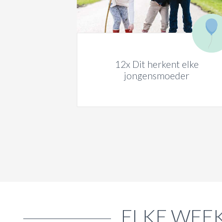
12x Dit herkent elke
jongensmoeder
ELKE WEEK