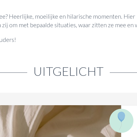
 Heerlijke, moeilijke en hilarische momenten. Hier l
 zij om met bepaalde situaties, waar zitten ze mee en 
ouders!
UITGELICHT