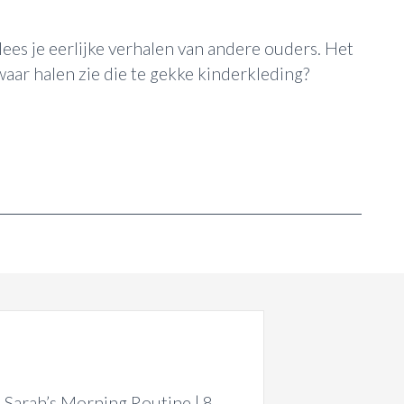
ees je eerlijke verhalen van andere ouders. Het
waar halen zie die te gekke kinderkleding?
Sarah’s Morning Routine | 8