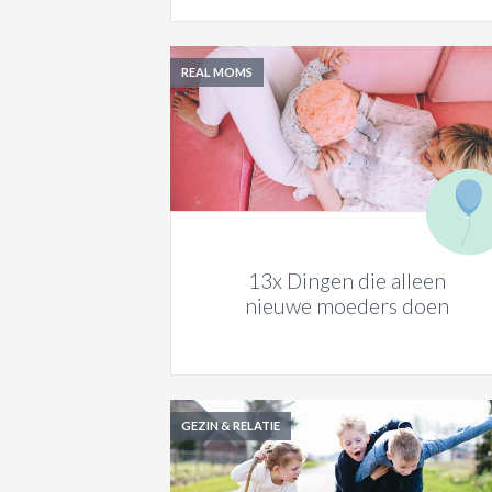
REAL MOMS
13x Dingen die alleen
nieuwe moeders doen
GEZIN & RELATIE