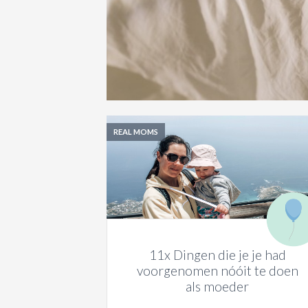
REAL MOMS
11x Dingen die je je had
voorgenomen nóóit te doen
als moeder