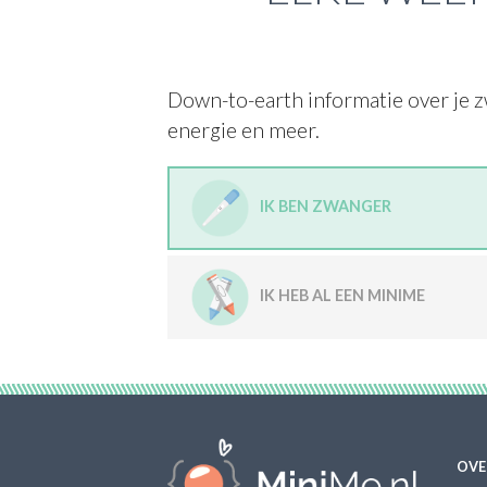
Down-to-earth informatie over je z
energie en meer.
IK BEN ZWANGER
IK HEB AL EEN MINIME
OVE