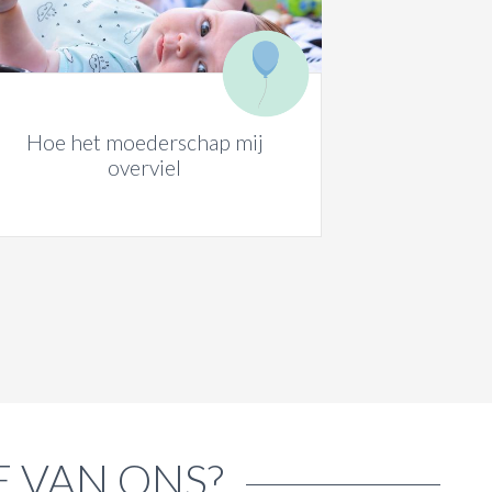
Hoe het moederschap mij
overviel
E VAN ONS?