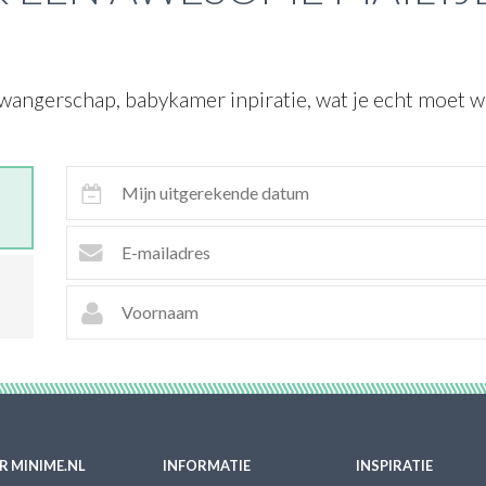
wangerschap, babykamer inpiratie, wat je echt moet we
R MINIME.NL
INFORMATIE
INSPIRATIE