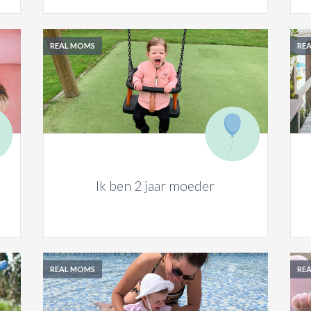
REAL MOMS
RE
Ik ben 2 jaar moeder
REAL MOMS
RE