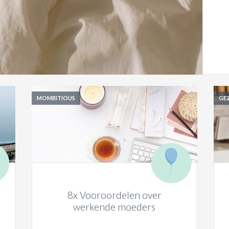
MOMBITIOUS
GEZ
8x Vooroordelen over
werkende moeders