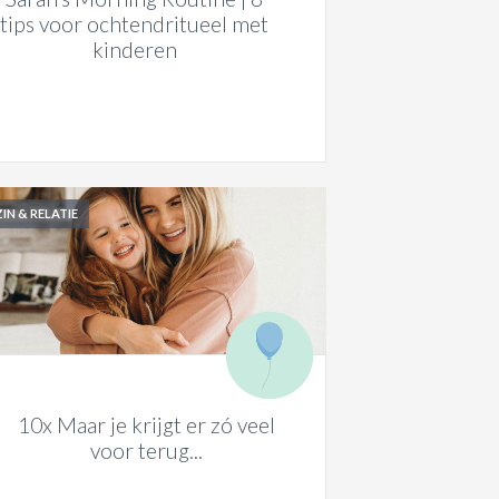
tips voor ochtendritueel met
kinderen
IN & RELATIE
10x Maar je krijgt er zó veel
voor terug...