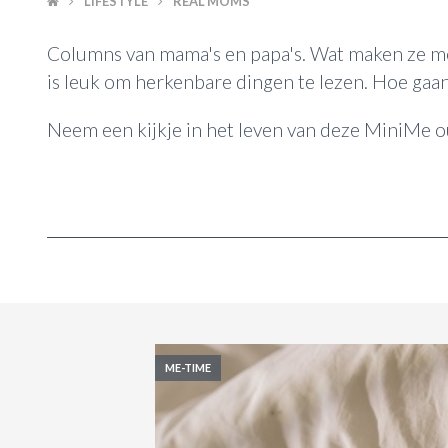
LIFESTYLE
REAL MOMS
Columns van mama's en papa's. Wat maken ze mee?
is leuk om herkenbare dingen te lezen. Hoe gaan
Neem een kijkje in het leven van deze MiniMe 
ME-TIME