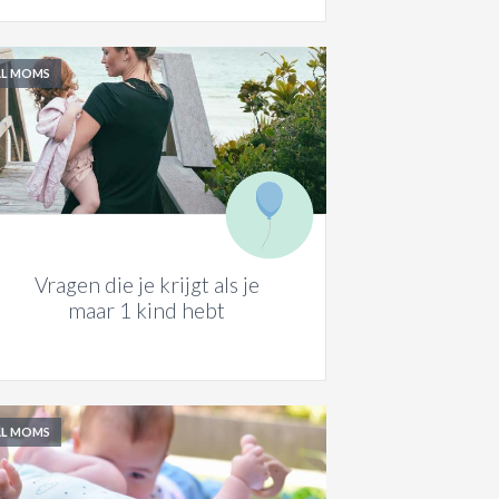
AL MOMS
Vragen die je krijgt als je
maar 1 kind hebt
AL MOMS