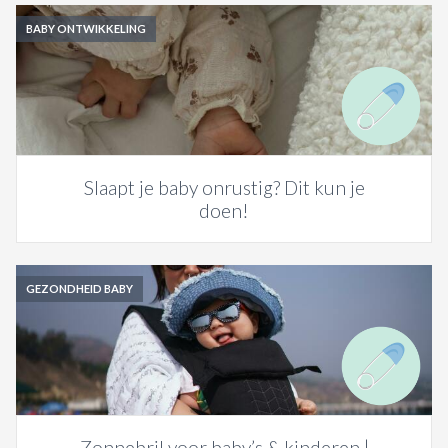
BABY ONTWIKKELING
Slaapt je baby onrustig? Dit kun je
doen!
GEZONDHEID BABY
Zonnebril voor baby’s & kinderen |