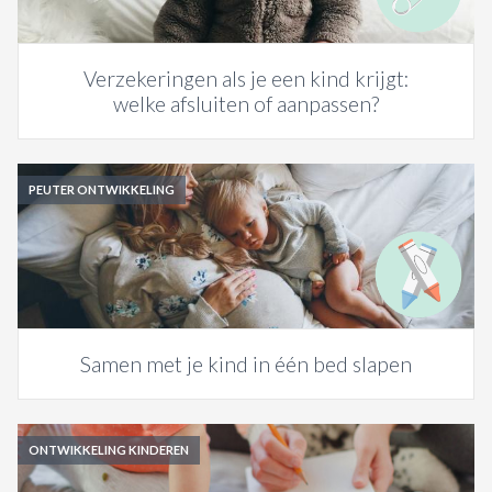
Verzekeringen als je een kind krijgt:
welke afsluiten of aanpassen?
PEUTER ONTWIKKELING
Samen met je kind in één bed slapen
ONTWIKKELING KINDEREN