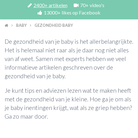
2400+ artikelen
70+ video's
13000+ likes op Facebook
ACTIES & KORTING
BABY
GEZONDHEID BABY
De gezondheid van je baby is het allerbelangrijkte.
Het is helemaal niet raar als je daar nog niet alles
van af weet. Samen met experts hebben we veel
informatieve artikelen geschreven over de
gezondheid van je baby.
Je kunt tips en adviezen lezen wat te maken heeft
met de gezondheid van je kleine. Hoe ga je om als
je baby inentingen krijgt, wat als ze griep hebben?
Ga zo maar door.