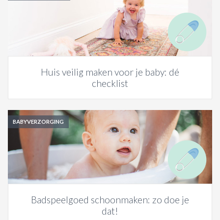
Huis veilig maken voor je baby: dé
checklist
BABYVERZORGING
Badspeelgoed schoonmaken: zo doe je
dat!