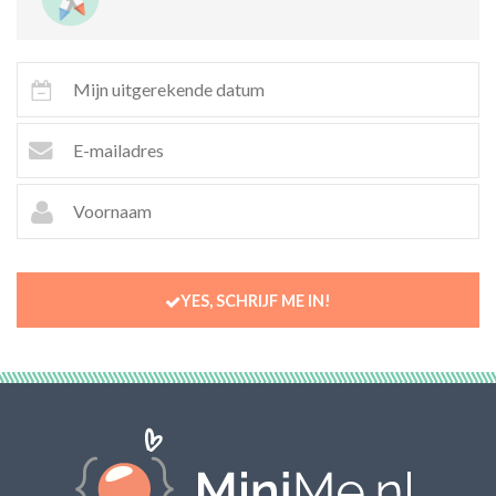
YES, SCHRIJF ME IN!