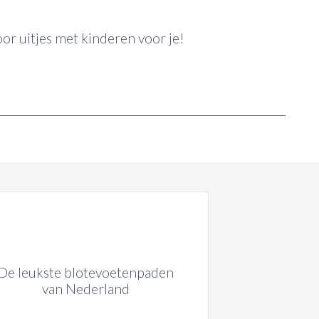
oor uitjes met kinderen voor je!
De leukste blotevoetenpaden
van Nederland