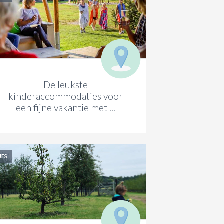
De leukste
kinderaccommodaties voor
een fijne vakantie met ...
JES