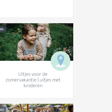
JES
Uitjes voor de
zomervakantie | uitjes met
kinderen
JES