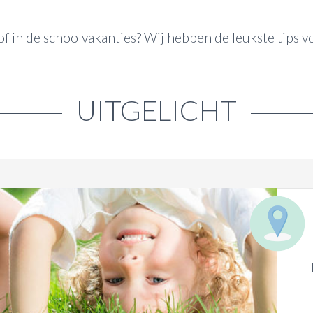
of in de schoolvakanties? Wij hebben de leukste tips v
UITGELICHT