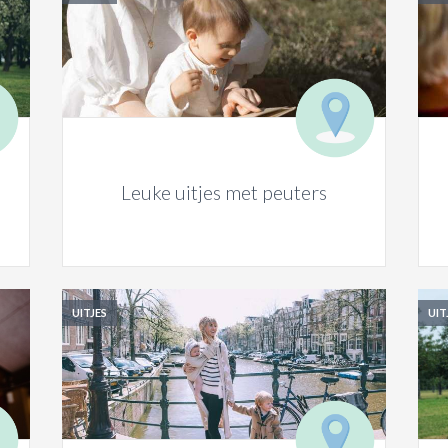
Leuke uitjes met peuters
UITJES
UIT