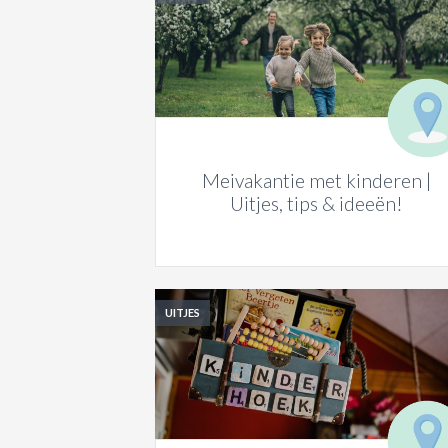
Meivakantie met kinderen |
Uitjes, tips & ideeën!
UITJES