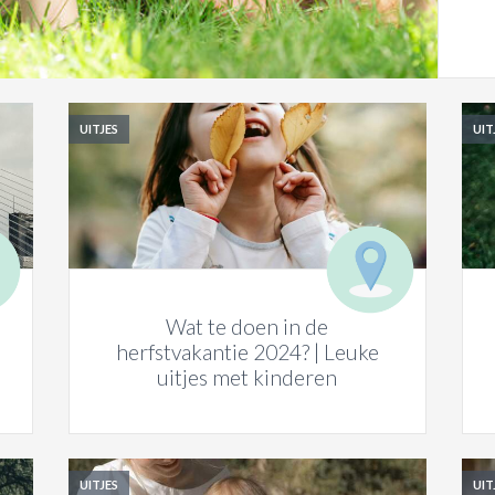
UITJES
UIT
Wat te doen in de
herfstvakantie 2024? | Leuke
uitjes met kinderen
UITJES
UIT