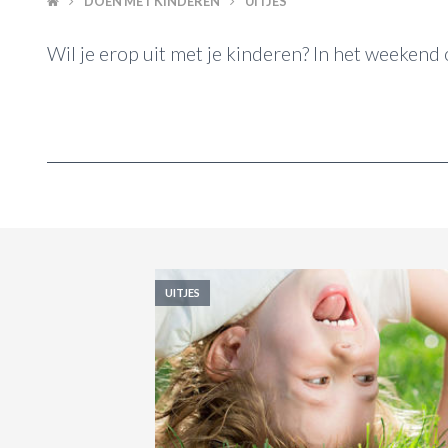
DOEN MET KINDEREN
UITJES
Wil je erop uit met je kinderen? In het weekend 
UITJES