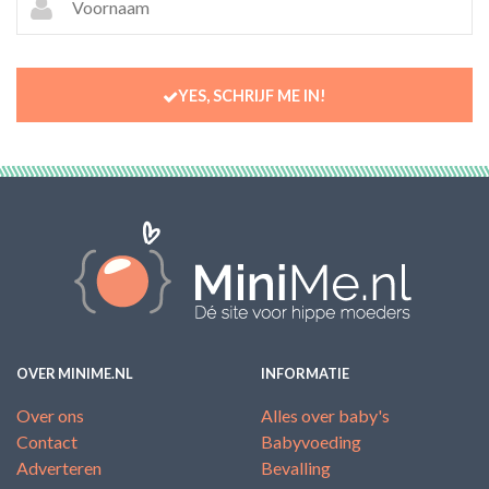
YES, SCHRIJF ME IN!
OVER MINIME.NL
INFORMATIE
Over ons
Alles over baby's
Contact
Babyvoeding
Adverteren
Bevalling