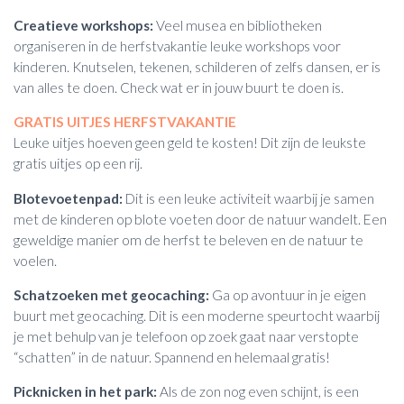
Creatieve workshops:
Veel musea en bibliotheken
organiseren in de herfstvakantie leuke workshops voor
kinderen. Knutselen, tekenen, schilderen of zelfs dansen, er is
van alles te doen. Check wat er in jouw buurt te doen is.
GRATIS UITJES HERFSTVAKANTIE
Leuke uitjes hoeven geen geld te kosten! Dit zijn de leukste
gratis uitjes op een rij.
Blotevoetenpad:
Dit is een leuke activiteit waarbij je samen
met de kinderen op blote voeten door de natuur wandelt. Een
geweldige manier om de herfst te beleven en de natuur te
voelen.
Schatzoeken met geocaching:
Ga op avontuur in je eigen
buurt met geocaching. Dit is een moderne speurtocht waarbij
je met behulp van je telefoon op zoek gaat naar verstopte
“schatten” in de natuur. Spannend en helemaal gratis!
Picknicken in het park:
Als de zon nog even schijnt, is een