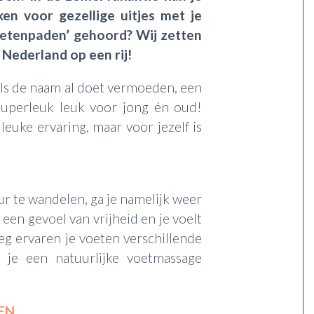
ken voor gezellige uitjes met je
voetenpaden’ gehoord? Wij zetten
Nederland op een rij!
als de naam al doet vermoeden, een
Superleuk leuk voor jong én oud!
euke ervaring, maar voor jezelf is
r te wandelen, ga je namelijk weer
 een gevoel van vrijheid en je voelt
eg ervaren je voeten verschillende
 je een natuurlijke voetmassage
EN