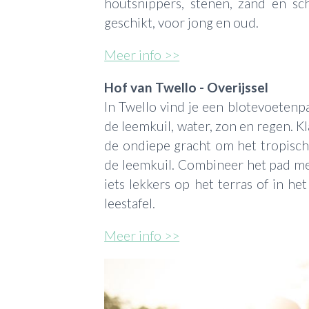
houtsnippers, stenen, zand en sc
geschikt, voor jong en oud.
Meer info >>
Hof van Twello - Overijssel
In Twello vind je een blotevoetenp
de leemkuil, water, zon en regen. 
de ondiepe gracht om het tropisch 
de leemkuil. Combineer het pad me
iets lekkers op het terras of in he
leestafel.
Meer info >>