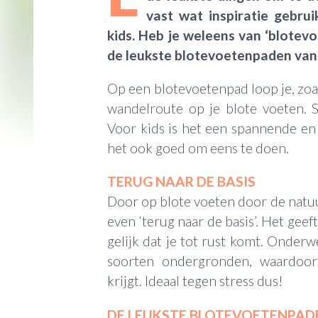
vast wat inspiratie gebrui
kids. Heb je weleens van ‘blote
de leukste blotevoetenpaden van 
Op een blotevoetenpad loop je, zo
wandelroute op je blote voeten. 
Voor kids is het een spannende en l
het ook goed om eens te doen.
TERUG NAAR DE BASIS
Door op blote voeten door de natuu
even ‘terug naar de basis’. Het geeft
gelijk dat je tot rust komt. Onderw
soorten ondergronden, waardoor
krijgt. Ideaal tegen stress dus!
DE LEUKSTE BLOTEVOETENPAD