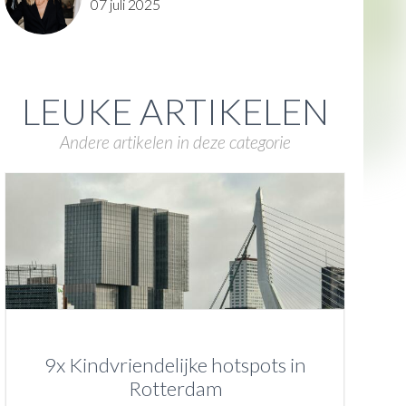
07 juli 2025
LEUKE ARTIKELEN
Andere artikelen in deze categorie
9x Kindvriendelijke hotspots in
Rotterdam