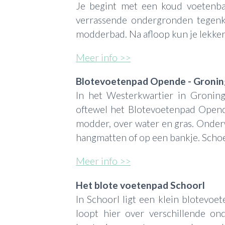
Je begint met een koud voetenba
verrassende ondergronden tegenk
modderbad. Na afloop kun je lekker 
Meer info >>
Blotevoetenpad Opende - Groni
In het Westerkwartier in Groning
oftewel het Blotevoetenpad Opend
modder, over water en gras. Onder
hangmatten of op een bankje. Schoe
Meer info >>
Het blote voetenpad Schoorl
In Schoorl ligt een klein blotevoe
loopt hier over verschillende o