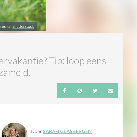
redits:
Shutterstock
ervakantie? Tip: loop eens
rzameld.
Door
SARAH GLASBERGEN