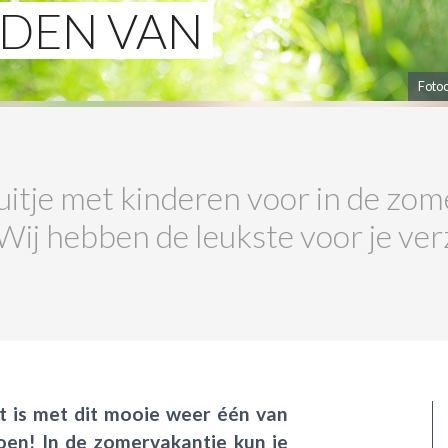
DEN VAN
Fotoc
uitje met kinderen voor in de zom
ij hebben de leukste voor je ve
at is met dit mooie weer één van
oen! In de zomervakantie kun je