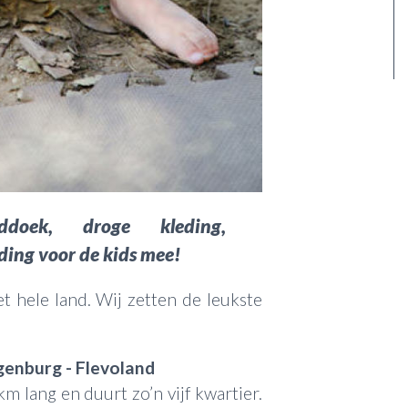
oek, droge kleding,
ing voor de kids mee!
t hele land. Wij zetten de leukste
enburg - Flevoland
 lang en duurt zo’n vijf kwartier.