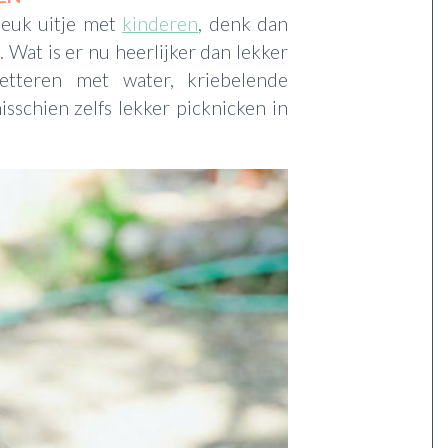
leuk uitje met
kinderen
, denk dan
Wat is er nu heerlijker dan lekker
etteren met water, kriebelende
sschien zelfs lekker picknicken in