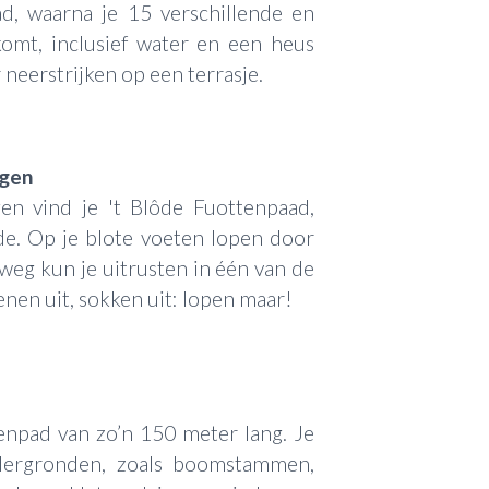
d, waarna je 15 verschillende en
omt, inclusief water en een heus
neerstrijken op een terrasje.
ngen
en vind je 't Blôde Fuottenpaad,
e. Op je blote voeten lopen door
weg kun je uitrusten in één van de
nen uit, sokken uit: lopen maar!
tenpad van zo’n 150 meter lang. Je
ndergronden, zoals boomstammen,