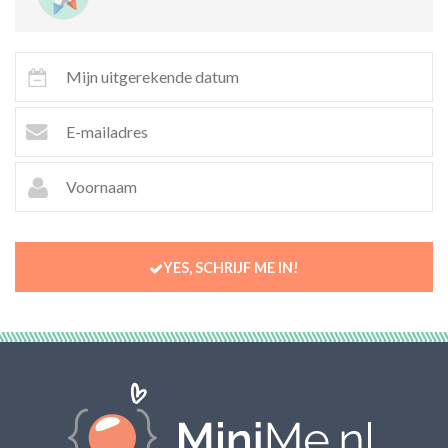
YES, SCHRIJF ME IN!