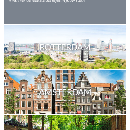
ROTTERDAM
AMSTERDAM