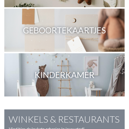
GEBOORTEKAARTJES
KINDERKAMER
WINKELS & RESTAURANTS
Vind hier de leukste adresjes in jouw stad!