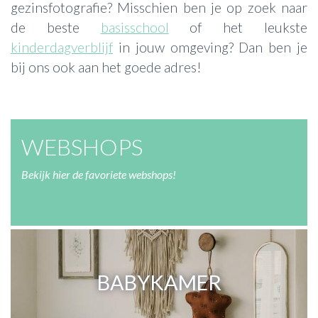
gezinsfotografie? Misschien ben je op zoek naar
de beste
basisschool
of het leukste
ACTIES & KORTING
kinderdagverblijf
in jouw omgeving? Dan ben je
bij ons ook aan het goede adres!
WEBSHOPS
Bekijk hier de favoriete webshops!
BABYKAMER