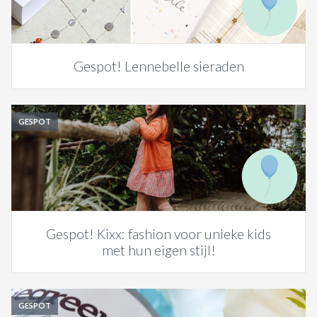
Gespot! Lennebelle sieraden
GESPOT
Gespot! Kixx: fashion voor unieke kids
met hun eigen stijl!
GESPOT