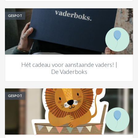
GESPOT
Hét cadeau voor aanstaande vaders! |
De Vaderboks
GESPOT