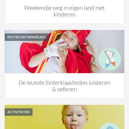
Weekendje weg in eigen land met
kinderen
PEUTER ONTWIKKELING
De leukste Sinterklaasliedjes luisteren
& oefenen
ACTIVITEITEN