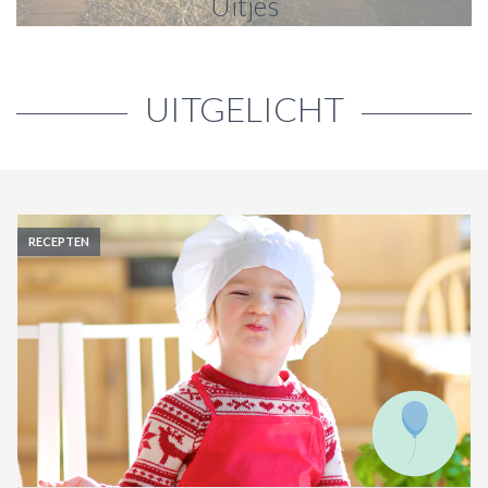
Uitjes
Uitjes met kinderen
UITGELICHT
RECEPTEN