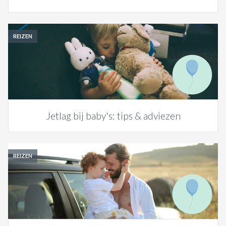
REIZEN
Jetlag bij baby's: tips & adviezen
REIZEN