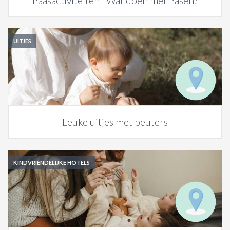
Paasactiviteiten | Wat doen met Pasen?
UITJES
Leuke uitjes met peuters
KINDVRIENDELIJKE HOTELS