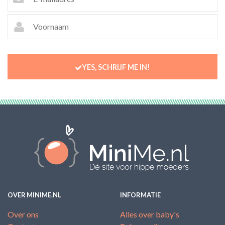
YES, SCHRIJF ME IN!
OVER MINIME.NL
INFORMATIE
Over ons
Alles over baby's