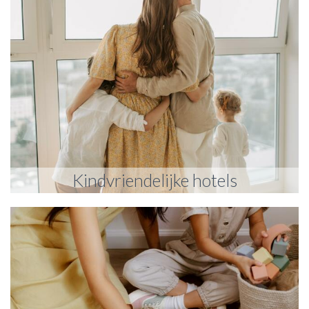
Kindvriendelijke hotels
Kindvriendelijke hotels