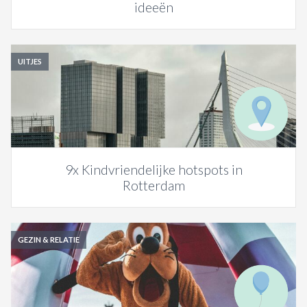
ideeën
UITJES
9x Kindvriendelijke hotspots in
Rotterdam
GEZIN & RELATIE