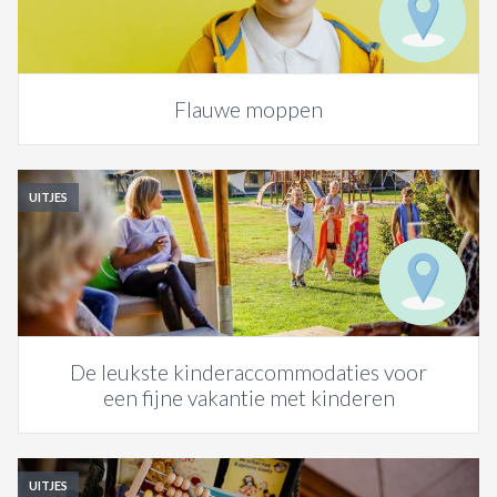
Flauwe moppen
UITJES
De leukste kinderaccommodaties voor
een fijne vakantie met kinderen
UITJES