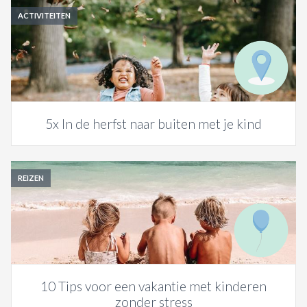
ACTIVITEITEN
5x In de herfst naar buiten met je kind
REIZEN
10 Tips voor een vakantie met kinderen
zonder stress