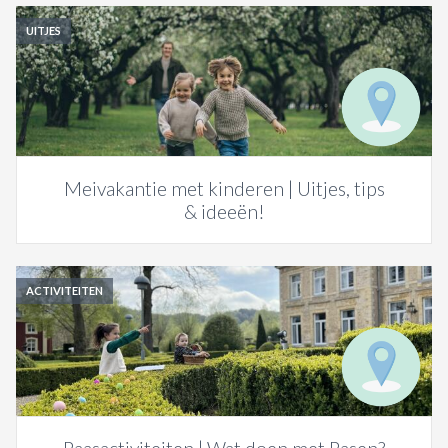
UITJES
Meivakantie met kinderen | Uitjes, tips
& ideeën!
ACTIVITEITEN