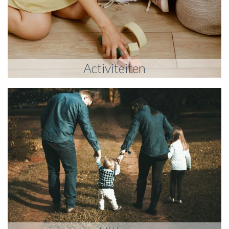
Activiteiten
Activiteiten om te doen met kinderen