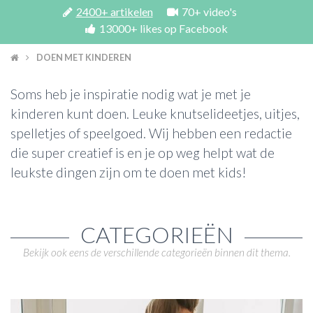
2400+ artikelen
70+ video's
13000+ likes op Facebook
ACTIES & KORTING
DOEN MET KINDEREN
Soms heb je inspiratie nodig wat je met je
kinderen kunt doen. Leuke knutselideetjes, uitjes,
spelletjes of speelgoed. Wij hebben een redactie
die super creatief is en je op weg helpt wat de
leukste dingen zijn om te doen met kids!
CATEGORIEËN
Bekijk ook eens de verschillende categorieën binnen dit thema.