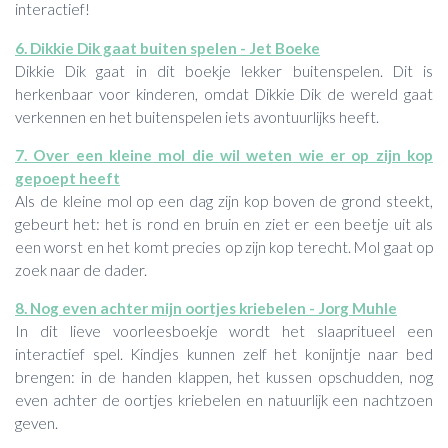
interactief!
6. Dikkie Dik gaat buiten spelen - Jet Boeke
Dikkie Dik gaat in dit boekje lekker buitenspelen. Dit is
herkenbaar voor kinderen, omdat Dikkie Dik de wereld gaat
verkennen en het buitenspelen iets avontuurlijks heeft.
7. Over een kleine mol die wil weten wie er op zijn kop
gepoept heeft
Als de kleine mol op een dag zijn kop boven de grond steekt,
gebeurt het: het is rond en bruin en ziet er een beetje uit als
een worst en het komt precies op zijn kop terecht. Mol gaat op
zoek naar de dader.
8. Nog even achter mijn oortjes kriebelen - Jorg Muhle
In dit lieve voorleesboekje wordt het slaapritueel een
interactief spel. Kindjes kunnen zelf het konijntje naar bed
brengen: in de handen klappen, het kussen opschudden, nog
even achter de oortjes kriebelen en natuurlijk een nachtzoen
geven.