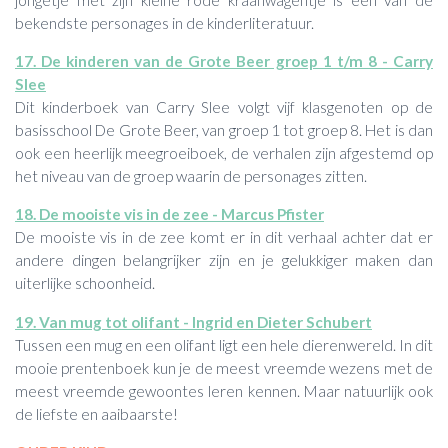
bekendste personages in de kinderliteratuur.
17. De kinderen van de Grote Beer groep 1 t/m 8 - Carry
Slee
Dit kinderboek van Carry Slee volgt vijf klasgenoten op de
basisschool De Grote Beer, van groep 1 tot groep 8. Het is dan
ook een heerlijk meegroeiboek, de verhalen zijn afgestemd op
het niveau van de groep waarin de personages zitten.
18. De mooiste vis in de zee - Marcus Pfister
De mooiste vis in de zee komt er in dit verhaal achter dat er
andere dingen belangrijker zijn en je gelukkiger maken dan
uiterlijke schoonheid.
19. Van mug tot olifant - Ingrid en Dieter Schubert
Tussen een mug en een olifant ligt een hele dierenwereld. In dit
mooie prentenboek kun je de meest vreemde wezens met de
meest vreemde gewoontes leren kennen. Maar natuurlijk ook
de liefste en aaibaarste!