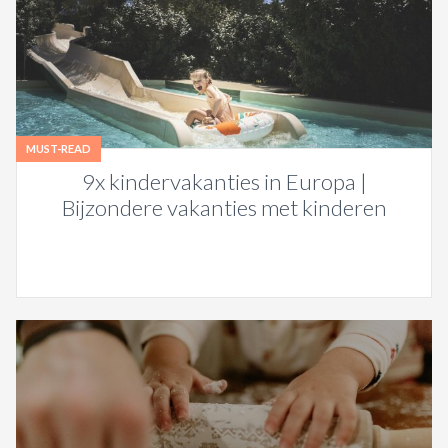
MUST-READ
9x kindervakanties in Europa |
Bijzondere vakanties met kinderen