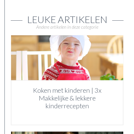
LEUKE ARTIKELEN
Andere artikelen in deze categorie
Koken met kinderen | 3x
Makkelijke & lekkere
kinderrecepten