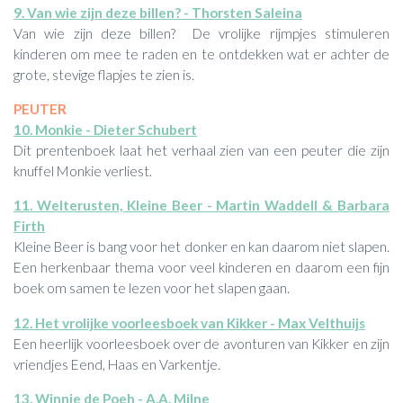
9. Van wie zijn deze billen? - Thorsten Saleina
Van wie zijn deze billen? De vrolijke rijmpjes stimuleren
kinderen om mee te raden en te ontdekken wat er achter de
grote, stevige flapjes te zien is.
PEUTER
10. Monkie - Dieter Schubert
Dit prentenboek laat het verhaal zien van een peuter die zijn
knuffel Monkie verliest.
11. Welterusten, Kleine Beer - Martin Waddell & Barbara
Firth
Kleine Beer is bang voor het donker en kan daarom niet slapen.
Een herkenbaar thema voor veel kinderen en daarom een fijn
boek om samen te lezen voor het slapen gaan.
12. Het vrolijke voorleesboek van Kikker - Max Velthuijs
Een heerlijk voorleesboek over de avonturen van Kikker en zijn
vriendjes Eend, Haas en Varkentje.
13. Winnie de Poeh - A.A. Milne