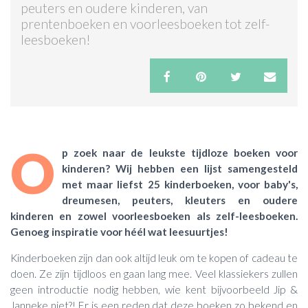
peuters en oudere kinderen, van
prentenboeken en voorleesboeken tot zelf-
ACTIES & KORTING
leesboeken!
O
p zoek naar de leukste tijdloze boeken voor
kinderen? Wij hebben een lijst samengesteld
met maar liefst 25 kinderboeken, voor baby's,
dreumesen, peuters, kleuters en oudere
kinderen en zowel voorleesboeken als zelf-leesboeken.
Genoeg inspiratie voor héél wat leesuurtjes!
Kinderboeken zijn dan ook altijd leuk om te kopen of cadeau te
doen. Ze zijn tijdloos en gaan lang mee. Veel klassiekers zullen
geen introductie nodig hebben, wie kent bijvoorbeeld Jip &
Janneke niet?! Er is een reden dat deze boeken zo bekend en