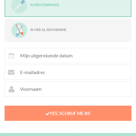
IK BEN ZWANGER
IK HEB AL EEN MINIME
YES, SCHRIJF ME IN!