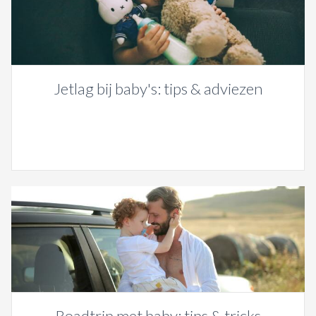
Jetlag bij baby's: tips & adviezen
Roadtrip met baby: tips & tricks