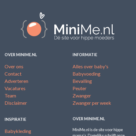
OVER MINIME.NL
INFORMATIE
Over ons
Alles over baby's
Contact
Babyvoeding
Adverteren
Bevalling
Vacatures
Peuter
Team
Zwanger
Disclaimer
Zwanger per week
OVER MINIME.NL
INSPIRATIE
MiniMe.nl is de site voor hippe
Babykleding
mama's. Dagelijks schrijft onze