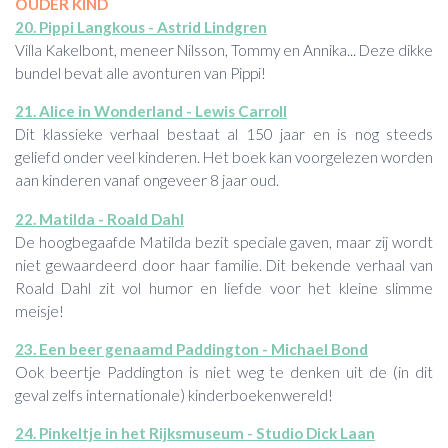
OUDER KIND
20. Pippi Langkous - Astrid Lindgren
Villa Kakelbont, meneer Nilsson, Tommy en Annika... Deze dikke
bundel bevat alle avonturen van Pippi!
21. Alice in Wonderland - Lewis Carroll
Dit klassieke verhaal bestaat al 150 jaar en is nog steeds
geliefd onder veel kinderen. Het boek kan voorgelezen worden
aan kinderen vanaf ongeveer 8 jaar oud.
22. Matilda - Roald Dahl
De hoogbegaafde Matilda bezit speciale gaven, maar zij wordt
niet gewaardeerd door haar familie. Dit bekende verhaal van
Roald Dahl zit vol humor en liefde voor het kleine slimme
meisje!
23. Een beer genaamd Paddington - Michael Bond
Ook beertje Paddington is niet weg te denken uit de (in dit
geval zelfs internationale) kinderboekenwereld!
24. Pinkeltje in het Rijksmuseum - Studio Dick Laan