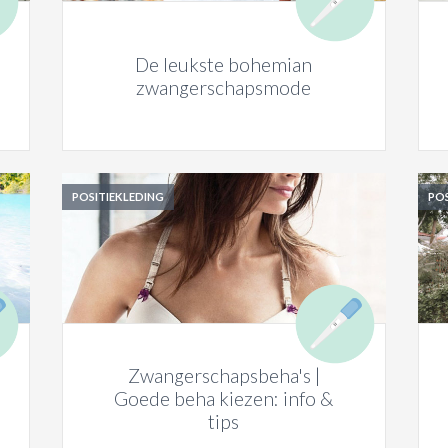
De leukste bohemian
zwangerschapsmode
POSITIEKLEDING
POS
Zwangerschapsbeha's |
Goede beha kiezen: info &
tips