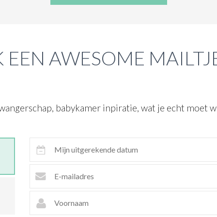
 EEN AWESOME MAILTJ
wangerschap, babykamer inpiratie, wat je echt moet we