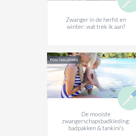
Zwanger in de herfst en
winter: wat trek ik aan?
POSITIEKLEDING
De mooiste
zwangerschapsbadkleding:
badpakken & tankini's