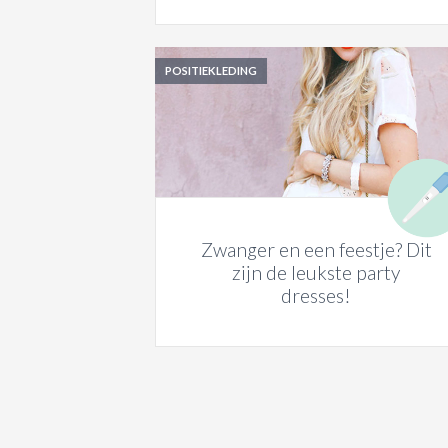
POSITIEKLEDING
Zwanger en een feestje? Dit
zijn de leukste party
dresses!