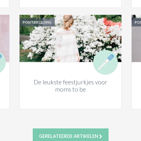
POSITIEKLEDING
POS
De leukste feestjurkjes voor
moms to be
GERELATEERDE ARTIKELEN