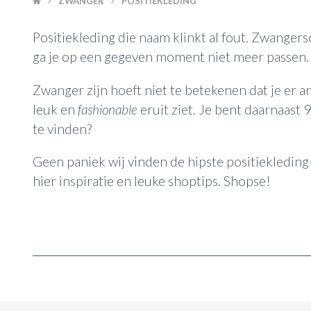
ZWANGER
POSITIEKLEDING
Positiekleding die naam klinkt al fout. Zwangers
ga je op een gegeven moment niet meer passen. 
Zwanger zijn hoeft niet te betekenen dat je er and
leuk en
fashionable
eruit ziet
.
Je bent daarnaast 9
te vinden?
Geen paniek wij vinden de hipste positiekledin
hier inspiratie en leuke shoptips. Shopse!