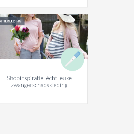
ITIEKLEDING
Shopinspiratie: écht leuke
zwangerschapskleding