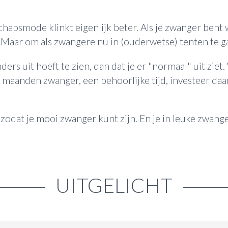
chapsmode klinkt eigenlijk beter. Als je zwanger bent w
Maar om als zwangere nu in (ouderwetse) tenten te ga
ers uit hoeft te zien, dan dat je er "normaal" uit ziet.
 maanden zwanger, een behoorlijke tijd, investeer daar
g zodat je mooi zwanger kunt zijn. En je in leuke zwa
UITGELICHT