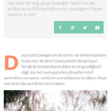
hip voor de dag als je zwanger bent? Leuke
winterse outfitinspiratie voor zwangere hippe
ACTIES & KORTING
mama's to be!
D
us je bent zwanger en de herfst- en wintermaanden
staan voor de deur? Geen paniek! We got you!
Terwijl de temperaturen dalen en de gezelligheid
stijgt, kan het even puzzelen zijn wat je moet
aantrekken om warm, comfy en vooral
fabulous
te blijven. Maar
met deze tips wordt het een makkie!