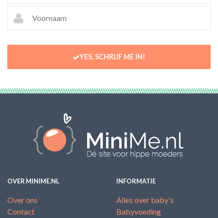
YES, SCHRIJF ME IN!
OVER MINIME.NL
INFORMATIE
Over ons
Alles over baby's
Contact
Babyvoeding