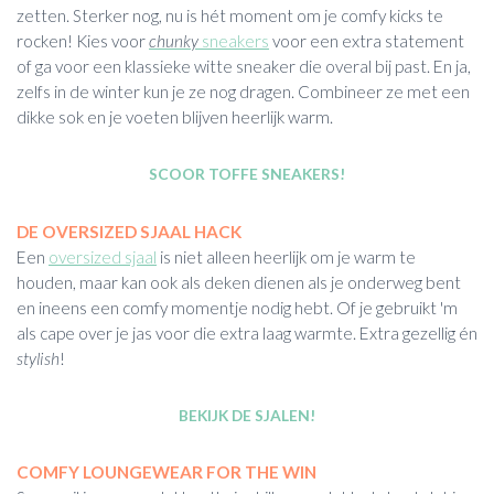
zetten. Sterker nog, nu is hét moment om je comfy kicks te
rocken! Kies voor
chunky
sneakers
voor een extra statement
of ga voor een klassieke witte sneaker die overal bij past. En ja,
zelfs in de winter kun je ze nog dragen. Combineer ze met een
dikke sok en je voeten blijven heerlijk warm.
SCOOR TOFFE SNEAKERS!
DE OVERSIZED SJAAL HACK
Een
oversized sjaal
is niet alleen heerlijk om je warm te
houden, maar kan ook als deken dienen als je onderweg bent
en ineens een comfy momentje nodig hebt. Of je gebruikt 'm
als cape over je jas voor die extra laag warmte. Extra gezellig én
stylish
!
BEKIJK DE SJALEN!
COMFY LOUNGEWEAR FOR THE WIN