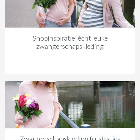
Shopinspiratie: écht leuke
zwangerschapskleding
Zwangerschapskleding frustraties