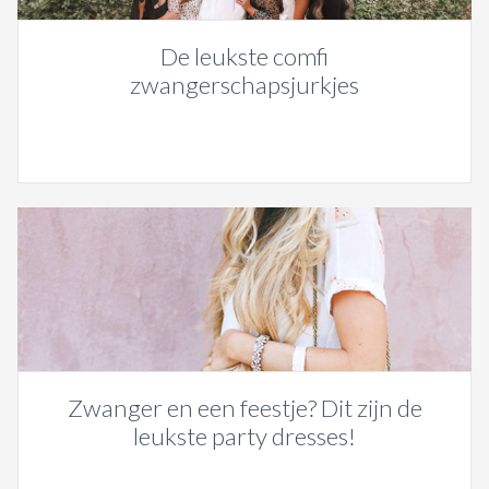
De leukste comfi
zwangerschapsjurkjes
Zwanger en een feestje? Dit zijn de
leukste party dresses!