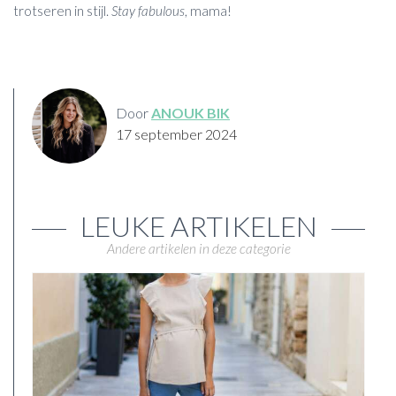
trotseren in stijl.
Stay fabulous
, mama!
Door
ANOUK BIK
17 september 2024
LEUKE ARTIKELEN
Andere artikelen in deze categorie