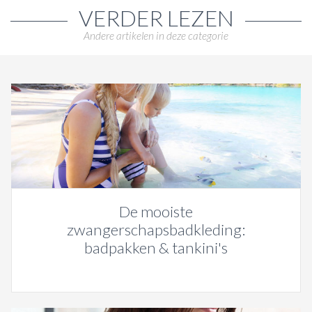
VERDER LEZEN
Andere artikelen in deze categorie
De mooiste
zwangerschapsbadkleding:
badpakken & tankini's