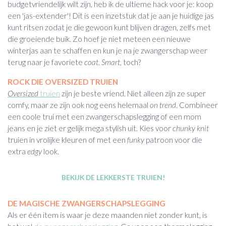
budgetvriendelijk wilt zijn, heb ik de ultieme hack voor je: koop
een 'jas-extender'! Dit is een inzetstuk dat je aan je huidige jas
kunt ritsen zodat je die gewoon kunt blijven dragen, zelfs met
die groeiende buik. Zo hoef je niet meteen een nieuwe
winterjas aan te schaffen en kun je na je zwangerschap weer
terug naar je favoriete
coat
.
Smart
, toch?
ROCK DIE OVERSIZED TRUIEN
Oversized
truien
zijn je beste vriend. Niet alleen zijn ze super
comfy, maar ze zijn ook nog eens helemaal
on trend
. Combineer
een coole trui met een zwangerschapslegging of een mom
jeans en je ziet er gelijk mega stylish uit. Kies voor
chunky knit
truien in vrolijke kleuren of met een
funky
patroon voor die
extra
edgy
look.
BEKIJK DE LEKKERSTE TRUIEN!
DE MAGISCHE ZWANGERSCHAPSLEGGING
Als er één item is waar je deze maanden niet zonder kunt, is