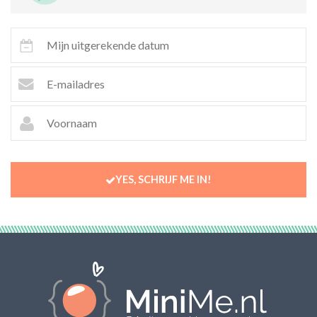
YES, SCHRIJF ME IN!