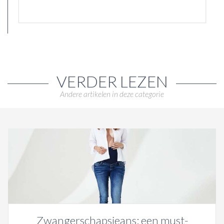
VERDER LEZEN
Andere artikelen in deze categorie
Zwangerschapsjeans: een must-