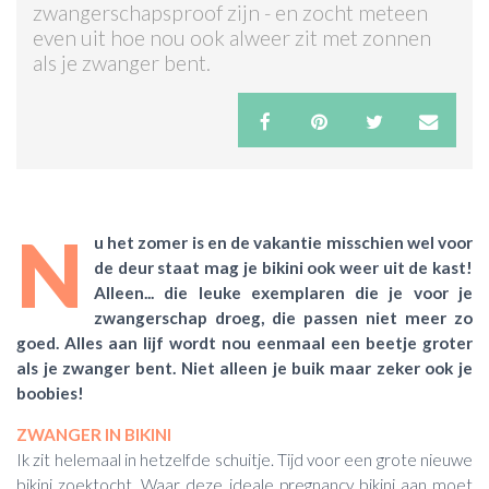
zwangerschapsproof zijn - en zocht meteen
even uit hoe nou ook alweer zit met zonnen
ACTIES & KORTING
als je zwanger bent.
N
u het zomer is en de vakantie misschien wel voor
de deur staat mag je bikini ook weer uit de kast!
Alleen... die leuke exemplaren die je voor je
zwangerschap droeg, die passen niet meer zo
goed. Alles aan lijf wordt nou eenmaal een beetje groter
als je zwanger bent. Niet alleen je buik maar zeker ook je
boobies!
ZWANGER IN BIKINI
Ik zit helemaal in hetzelfde schuitje. Tijd voor een grote nieuwe
bikini zoektocht. Waar deze ideale pregnancy bikini aan moet