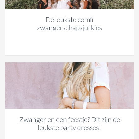
De leukste comfi
zwangerschapsjurkjes
Zwanger en een feestje? Dit zijn de
leukste party dresses!