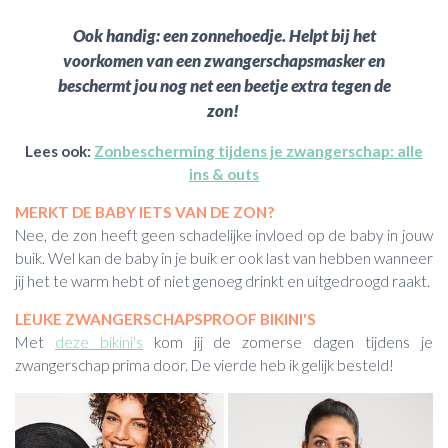
Ook handig: een zonnehoedje. Helpt bij het
voorkomen van een zwangerschapsmasker en
beschermt jou nog net een beetje extra tegen de
zon!
Lees ook:
Zonbescherming tijdens je zwangerschap: alle
ins & outs
MERKT DE BABY IETS VAN DE ZON?
Nee, de zon heeft geen schadelijke invloed op de baby in jouw
buik. Wel kan de baby in je buik er ook last van hebben wanneer
jij het te warm hebt of niet genoeg drinkt en uitgedroogd raakt.
LEUKE ZWANGERSCHAPSPROOF BIKINI'S
Met
deze bikini's
kom jij de zomerse dagen tijdens je
zwangerschap prima door. De vierde heb ik gelijk besteld!