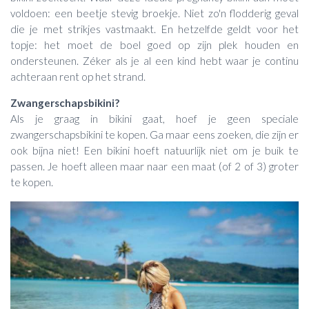
voldoen: een beetje stevig broekje. Niet zo'n flodderig geval
die je met strikjes vastmaakt. En hetzelfde geldt voor het
topje: het moet de boel goed op zijn plek houden en
ondersteunen. Zéker als je al een kind hebt waar je continu
achteraan rent op het strand.
Zwangerschapsbikini?
Als je graag in bikini gaat, hoef je geen speciale
zwangerschapsbikini te kopen. Ga maar eens zoeken, die zijn er
ook bijna niet! Een bikini hoeft natuurlijk niet om je buik te
passen. Je hoeft alleen maar naar een maat (of 2 of 3) groter
te kopen.