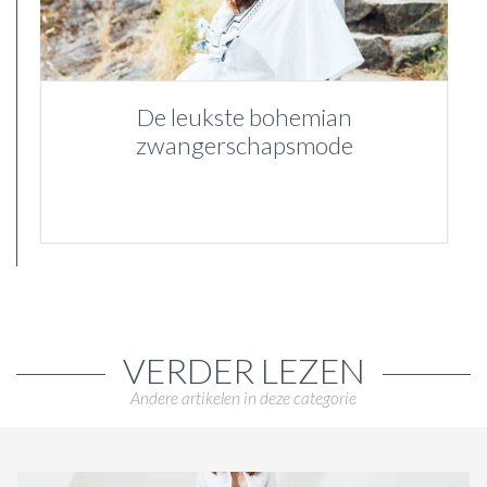
De leukste bohemian
zwangerschapsmode
VERDER LEZEN
Andere artikelen in deze categorie