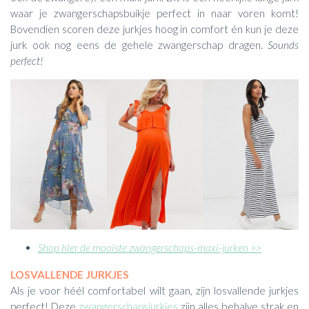
waar je zwangerschapsbuikje perfect in naar voren komt!
Bovendien scoren deze jurkjes hoog in comfort én kun je deze
jurk ook nog eens de gehele zwangerschap dragen.
Sounds
perfect!
Shop hier de mooiste zwangerschaps-maxi-jurken >>
LOSVALLENDE JURKJES
Als je voor héél comfortabel wilt gaan, zijn losvallende jurkjes
perfect! Deze
zwangerschapsjurkjes
zijn alles behalve strak en