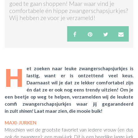
goed te gaan shoppen! Maar waar vind je
comfortabele én hippe zwangerschapsjurkjes?
ACTIES & KORTING
Wij hebben ze voor je verzameld!
H
et zoeken naar leuke zwangerschapsjurkjes is
lastig, want er is ontzettend veel keus.
Daarnaast wil je dat ze lekker comfortabel zijn
én dat ze er ook nog eens trendy uitzien! Om je
een beetje op weg te helpen, verzamelden wij de leukste
comfi zwangerschapsjurkjes waar jij gegarandeerd
in zult
shinen!
Laat maar zien, die mooie buik!
MAXI-JURKEN
Misschien wel de grootste favoriet van iedere vrouw (en dus
ook de zwangere): een maxi-jurk. Dit is een heerlijke lange jurk