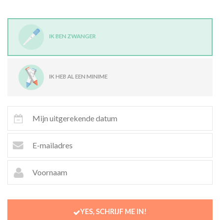
IK BEN ZWANGER
IK HEB AL EEN MINIME
YES, SCHRIJF ME IN!