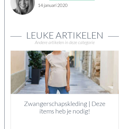
14 januari 2020
LEUKE ARTIKELEN
Andere artikelen in deze categorie
Zwangerschapskleding | Deze
items heb je nodig!