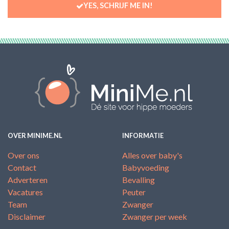
YES, SCHRIJF ME IN!
OVER MINIME.NL
INFORMATIE
Over ons
Alles over baby's
Contact
Babyvoeding
Adverteren
Bevalling
Vacatures
Peuter
Team
Zwanger
Disclaimer
Zwanger per week