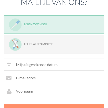
MAILTJE VAN ONS?
IK BEN ZWANGER
IK HEB AL EEN MINIME