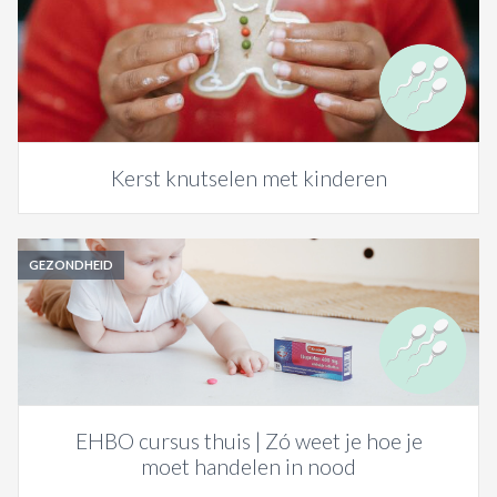
Kerst knutselen met kinderen
GEZONDHEID
EHBO cursus thuis | Zó weet je hoe je
moet handelen in nood