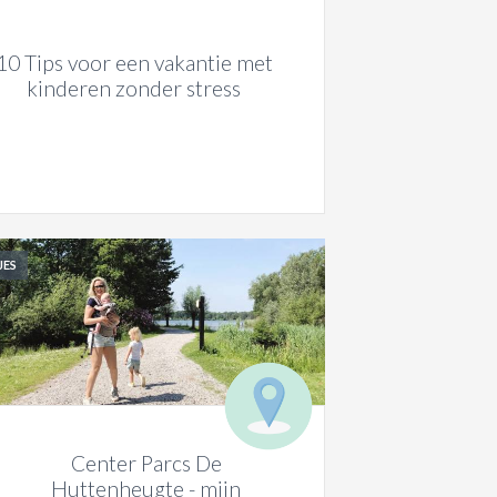
10 Tips voor een vakantie met
kinderen zonder stress
JES
Center Parcs De
Huttenheugte - mijn