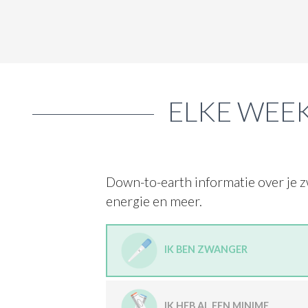
ELKE WEEK
Down-to-earth informatie over je z
energie en meer.
IK BEN ZWANGER
IK HEB AL EEN MINIME