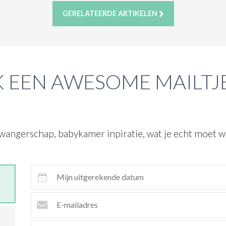
GERELATEERDE ARTIKELEN
 EEN AWESOME MAILTJ
wangerschap, babykamer inpiratie, wat je echt moet we