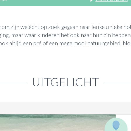
rom zijn we écht op zoek gegaan naar leuke unieke hot
ging, maar waar kinderen het ook naar hun zin hebben
 ook altijd een pré of een mega mooi natuurgebied. Nou
UITGELICHT