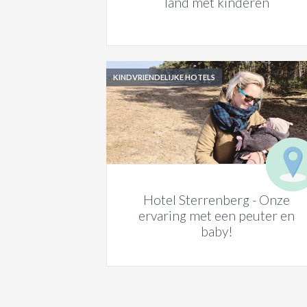
land met kinderen
KINDVRIENDELIJKE HOTELS
Hotel Sterrenberg - Onze
ervaring met een peuter en
baby!