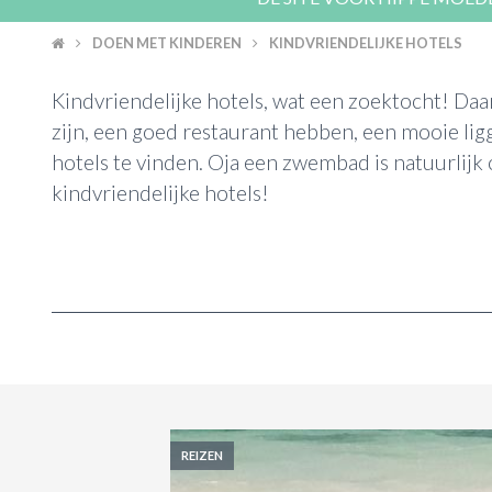
DOEN MET KINDEREN
KINDVRIENDELIJKE HOTELS
Kindvriendelijke hotels, wat een zoektocht! Daa
zijn, een goed restaurant hebben, een mooie lig
hotels te vinden. Oja een zwembad is natuurlijk
kindvriendelijke hotels!
REIZEN