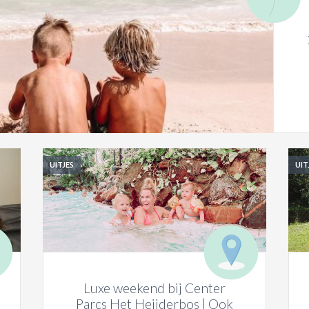
UITJES
UIT
Luxe weekend bij Center
Parcs Het Heijderbos | Ook