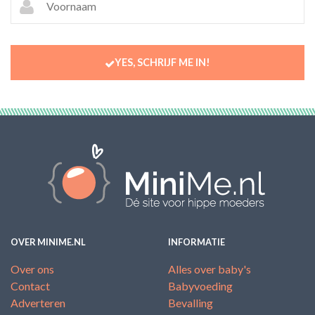
YES, SCHRIJF ME IN!
OVER MINIME.NL
INFORMATIE
Over ons
Alles over baby's
Contact
Babyvoeding
Adverteren
Bevalling