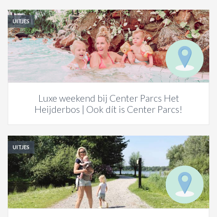
UITJES
Luxe weekend bij Center Parcs Het
Heijderbos | Ook dít is Center Parcs!
UITJES