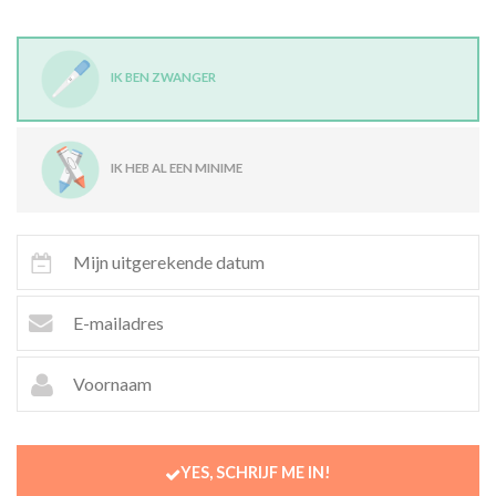
IK BEN ZWANGER
IK HEB AL EEN MINIME
YES, SCHRIJF ME IN!