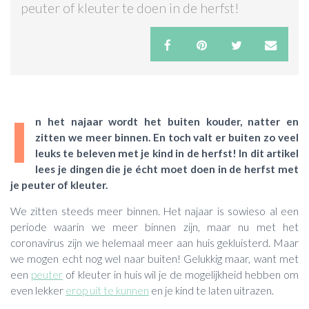
peuter of kleuter te doen in de herfst!
ACTIES & KORTING
I
n het najaar wordt het buiten kouder, natter en
zitten we meer binnen. En toch valt er buiten zo veel
leuks te beleven met je kind in de herfst! In dit artikel
lees je dingen die je écht moet doen in de herfst met
je peuter of kleuter.
We zitten steeds meer binnen. Het najaar is sowieso al een
periode waarin we meer binnen zijn, maar nu met het
coronavirus zijn we helemaal meer aan huis gekluisterd. Maar
we mogen echt nog wel naar buiten! Gelukkig maar, want met
een
peuter
of kleuter in huis wil je de mogelijkheid hebben om
even lekker
erop uit te kunnen
en je kind te laten uitrazen.