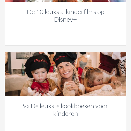
De 10 leukste kinderfilms op
Disney+
9x De leukste kookboeken voor
kinderen