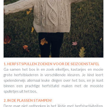
1. HERFSTSPULLEN ZOEKEN VOOR DE SEIZOENSTAFEL
Ga samen het bos in en zoek eikeltjes, kastanjes en mooie
grote herfstbladeren in verschillende kleuren. Je kind leert
spelenderwijs allemaal leuke dingen over het bos, en je kunt
binnen een prachtige herfsttafel maken met de mooiste
spulletjes uit het bos.
2. IN DE PLASSEN STAMPEN!
Deze mag niet ontbreken in het lijstje met herfstactiviteiten.