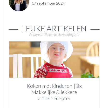
17 september 2024
LEUKE ARTIKELEN
Andere artikelen in deze categorie
Koken met kinderen | 3x
Makkelijke & lekkere
kinderrecepten