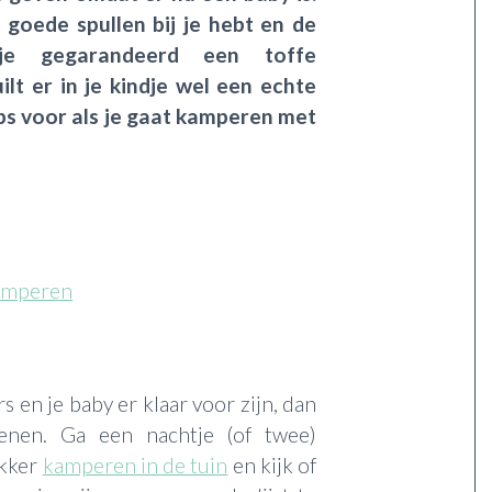
 goede spullen bij je hebt en de
 je gegarandeerd een toffe
lt er in je kindje wel een echte
tips voor als je gaat kamperen met
kamperen
rs en je baby er klaar voor zijn, dan
fenen. Ga een nachtje (of twee)
ekker
kamperen in de tuin
en kijk of