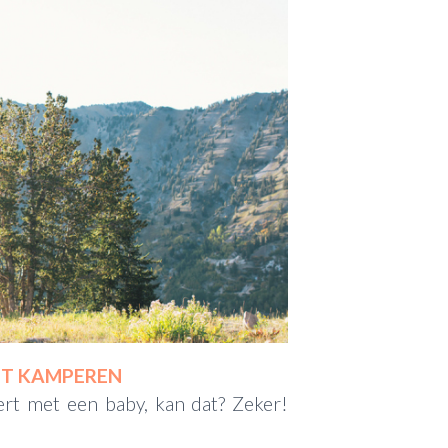
ET KAMPEREN
ert met een baby, kan dat? Zeker!