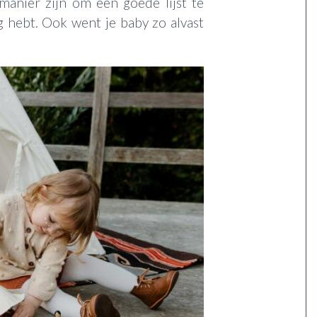
 manier zijn om een goede lijst te
g hebt. Ook went je baby zo alvast