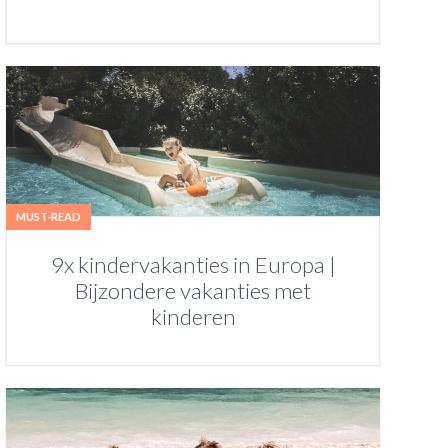
MUST-READ
9x kindervakanties in Europa |
Bijzondere vakanties met
kinderen