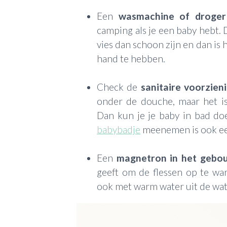
Een
wasmachine of droger
camping als je een baby hebt. 
vies dan schoon zijn en dan is
hand te hebben.
Check de
sanitaire voorzien
onder de douche, maar het is 
Dan kun je je baby in bad do
babybadje
meenemen is ook een
Een
magnetron
in het gebo
geeft om de flessen op te war
ook met warm water uit de wat