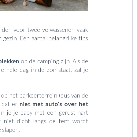
elden voor twee volwassenen vaak
gezin. Een aantal belangrijke tips
plekken
op de camping zijn. Als de
e hele dag in de zon staat, zal je
 op het parkeerterrein (dus van de
t dat er
niet met auto's over het
n je je baby met een gerust hart
r niet dicht langs de tent wordt
e slapen.