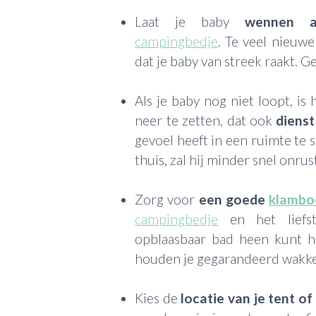
Laat je baby
wennen a
campingbedje
. Te veel nieuw
dat je baby van streek raakt. 
Als je baby nog niet loopt, is
neer te zetten, dat ook
dienst
gevoel heeft in een ruimte te 
thuis, zal hij minder snel onru
Zorg voor
een goede
klambo
campingbedje
en het lief
opblaasbaar bad heen kunt 
houden je gegarandeerd wakk
Kies de
locatie van je tent o