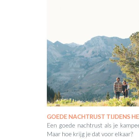
GOEDE NACHTRUST TIJDENS H
Een goede nachtrust als je kampe
Maar hoe krijg je dat voor elkaar?