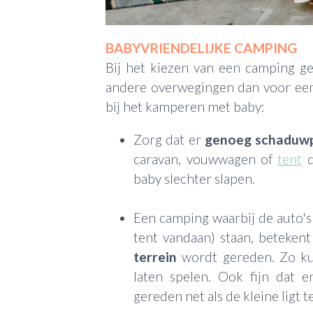
BABYVRIENDELIJKE CAMPING
Bij het kiezen van een camping g
andere overwegingen dan voor een 
bij het kamperen met baby:
Zorg dat er
genoeg schaduw
caravan, vouwwagen of
tent
d
baby slechter slapen.
Een camping waarbij de auto's
tent vandaan) staan, beteken
terrein
wordt gereden. Zo ku
laten spelen. Ook fijn dat e
gereden net als de kleine ligt t