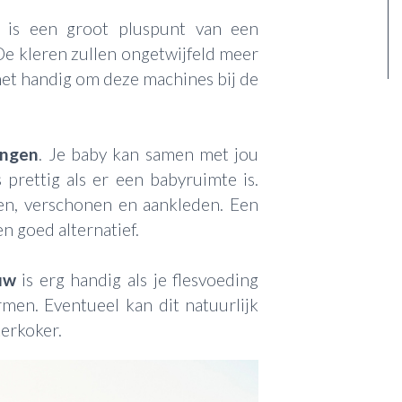
is een groot pluspunt van een
De kleren zullen ongetwijfeld meer
 het handig om deze machines bij de
ingen
. Je baby kan samen met jou
prettig als er een babyruimte is.
en, verschonen en aankleden. Een
 goed alternatief.
uw
is erg handig als je flesvoeding
men. Eventueel kan dit natuurlijk
erkoker.