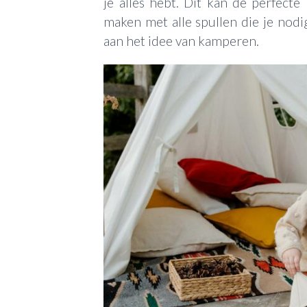
je alles hebt. Dit kan de perfecte
maken met alle spullen die je nodi
aan het idee van kamperen.