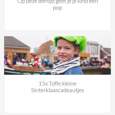
Op deze leeftijd geef je je kind een
pop
15x Toffe kleine
Sinterklaascadeautjes