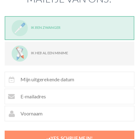
IK BEN ZWANGER
IK HEB AL EEN MINIME
YES, SCHRIJF ME IN!