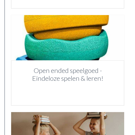
Open ended speelgoed -
Eindeloze spelen & leren!