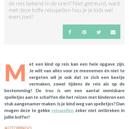
de reis bekend in de oren? Niet getreurd, want
met deze toffe reisspellen hou je je kids wel
ACTIES & KORTING
even zoet!
M
et een kind op reis kan een hele opgave zijn.
Je wilt van alles voor ze meenemen én niet te
vergeten wil je ook dat ze zich een beetje
vermaken, zowel tijdens de reis als op de
bestemming! De truc is om een aantal onmisbare
spelletjes aan te schaffen die het reizen met kinderen een
stuk aangenamer maken. Is je kind weg van spelletjes?
Dan
mogen deze te gekke
reisspellen
zeker niet ontbreken in
jullie koffer!
AUTOBINGO