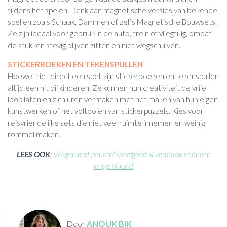
tijdens het spelen. Denk aan magnetische versies van bekende
spellen zoals Schaak, Dammen of zelfs Magnetische Bouwsets.
Ze zijn ideaal voor gebruik in de auto, trein of vliegtuig, omdat
de stukken stevig blijven zitten en niet wegschuiven.
STICKERBOEKEN EN TEKENSPULLEN
Hoewel niet direct een spel, zijn stickerboeken en tekenspullen
altijd een hit bij kinderen. Ze kunnen hun creativiteit de vrije
loop laten en zich uren vermaken met het maken van hun eigen
kunstwerken of het voltooien van stickerpuzzels. Kies voor
reisvriendelijke sets die niet veel ruimte innemen en weinig
rommel maken.
LEES OOK
:
Vliegen met peuter? Speelgoed & vermaak voor een
lange vlucht!
Door
ANOUK BIK