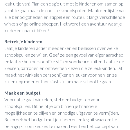
leuk uitje van! Plan een dagje uit met je kinderen om samen op
jacht te gaan naar de coolste schoolspullen. Maak een lijstje van
alle benodigdheden en stippel een route uit langs verschillende
winkels of ga online shoppen. Het wordt een avontuur waar je
kinderen naar uitkijken!
Betrek je kinderen
Laat je kinderen actief meedenken en beslissen over welke
schoolspullen ze willen. Geef ze een gevoel van eigenaarschap
en laat ze hun persoonlijke stijl en voorkeuren uiten. Laat ze de
kleuren, patronen en ontwerpen kiezen die ze leuk vinden. Dit
maakt het winkelen persoonlijker en leuker voor hen, en ze
zullen nog meer enthousiast zijn om naar school te gaan.
Maak een budget
Voordat je gaat winkelen, stel een budget op voor
schoolspullen. Dit helpt je om binnen je financiële
mogelijkheden te blijven en onnodige uitgaven te vermijden.
Bespreek het budget met je kinderen en leg uit waarom het
belangrijk is om keuzes te maken. Leer hen het concept van