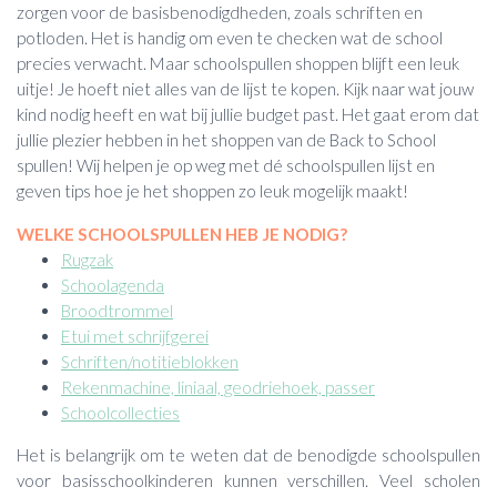
zorgen voor de basisbenodigdheden, zoals schriften en
potloden. Het is handig om even te checken wat de school
precies verwacht. Maar schoolspullen shoppen blijft een leuk
uitje! Je hoeft niet alles van de lijst te kopen. Kijk naar wat jouw
kind nodig heeft en wat bij jullie budget past. Het gaat erom dat
jullie plezier hebben in het shoppen van de Back to School
spullen! Wij helpen je op weg met dé schoolspullen lijst en
geven tips hoe je het shoppen zo leuk mogelijk maakt!
WELKE SCHOOLSPULLEN HEB JE NODIG?
Rugzak
Schoolagenda
Broodtrommel
Etui met schrijfgerei
Schriften/notitieblokken
Rekenmachine, liniaal, geodriehoek, passer
Schoolcollecties
Het is belangrijk om te weten dat de benodigde schoolspullen
voor basisschoolkinderen kunnen verschillen. Veel scholen