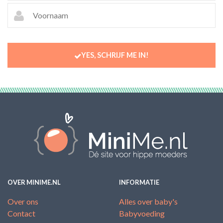
YES, SCHRIJF ME IN!
OVER MINIME.NL
INFORMATIE
Over ons
Alles over baby's
Contact
Babyvoeding