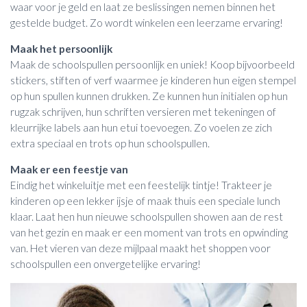
waar voor je geld en laat ze beslissingen nemen binnen het
gestelde budget. Zo wordt winkelen een leerzame ervaring!
Maak het persoonlijk
Maak de schoolspullen persoonlijk en uniek! Koop bijvoorbeeld
stickers, stiften of verf waarmee je kinderen hun eigen stempel
op hun spullen kunnen drukken. Ze kunnen hun initialen op hun
rugzak schrijven, hun schriften versieren met tekeningen of
kleurrijke labels aan hun etui toevoegen. Zo voelen ze zich
extra speciaal en trots op hun schoolspullen.
Maak er een feestje van
Eindig het winkeluitje met een feestelijk tintje! Trakteer je
kinderen op een lekker ijsje of maak thuis een speciale lunch
klaar. Laat hen hun nieuwe schoolspullen showen aan de rest
van het gezin en maak er een moment van trots en opwinding
van. Het vieren van deze mijlpaal maakt het shoppen voor
schoolspullen een onvergetelijke ervaring!