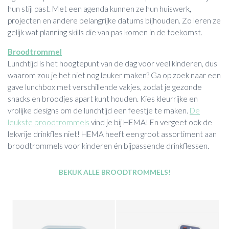
hun stijl past. Met een agenda kunnen ze hun huiswerk,
projecten en andere belangrijke datums bijhouden. Zo leren ze
gelijk wat planning skills die van pas komen in de toekomst.
Broodtrommel
Lunchtijd is het hoogtepunt van de dag voor veel kinderen, dus
waarom zou je het niet nog leuker maken? Ga op zoek naar een
gave lunchbox met verschillende vakjes, zodat je gezonde
snacks en broodjes apart kunt houden. Kies kleurrijke en
vrolijke designs om de lunchtijd een feestje te maken.
De
leukste broodtrommels
vind je bij HEMA! En vergeet ook de
lekvrije drinkfles niet! HEMA heeft een groot assortiment aan
broodtrommels voor kinderen én bijpassende drinkflessen.
BEKIJK ALLE BROODTROMMELS!