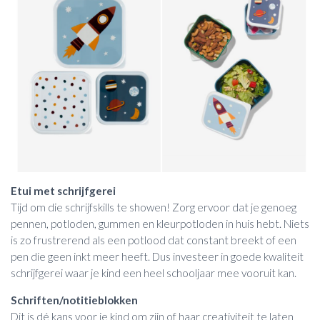
Etui met schrijfgerei
Tijd om die schrijfskills te showen! Zorg ervoor dat je genoeg
pennen, potloden, gummen en kleurpotloden in huis hebt. Niets
is zo frustrerend als een potlood dat constant breekt of een
pen die geen inkt meer heeft. Dus investeer in goede kwaliteit
schrijfgerei waar je kind een heel schooljaar mee vooruit kan.
Schriften/notitieblokken
Dit is dé kans voor je kind om zijn of haar creativiteit te laten