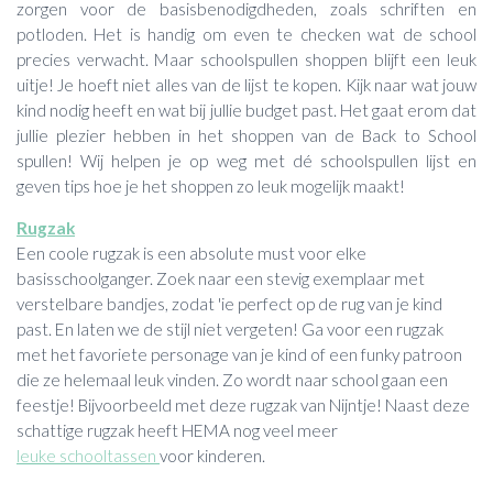
zorgen voor de basisbenodigdheden, zoals schriften en
potloden. Het is handig om even te checken wat de school
precies verwacht. Maar schoolspullen shoppen blijft een leuk
uitje! Je hoeft niet alles van de lijst te kopen. Kijk naar wat jouw
kind nodig heeft en wat bij jullie budget past. Het gaat erom dat
jullie plezier hebben in het shoppen van de Back to School
spullen! Wij helpen je op weg met dé schoolspullen lijst en
geven tips hoe je het shoppen zo leuk mogelijk maakt!
Rugzak
Een coole rugzak is een absolute must voor elke
basisschoolganger. Zoek naar een stevig exemplaar met
verstelbare bandjes, zodat 'ie perfect op de rug van je kind
past. En laten we de stijl niet vergeten! Ga voor een rugzak
met het favoriete personage van je kind of een funky patroon
die ze helemaal leuk vinden. Zo wordt naar school gaan een
feestje! Bijvoorbeeld met deze rugzak van Nijntje! Naast deze
schattige rugzak heeft HEMA nog veel meer
leuke schooltassen
voor kinderen.