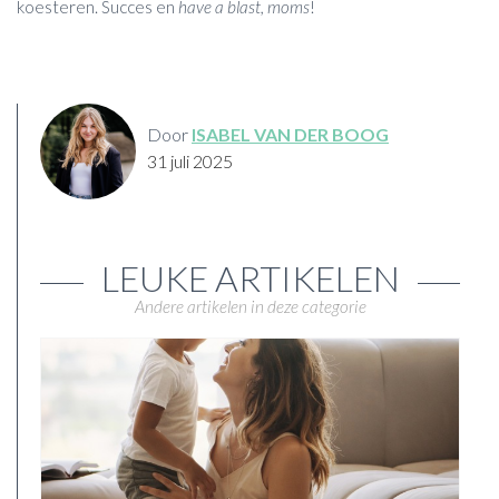
koesteren. Succes en
have a blast, moms
!
Door
ISABEL VAN DER BOOG
31 juli 2025
LEUKE ARTIKELEN
Andere artikelen in deze categorie