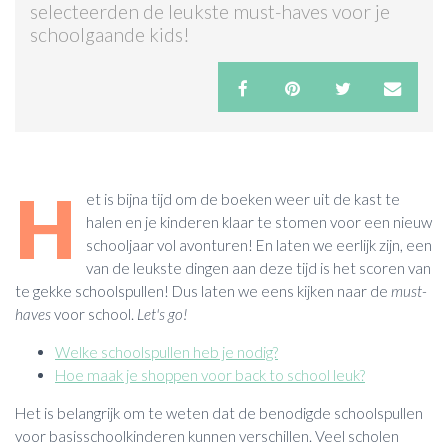
selecteerden de leukste must-haves voor je
schoolgaande kids!
ACTIES & KORTING
H
et is bijna tijd om de boeken weer uit de kast te
halen en je kinderen klaar te stomen voor een nieuw
schooljaar vol avonturen! En laten we eerlijk zijn, een
van de leukste dingen aan deze tijd is het scoren van
te gekke schoolspullen! Dus laten we eens kijken naar de
must-
haves
voor school.
Let's go!
Welke schoolspullen heb je nodig?
Hoe maak je shoppen voor back to school leuk?
Het is belangrijk om te weten dat de benodigde schoolspullen
voor basisschoolkinderen kunnen verschillen. Veel scholen