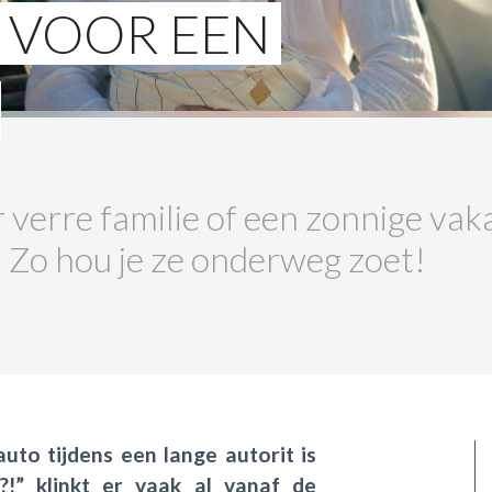
PS VOOR EEN
r verre familie of een zonnige va
k. Zo hou je ze onderweg zoet!
uto tijdens een lange autorit is
l?!” klinkt er vaak al vanaf de