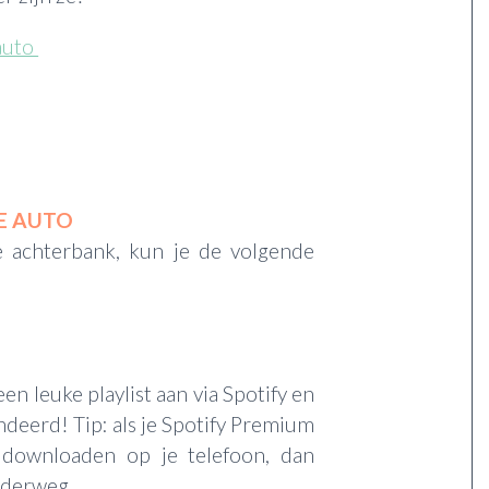
auto
DE AUTO
 achterbank, kun je de volgende
en leuke playlist aan via Spotify en
deerd! Tip: als je Spotify Premium
l downloaden op je telefoon, dan
nderweg.