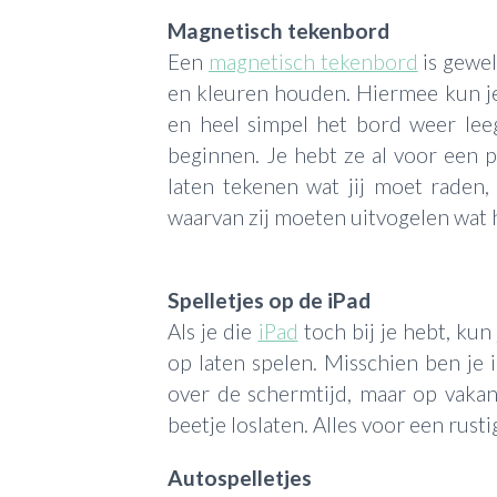
Magnetisch tekenbord
Een
magnetisch tekenbord
is gewel
en kleuren houden. Hiermee kun je
en heel simpel het bord weer le
beginnen. Je hebt ze al voor een p
laten tekenen wat jij moet raden, o
waarvan zij moeten uitvogelen wat h
Spelletjes op de iPad
Als je die
iPad
toch bij je hebt, kun 
op laten spelen. Misschien ben je i
over de schermtijd, maar op vakan
beetje loslaten. Alles voor een rusti
Autospelletjes