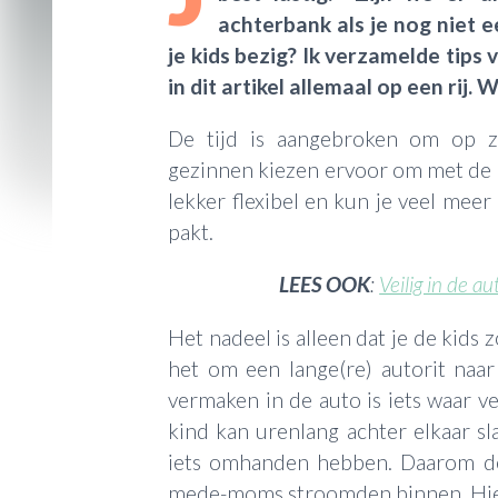
achterbank als je nog niet 
je kids bezig? Ik verzamelde tips
in dit artikel allemaal op een rij. 
De tijd is aangebroken om op z
gezinnen kiezen ervoor om met de a
lekker flexibel en kun je veel meer
pakt.
LEES OOK
:
Veilig in de au
Het nadeel is alleen dat je de kids 
het om een lange(re) autorit naar
vermaken in de auto is iets waar v
kind kan urenlang achter elkaar s
iets omhanden hebben. Daarom de
mede-moms stroomden binnen. Hier