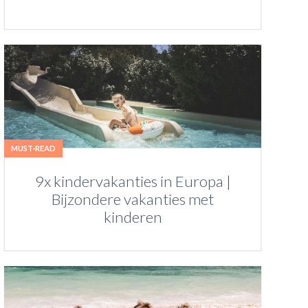
MUST-READ
9x kindervakanties in Europa |
Bijzondere vakanties met
kinderen