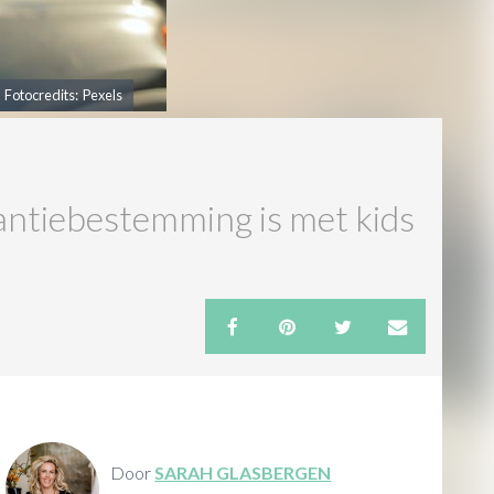
Fotocredits: Pexels
kantiebestemming is met kids
Door
SARAH GLASBERGEN