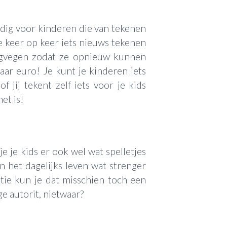
dig voor kinderen die van tekenen
 keer op keer iets nieuws tekenen
egvegen zodat ze opnieuw kunnen
aar euro! Je kunt je kinderen iets
f jij tekent zelf iets voor je kids
et is!
je je kids er ook wel wat spelletjes
n het dagelijks leven wat strenger
tie kun je dat misschien toch een
ge autorit, nietwaar?