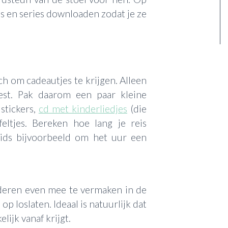
ms en series downloaden zodat je ze
ch om cadeautjes te krijgen. Alleen
eest. Pak daarom een paar kleine
)stickers,
cd met kinderliedjes
(die
ffeltjes. Bereken hoe lang je reis
kids bijvoorbeeld om het uur een
deren even mee te vermaken in de
op loslaten. Ideaal is natuurlijk dat
lijk vanaf krijgt.