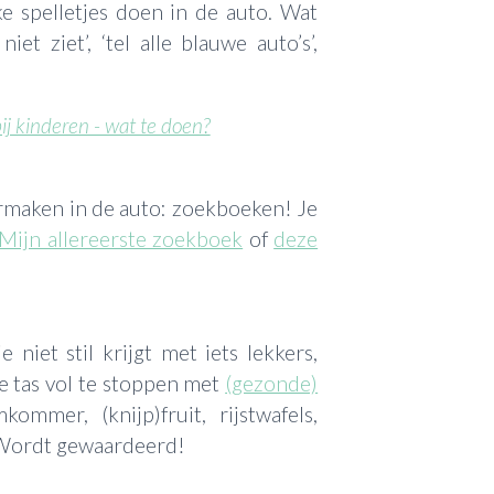
e spelletjes doen in de auto. Wat
niet ziet’, ‘tel alle blauwe auto’s’,
j kinderen - wat te doen?
rmaken in de auto: zoekboeken! Je
Mijn allereerste zoekboek
of
deze
 niet stil krijgt met iets lekkers,
je tas vol te stoppen met
(gezonde)
kommer, (knijp)fruit, rijstwafels,
. Wordt gewaardeerd!