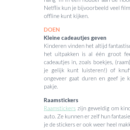
Netflix kun je bijvoorbeeld veel fil
offline kunt kijken.
DOEN
Kleine cadeautjes geven
Kinderen vinden het altijd fantastis
het uitpakken is al één groot f
cadeautjes in, zoals boekjes, (raam
je gelijk kunt luisteren!) of knu
ongeveer gaat duren en geef je 
pakje.
Raamstickers
Raamstickers
zijn geweldig om kin
auto. Ze kunnen er zelf hun fantasie 
je de stickers er ook weer heel makke