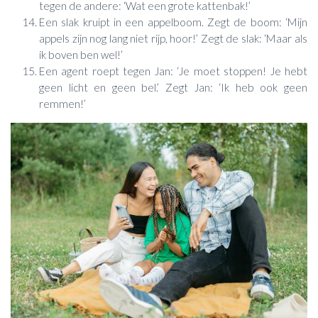
tegen de andere: ‘Wat een grote kattenbak!’
Een slak kruipt in een appelboom. Zegt de boom: ‘Mijn
appels zijn nog lang niet rijp, hoor!’ Zegt de slak: ‘Maar als
ik boven ben wel!’
Een agent roept tegen Jan: ‘Je moet stoppen! Je hebt
geen licht en geen bel.’ Zegt Jan: ‘Ik heb ook geen
remmen!’