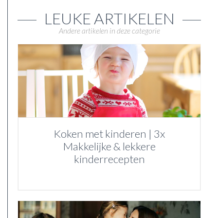
LEUKE ARTIKELEN
Andere artikelen in deze categorie
Koken met kinderen | 3x
Makkelijke & lekkere
kinderrecepten