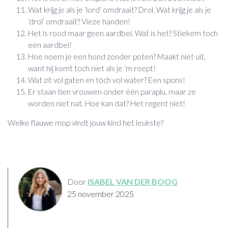
Wat krijg je als je ‘lord’ omdraait? Drol. Wat krijg je als je
‘drol’ omdraait? Vieze handen!
Het is rood maar geen aardbei. Wat is het? Stiekem toch
een aardbei!
Hoe noem je een hond zonder poten? Maakt niet uit,
want hij komt toch niet als je ‘m roept!
Wat zit vol gaten en tóch vol water? Een spons!
Er staan tien vrouwen onder één paraplu, maar ze
worden niet nat. Hoe kan dat? Het regent niet!
Welke flauwe mop vindt jouw kind het leukste?
Door
ISABEL VAN DER BOOG
25 november 2025