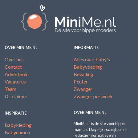
OVER MINIME.NL
INFORMATIE
Over ons
Alles over baby's
Contact
Babyvoeding
Adverteren
Bevalling
Vacatures
Peuter
Team
Zwanger
Disclaimer
Zwanger per week
OVER MINIME.NL
INSPIRATIE
MiniMe.nl is de site voor hippe
Babykleding
mama's. Dagelijks schrijft onze
Babynamen
redactie informatieve en