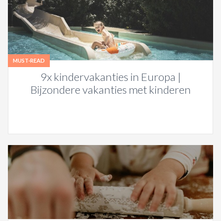
MUST-READ
9x kindervakanties in Europa |
Bijzondere vakanties met kinderen