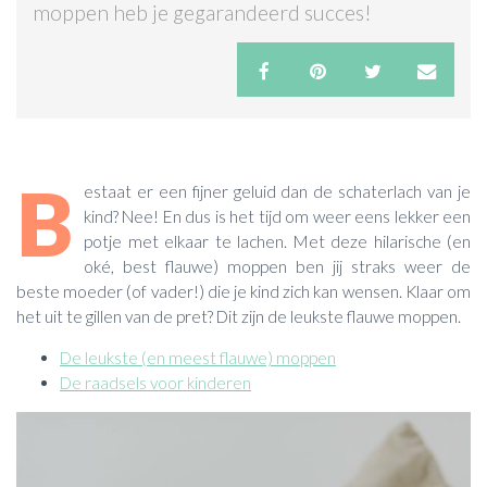
moppen heb je gegarandeerd succes!
ACTIES & KORTING
B
estaat er een fijner geluid dan de schaterlach van je
kind? Nee! En dus is het tijd om weer eens lekker een
potje met elkaar te lachen. Met deze hilarische (en
oké, best flauwe) moppen ben jij straks weer de
beste moeder (of vader!) die je kind zich kan wensen. Klaar om
het uit te gillen van de pret? Dit zijn de leukste flauwe moppen.
De leukste (en meest flauwe) moppen
De raadsels voor kinderen