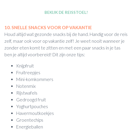
BEKIJK DE REISSTOEL!
10. SNELLE SNACKS VOOR OP VAKANTIE
Houd altijd wat gezonde snacks bij de hand. Handig voor de reis
zelf, maar ook voor op vakantie zelf! Je weet nooit wanneer je
zonder eten komt te zitten en met een paar snacks in je tas
ben je altijd voorbereid! Dit zijn onze tips:
Knijpfruit
Fruitreepjes
Mini-komkommers
Notenmix
Rijstwafels
Gedroogd fruit
Yoghurtpouches
Havermoutkoekjes
Groentechips
Energieballen