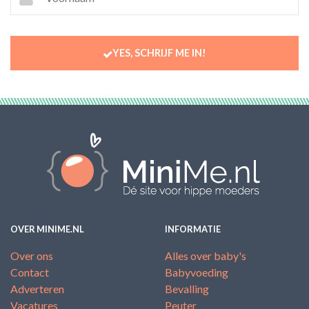
YES, SCHRIJF ME IN!
OVER MINIME.NL
INFORMATIE
Over ons
Alles over baby's
Contact
Babyvoeding
Adverteren
Bevalling
Vacatures
Peuter