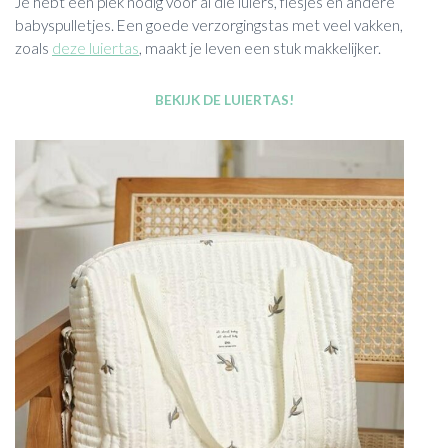
Je hebt een plek nodig voor al die luiers, flesjes en andere
babyspulletjes. Een goede verzorgingstas met veel vakken,
zoals
deze luiertas
, maakt je leven een stuk makkelijker.
BEKIJK DE LUIERTAS!