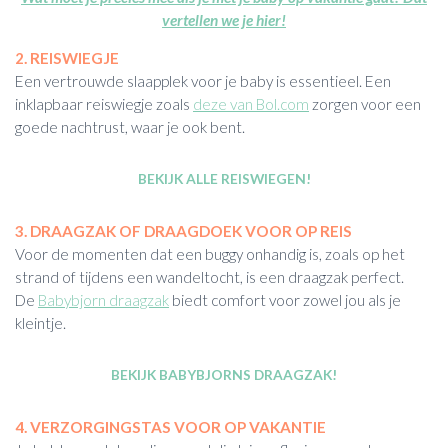
vertellen we je hier!
2. REISWIEGJE
Een vertrouwde slaapplek voor je baby is essentieel. Een
inklapbaar reiswiegje zoals
deze van Bol.com
zorgen voor een
goede nachtrust, waar je ook bent.
BEKIJK ALLE REISWIEGEN!
3. DRAAGZAK OF DRAAGDOEK VOOR OP REIS
Voor de momenten dat een buggy onhandig is, zoals op het
strand of tijdens een wandeltocht, is een draagzak perfect.
De
Babybjorn draagzak
biedt comfort voor zowel jou als je
kleintje.
BEKIJK BABYBJORNS DRAAGZAK!
4. VERZORGINGSTAS VOOR OP VAKANTIE