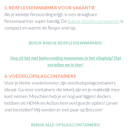
5. REISFLESSENWARMER VOOR VAKANTIE
Als je kleintje flesvoeding krijgt, is een draagbare
flessenwarmer super handig. De
Baboe Reisflessenwarmer
is
compact en warmt de flesjes snel op.
BEKIJK BABOE REISFLESSENWARMER!
Hoe zit het met babyvoeding meenemen in het vliegtuig? Dat
vertellen we je hier!
6. VOEDSELOPSLAGCONTAINERS
Voor je kleine snackmonster zijn voedselopslagcontainers
ideaal. Ga voor containers die lekvrij zijn en je makkelijk mee
kunt nemen. Misschien heb je er nog wat liggen! Anders
hebben de HEMA en Action heel veel goede opties! Liever
snel bestellen? Wij vonden er een paar op Bol.com!
BEKIJK ALLE OPSLAGCONTAINERS!