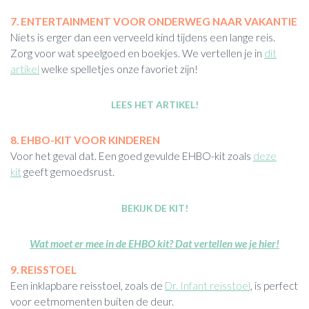
7. ENTERTAINMENT VOOR ONDERWEG NAAR VAKANTIE
Niets is erger dan een verveeld kind tijdens een lange reis.
Zorg voor wat speelgoed en boekjes. We vertellen je in
dit
artikel
welke spelletjes onze favoriet zijn!
LEES HET ARTIKEL!
8. EHBO-KIT VOOR KINDEREN
Voor het geval dat. Een goed gevulde EHBO-kit zoals
deze
kit
geeft gemoedsrust.
BEKIJK DE KIT!
Wat moet er mee in de EHBO kit? Dat vertellen we je hier!
9. REISSTOEL
Een inklapbare reisstoel, zoals de
Dr. Infant reisstoel
, is perfect
voor eetmomenten buiten de deur.