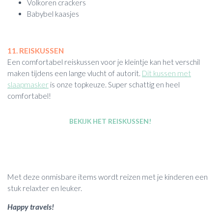
Volkoren crackers
Babybel kaasjes
11. REISKUSSEN
Een comfortabel reiskussen voor je kleintje kan het verschil
maken tijdens een lange vlucht of autorit.
Dit kussen met
slaapmasker
is onze topkeuze. Super schattig en heel
comfortabel!
BEKIJK HET REISKUSSEN!
Met deze onmisbare items wordt reizen met je kinderen een
stuk relaxter en leuker.
Happy travels!