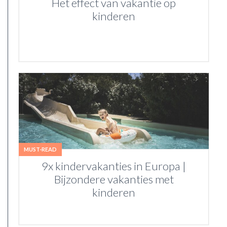
Het effect van vakantie op
kinderen
MUST-READ
9x kindervakanties in Europa |
Bijzondere vakanties met
kinderen