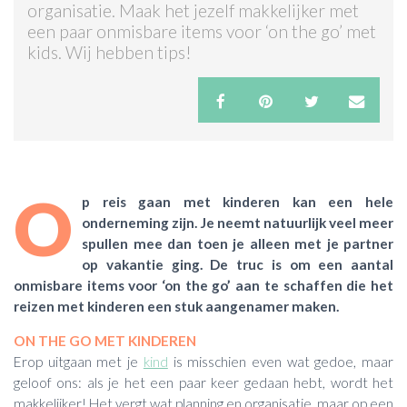
organisatie. Maak het jezelf makkelijker met
een paar onmisbare items voor ‘on the go’ met
ACTIES & KORTING
kids. Wij hebben tips!
O
p reis gaan met kinderen kan een hele
onderneming zijn. Je neemt natuurlijk veel meer
spullen mee dan toen je alleen met je partner
op vakantie ging. De truc is om een aantal
onmisbare items voor ‘on the go’ aan te schaffen die het
reizen met kinderen een stuk aangenamer maken.
ON THE GO MET KINDEREN
Erop uitgaan met je
kind
is misschien even wat gedoe, maar
geloof ons: als je het een paar keer gedaan hebt, wordt het
makkelijker! Het vergt wat planning en organisatie, maar op een