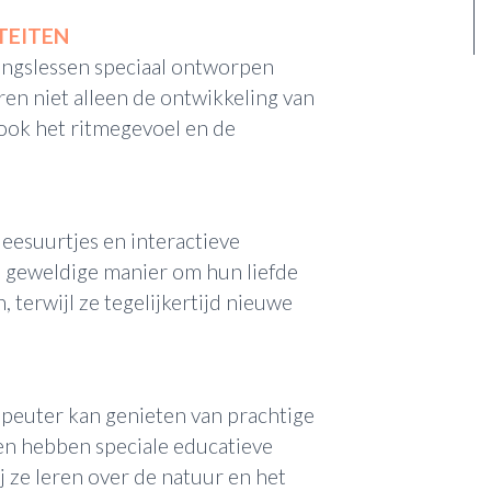
TEITEN
ingslessen speciaal ontworpen
en niet alleen de ontwikkeling van
ook het ritmegevoel en de
eesuurtjes en interactieve
en geweldige manier om hun liefde
 terwijl ze tegelijkertijd nieuwe
 peuter kan genieten van prachtige
n hebben speciale educatieve
 ze leren over de natuur en het