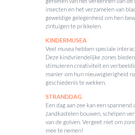
genieten van het verkennen van de 
insecten en het verzamelen van blad
geweldige gelegenheid om hen bew
zintuigen te prikkelen.
KINDERMUSEA
Veel musea hebben speciale interac
Deze kindvriendelijke zones bieden
stimuleren creativiteit en verbeeld
manier om hun nieuwsgierigheid na
geschiedenis te wekken.
STRANDDAG
Een dag aan zee kan een spannend a
zandkastelen bouwen, schelpen ver
van de golven. Vergeet niet om zo
mee te nemen!