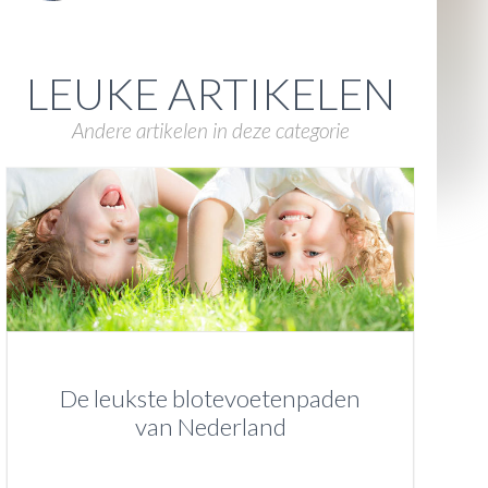
LEUKE ARTIKELEN
Andere artikelen in deze categorie
De leukste blotevoetenpaden
van Nederland