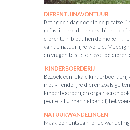
DIERENTUINAVONTUUR
Breng een dag door in de plaatselijk
gefascineerd door verschillende di
dierentuin biedt hen de mogelijkhei
van de natuurlijke wereld. Moedig 
en vragen te stellen over de dieren d
KINDERBOERDERIJ
Bezoek een lokale kinderboerderij
met vriendelijke dieren zoals geite
kinderboerderijen organiseren ook
peuters kunnen helpen bij het voer
NATUURWANDELINGEN
Maak een ontspannende wandeling i