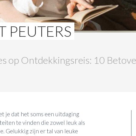
ET PEUTERS
es op Ontdekkingsreis: 10 Betove
t je dat het soms een uitdaging
teiten te vinden die zowel leuk als
e. Gelukkig zijn er tal van leuke