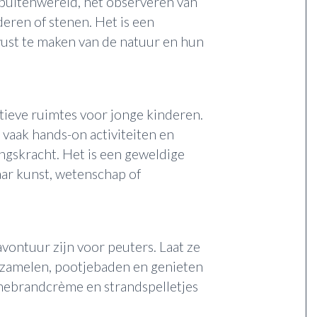
buitenwereld, het observeren van
eren of stenen. Het is een
ust te maken van de natuur en hun
tieve ruimtes voor jonge kinderen.
 vaak hands-on activiteiten en
ingskracht. Het is een geweldige
ar kunst, wetenschap of
vontuur zijn voor peuters. Laat ze
zamelen, pootjebaden en genieten
nnebrandcrème en strandspelletjes