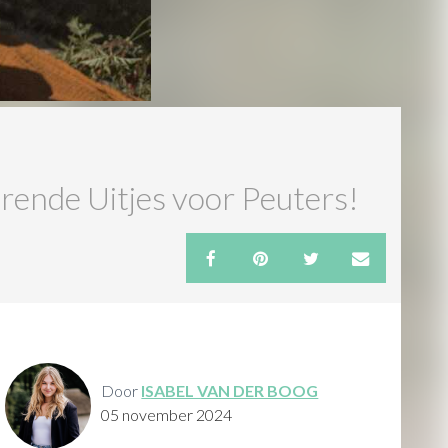
rende Uitjes voor Peuters!
Door
ISABEL VAN DER BOOG
05 november 2024