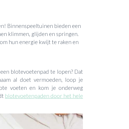
en! Binnenspeeltuinen bieden een
en klimmen, glijden en springen.
 om hun energie kwijt te raken en
 een blotevoetenpad te lopen? Dat
 naam al doet vermoeden, loop je
blote voeten en kom je onderweg
ndt
blotevoetenpaden door het hele