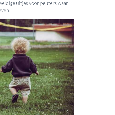
eweldige uitjes voor peuters waar
even!