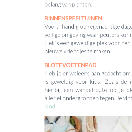
belang van planten.
BINNENSPEELTUINEN
Vooral handig op regenachtige dag
veilige omgeving waar peuters kunn
Het is een geweldige plek voor hen
nieuwe vriendjes te maken.
BLOTEVOETENPAD
Heb je er weleens aan gedacht om
is geweldig voor kids! Zoals de
hierbij een wandelroute op je 
allerlei ondergronden tegen. Je vi
land
!