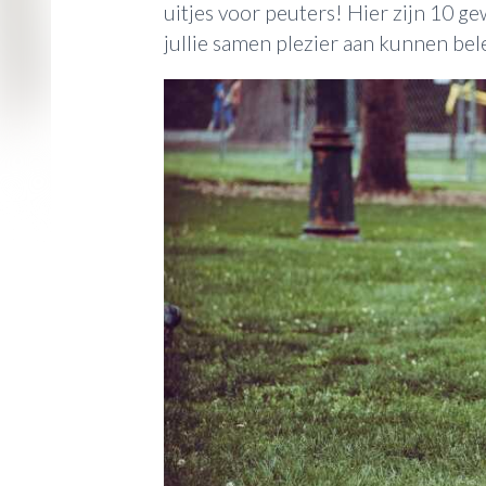
uitjes voor peuters! Hier zijn 10 g
jullie samen plezier aan kunnen bel