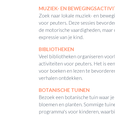
MUZIEK- EN BEWEGINGSACTIVI
Zoek naar lokale muziek- en beweg
voor peuters. Deze sessies bevorder
de motorische vaardigheden, maar 
expressie van je kind.
BIBLIOTHEKEN
Veel bibliotheken organiseren voorl
activiteiten voor peuters. Het is e
voor boeken en lezen te bevorderen,
verhalen ontdekken.
BOTANISCHE TUINEN
Bezoek een botanische tuin waar je
bloemen en planten. Sommige tuine
programma's voor kinderen, waarbij