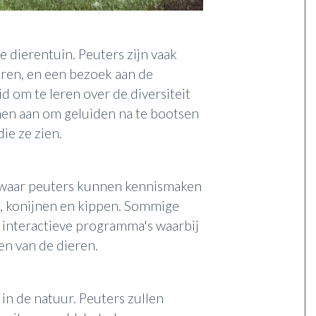
e dierentuin. Peuters zijn vaak
eren, en een bezoek aan de
d om te leren over de diversiteit
hen aan om geluiden na te bootsen
ie ze zien.
 waar peuters kunnen kennismaken
n, konijnen en kippen. Sommige
 interactieve programma's waarbij
en van de dieren.
n de natuur. Peuters zullen