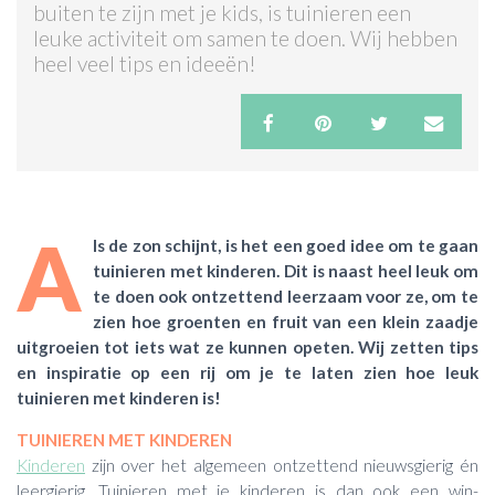
buiten te zijn met je kids, is tuinieren een
leuke activiteit om samen te doen. Wij hebben
ACTIES & KORTING
heel veel tips en ideeën!
A
ls de zon schijnt, is het een goed idee om te gaan
tuinieren met kinderen. Dit is naast heel leuk om
te doen ook ontzettend leerzaam voor ze, om te
zien hoe groenten en fruit van een klein zaadje
uitgroeien tot iets wat ze kunnen opeten. Wij zetten tips
en inspiratie op een rij om je te laten zien hoe leuk
tuinieren met kinderen is!
TUINIEREN MET KINDEREN
Kinderen
zijn over het algemeen ontzettend nieuwsgierig én
leergierig. Tuinieren met je kinderen is dan ook een win-