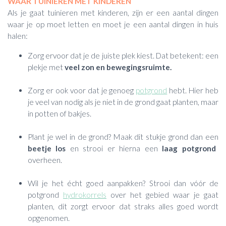
WAAR TUINIEREN MET KINDEREN
Als je gaat tuinieren met kinderen, zijn er een aantal dingen
waar je op moet letten en moet je een aantal dingen in huis
halen:
Zorg ervoor dat je de juiste plek kiest. Dat betekent: een
plekje met
veel zon en bewegingsruimte.
Zorg er ook voor dat je genoeg
potgrond
hebt. Hier heb
je veel van nodig als je niet in de grond gaat planten, maar
in potten of bakjes.
Plant je wel in de grond? Maak dit stukje grond dan een
beetje los
en strooi er hierna een
laag potgrond
overheen.
Wil je het écht goed aanpakken? Strooi dan vóór de
potgrond
hydrokorrels
over het gebied waar je gaat
planten, dit zorgt ervoor dat straks alles goed wordt
opgenomen.