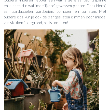
Oudere kinderen hebben een wat langere aandachtsspanne
en kunnen dus wat ‘moeilijkere’ gewassen planten. Denk hierbij
aan aardappelen, aardbeien, pompoen en tomaten. Met
oudere kids kun je ook de plantjes laten klimmen door middel
van stokken in de grond, zoals tomaten!