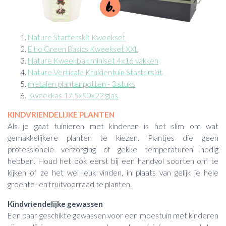
Nature Starterskit Kweekset
Elho Green Basics Kweekset XXL
Nature Kweekbak miniset 4x16 vakken
Nature Verticale Kruidentuin Starterskit
metalen plantenpotten - 3 stuks
Kweekkas 17.5x50x22 glas
KINDVRIENDELIJKE PLANTEN
Als je gaat tuinieren met kinderen is het slim om wat
gemakkelijkere planten te kiezen. Plantjes die geen
professionele verzorging of gekke temperaturen nodig
hebben. Houd het ook eerst bij een handvol soorten om te
kijken of ze het wel leuk vinden, in plaats van gelijk je hele
groente- en fruitvoorraad te planten.
Kindvriendelijke gewassen
Een paar geschikte gewassen voor een moestuin met kinderen