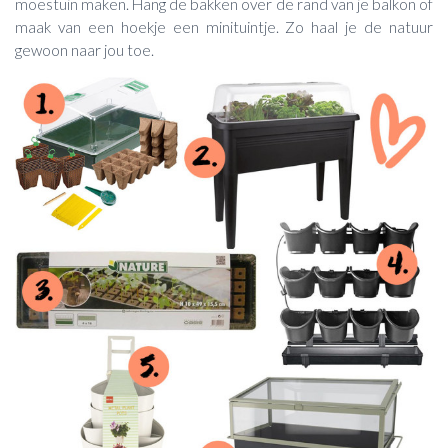
moestuin maken. Hang de bakken over de rand van je balkon of
maak van een hoekje een minituintje. Zo haal je de natuur
gewoon naar jou toe.