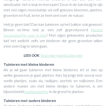
winsituatie: het is leuk én leerzaam! Door in de tuin bezig te zijn
met een eigen moestuintje vol zelf gekozen bloemen, planten,
groenten en fruit, leren ze heel veel over de natuur.
Heb je geen tuin? Dan kan tuinieren op het balkon ook gewoon!
Binnen no-time heb je een zelf geproduceerd
gezond
tussendoortje voor je kids
! Met eigen gekweekte producten
lukt het wellicht zelfs om kinderen die geen groenten willen
eten overstag te laten gaan.
LEES OOK
:
Kind meer groente laten eten
Tuinieren met kleine kinderen
Als je wil gaan tuinieren met kleine kinderen, let er dan op
welke gewassen je gaat planten. Kies bij jonge kids vooral voor
snelle plantjes, zoals sla, radijsjes, wortels en snijbonen. Een
andere manier om met kleine kindjes te tuinieren, is om
bijvoorbeeld
kruidenplantjes
in de grond te planten.
Tuinieren met oudere kinderen