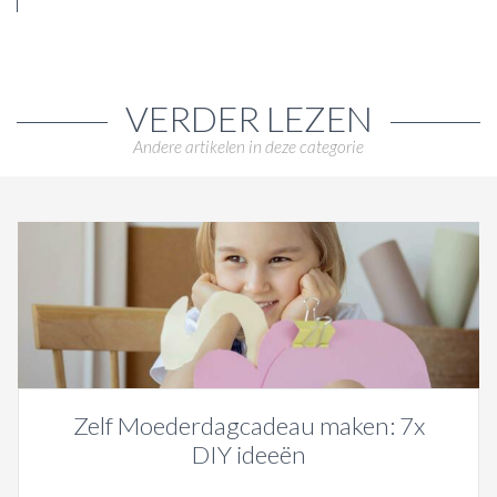
VERDER LEZEN
Andere artikelen in deze categorie
Zelf Moederdagcadeau maken: 7x
DIY ideeën