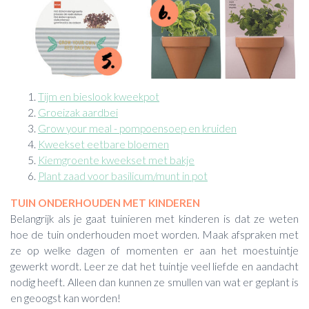
Tijm en bieslook kweekpot
Groeizak aardbei
Grow your meal - pompoensoep en kruiden
Kweekset eetbare bloemen
Kiemgroente kweekset met bakje
Plant zaad voor basilicum/munt in pot
TUIN ONDERHOUDEN MET KINDEREN
Belangrijk als je gaat tuinieren met kinderen is dat ze weten
hoe de tuin onderhouden moet worden. Maak afspraken met
ze op welke dagen of momenten er aan het moestuintje
gewerkt wordt. Leer ze dat het tuintje veel liefde en aandacht
nodig heeft. Alleen dan kunnen ze smullen van wat er geplant is
en geoogst kan worden!