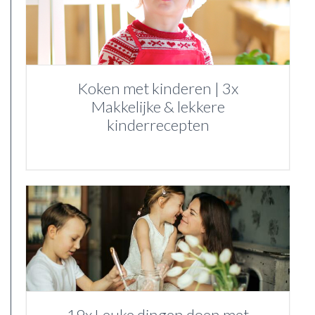
Koken met kinderen | 3x
Makkelijke & lekkere
kinderrecepten
19x Leuke dingen doen met