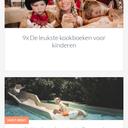
9x De leukste kookboeken voor
kinderen
MUST-READ