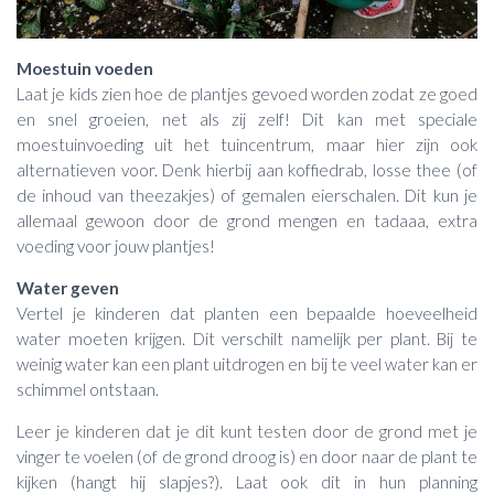
Moestuin voeden
Laat je kids zien hoe de plantjes gevoed worden zodat ze goed
en snel groeien, net als zij zelf! Dit kan met speciale
moestuinvoeding uit het tuincentrum, maar hier zijn ook
alternatieven voor. Denk hierbij aan koffiedrab, losse thee (of
de inhoud van theezakjes) of gemalen eierschalen. Dit kun je
allemaal gewoon door de grond mengen en tadaaa, extra
voeding voor jouw plantjes!
Water geven
Vertel je kinderen dat planten een bepaalde hoeveelheid
water moeten krijgen. Dit verschilt namelijk per plant. Bij te
weinig water kan een plant uitdrogen en bij te veel water kan er
schimmel ontstaan.
Leer je kinderen dat je dit kunt testen door de grond met je
vinger te voelen (of de grond droog is) en door naar de plant te
kijken (hangt hij slapjes?). Laat ook dit in hun planning