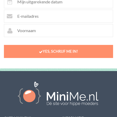
YES, SCHRIJF ME IN!