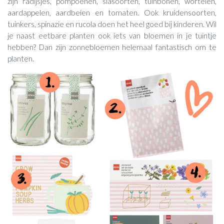
zijn radijsjes, pompoenen, slasoorten, tuinbonen, wortelen,
aardappelen, aardbeien en tomaten. Ook kruidensoorten,
tuinkers, spinazie en rucola doen het heel goed bij kinderen. Wil
je naast eetbare planten ook iets van bloemen in je tuintje
hebben? Dan zijn zonnebloemen helemaal fantastisch om te
planten.