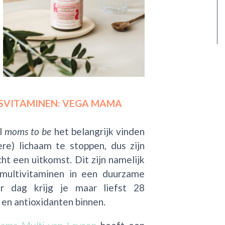
SVITAMINEN: VEGA MAMA
l
moms to be
het belangrijk vinden
e) lichaam te stoppen, dus zijn
ht een uitkomst. Dit zijn namelijk
-multivitaminen in een duurzame
r dag krijg je maar liefst 28
 en antioxidanten binnen.