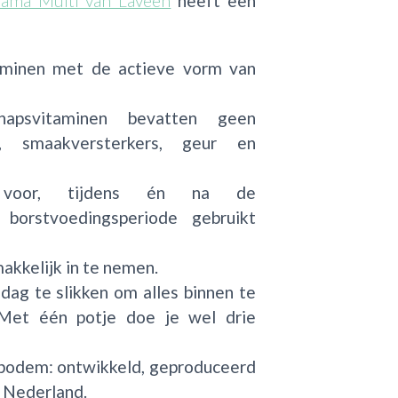
ama Multi van Laveen
heeft een
itaminen met de actieve vorm van
hapsvitaminen bevatten geen
r, smaakversterkers, geur en
 voor, tijdens én na de
borstvoedingsperiode gebruikt
makkelijk in te nemen.
dag te slikken om alles binnen te
 Met één potje doe je wel drie
 bodem: ontwikkeld, geproduceerd
n Nederland.