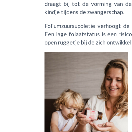
draagt bij tot de vorming van de
kindje tijdens de zwangerschap.
Foliumzuursuppletie verhoogt de 
Een lage folaatstatus is een risi
open ruggetje bij de zich ontwikke