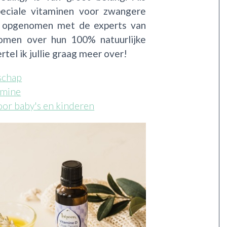
peciale vitaminen voor zwangere
t opgenomen met de experts van
men over hun 100% natuurlijke
tel ik jullie graag meer over!
schap
amine
oor baby's en kinderen