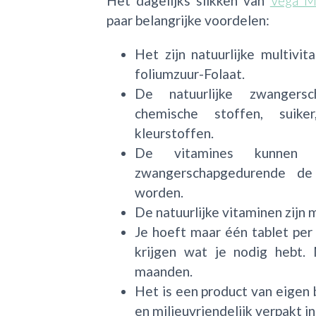
Het dagelijks slikken van
Vega M
paar belangrijke voordelen:
Het zijn natuurlijke multiv
foliumzuur-Folaat.
De natuurlijke zwangersc
chemische stoffen, suike
kleurstoffen.
De vitamines kunnen
zwangerschapgedurende de 
worden.
De natuurlijke vitaminen zijn 
Je hoeft maar één tablet per 
krijgen wat je nodig hebt.
maanden.
Het is een product van eigen
en milieuvriendelijk verpakt i