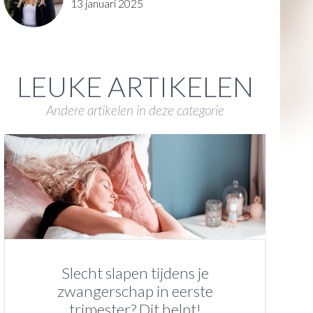
13 januari 2025
LEUKE ARTIKELEN
Andere artikelen in deze categorie
Slecht slapen tijdens je
zwangerschap in eerste
trimester? Dit helpt!