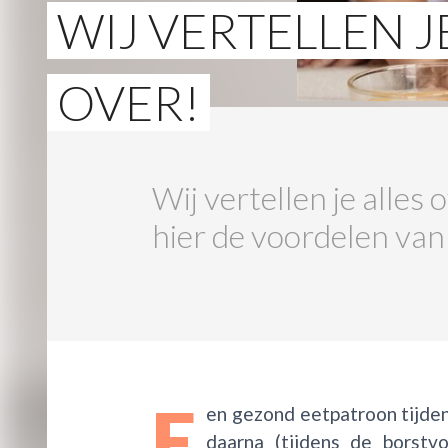
WIJ VERTELLEN J
OVER!
Wij vertellen je all
hier de voordelen van
E
en gezond eetpatroon tijde
daarna (tijdens de borstvo