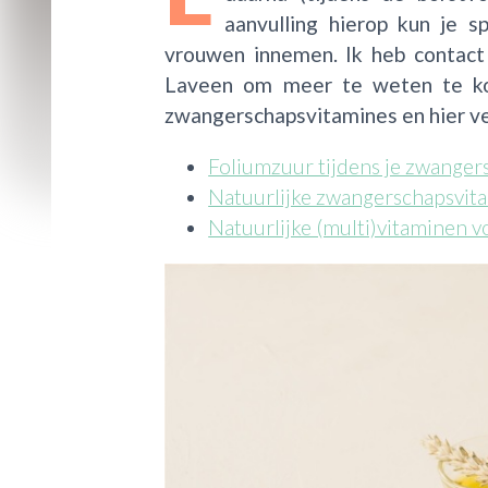
aanvulling hierop kun je s
vrouwen innemen. Ik heb contac
Laveen om meer te weten te ko
zwangerschapsvitamines en hier ver
Foliumzuur tijdens je zwanger
Natuurlijke zwangerschapsvit
Natuurlijke (multi)vitaminen v