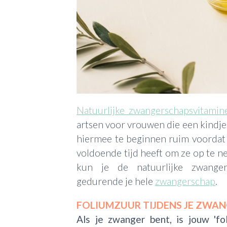
Natuurlijke zwangerschapsvitamin
artsen voor vrouwen die een kindje 
hiermee te beginnen ruim voordat 
voldoende tijd heeft om ze op te 
kun je de natuurlijke zwangers
gedurende je hele
zwangerschap
.
FOLIUMZUUR TIJDENS JE ZWA
Als je zwanger bent, is jouw 'fol