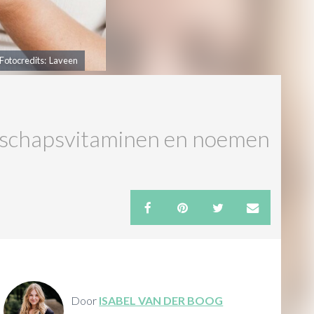
Fotocredits: Laveen
gerschapsvitaminen en noemen
Door
ISABEL VAN DER BOOG