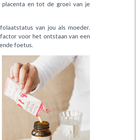
 placenta en tot de groei van je
folaatstatus van jou als moeder.
cofactor voor het ontstaan van een
lende foetus.