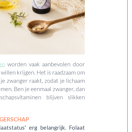
en
worden vaak aanbevolen door
willen krijgen. Het is raadzaam om
je zwanger raakt, zodat je lichaam
nemen. Ben je eenmaal zwanger, dan
chapsvitaminen blijven slikken
NGERSCHAP
aatstatus' erg belangrijk. Folaat