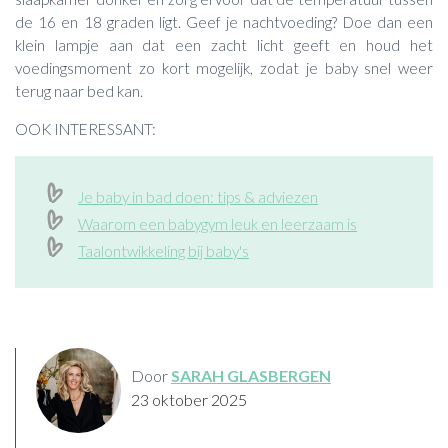
de 16 en 18 graden ligt. Geef je nachtvoeding? Doe dan een
klein lampje aan dat een zacht licht geeft en houd het
voedingsmoment zo kort mogelijk, zodat je baby snel weer
terug naar bed kan.
OOK INTERESSANT:
Je baby in bad doen: tips & adviezen
Waarom een babygym leuk en leerzaam is
Taalontwikkeling bij baby's
Door
SARAH GLASBERGEN
23 oktober 2025