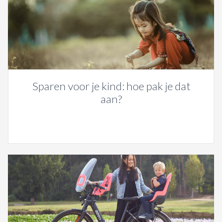
Sparen voor je kind: hoe pak je dat
aan?