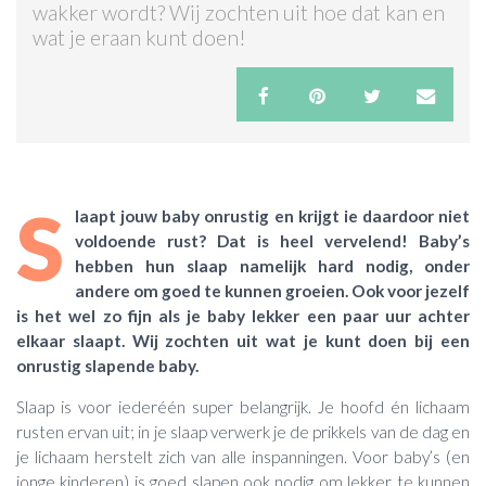
wakker wordt? Wij zochten uit hoe dat kan en
wat je eraan kunt doen!
ACTIES & KORTING
S
laapt jouw baby onrustig en krijgt ie daardoor niet
voldoende rust? Dat is heel vervelend! Baby’s
hebben hun slaap namelijk hard nodig, onder
andere om goed te kunnen groeien. Ook voor jezelf
is het wel zo fijn als je baby lekker een paar uur achter
elkaar slaapt. Wij zochten uit wat je kunt doen bij een
onrustig slapende baby.
Slaap is voor iederéén super belangrijk. Je hoofd én lichaam
rusten ervan uit; in je slaap verwerk je de prikkels van de dag en
je lichaam herstelt zich van alle inspanningen. Voor baby’s (en
jonge kinderen) is goed slapen ook nodig om lekker te kunnen