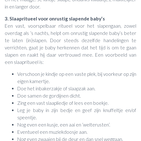
in en langer door.
3. Slaapritueel voor onrustig slapende baby’s
Een vast, voorspelbaar ritueel voor het slapengaan, zowel
overdag als ‘s nachts, helpt om onrustig slapende baby’s beter
te laten (in)slapen. Door steeds dezelfde handelingen te
verrichten, gaat je baby herkennen dat het tijd is om te gaan
slapen en raakt hij daar vertrouwd mee. Een voorbeeld van
een slaapritueel is:
Verschoon je kindje op een vaste plek, bij voorkeur op zijn
eigen kamertje.
Doe het inbakerzakje of slaapzak aan.
Doe samen de gordijnen dicht.
Zing een vast slaapliedje of lees een boekje.
Leg je baby in zijn bedje en geef zijn knuffeltje en/of
speentje.
Nog even een kusje, een aai en ‘welterusten’.
Eventueel een muziekdoosje aan.
Nog even zwaaien bij de deur en dan snel weggaan.