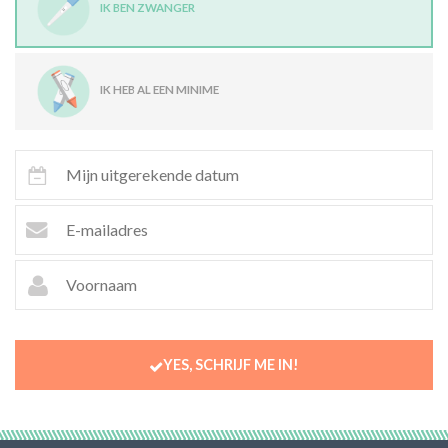
IK BEN ZWANGER
IK HEB AL EEN MINIME
YES, SCHRIJF ME IN!