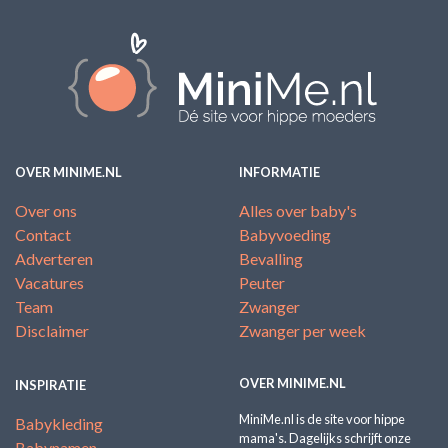
OVER MINIME.NL
INFORMATIE
Over ons
Alles over baby's
Contact
Babyvoeding
Adverteren
Bevalling
Vacatures
Peuter
Team
Zwanger
Disclaimer
Zwanger per week
OVER MINIME.NL
INSPIRATIE
MiniMe.nl is de site voor hippe
Babykleding
mama's. Dagelijks schrijft onze
Babynamen