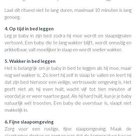
Laat dit ritueel niet te lang duren, maximaal 10 minuten is lang
genoeg.
4. Op tijd in bed leggen
Leg je baby in zijn bed zodra hij moe wordt en slaapsignalen
vertoont. Een baby die te lang wakker blijft, wordt onrustig en
prikkelbaar, valt moeilijker in slaap en wordt sneller wakker.
5. Wakker in bed leggen
Het is belangrijk om je baby in bed te leggen als hij moe, maar
nog wel wakker is. Zo leert hij zelf in slaap te vallen en leert hij
dat zijn bed hiervoor een veilige, vertrouwde omgeving is. Het
geeft niet als hij even huilt, wacht vijf tot tien minuten af
voordat je er weer naartoe gaat. Als hij hard huilt, kun je je baby
natuurlijk wél troosten. Een baby die overstuur is, slaapt niet
makkelijk in.
6. Fijne slaapomgeving
Zorg voor een rustige, fijne slaapomgeving. Maak de
slaapkamer donker en zorg ervoor dat de temperatuur tussen