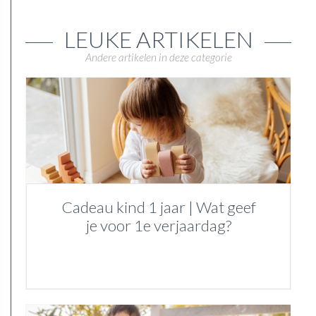
LEUKE ARTIKELEN
Andere artikelen in deze categorie
Cadeau kind 1 jaar | Wat geef
je voor 1e verjaardag?