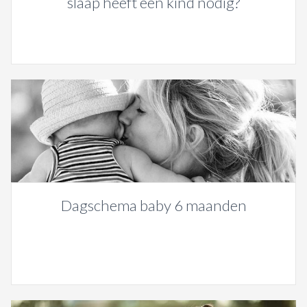
slaap heeft een kind nodig?
Dagschema baby 6 maanden