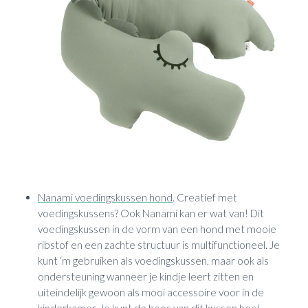
Nanami voedingskussen hond
. Creatief met
voedingskussens? Ook Nanami kan er wat van! Dit
voedingskussen in de vorm van een hond met mooie
ribstof en een zachte structuur is multifunctioneel. Je
kunt ‘m gebruiken als voedingskussen, maar ook als
ondersteuning wanneer je kindje leert zitten en
uiteindelijk gewoon als mooi accessoire voor in de
kinderkamer. Je kunt de hoes van dit kussen heel