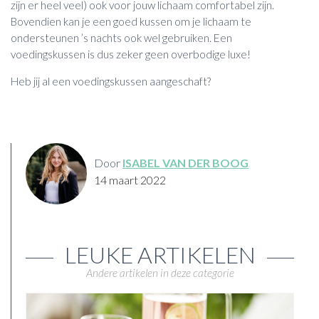
zijn er heel veel) ook voor jouw lichaam comfortabel zijn.
Bovendien kan je een goed kussen om je lichaam te
ondersteunen ’s nachts ook wel gebruiken. Een
voedingskussen is dus zeker geen overbodige luxe!
Heb jij al een voedingskussen aangeschaft?
Door
ISABEL VAN DER BOOG
14 maart 2022
LEUKE ARTIKELEN
Andere artikelen in deze categorie