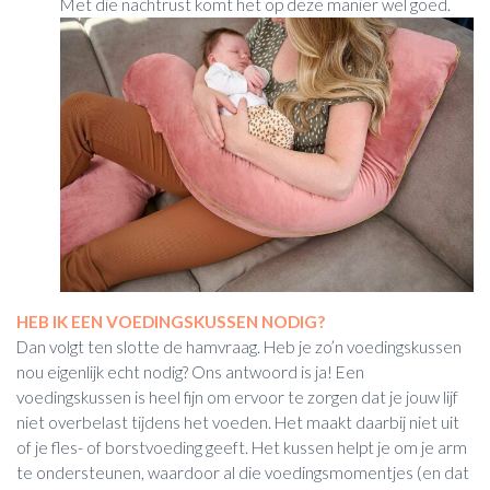
Met die nachtrust komt het op deze manier wel goed.
HEB IK EEN VOEDINGSKUSSEN NODIG?
Dan volgt ten slotte de hamvraag. Heb je zo’n voedingskussen
nou eigenlijk echt nodig? Ons antwoord is ja! Een
voedingskussen is heel fijn om ervoor te zorgen dat je jouw lijf
niet overbelast tijdens het voeden. Het maakt daarbij niet uit
of je fles- of borstvoeding geeft. Het kussen helpt je om je arm
te ondersteunen, waardoor al die voedingsmomentjes (en dat