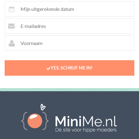
YES, SCHRIJF ME IN!