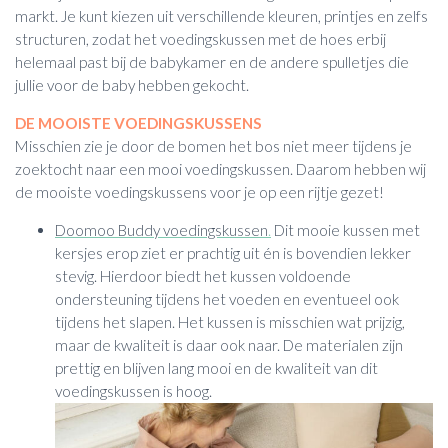
markt. Je kunt kiezen uit verschillende kleuren, printjes en zelfs
structuren, zodat het voedingskussen met de hoes erbij
helemaal past bij de babykamer en de andere spulletjes die
jullie voor de baby hebben gekocht.
DE MOOISTE VOEDINGSKUSSENS
Misschien zie je door de bomen het bos niet meer tijdens je
zoektocht naar een mooi voedingskussen. Daarom hebben wij
de mooiste voedingskussens voor je op een rijtje gezet!
Doomoo Buddy voedingskussen
.
Dit mooie kussen met
kersjes erop ziet er prachtig uit én is bovendien lekker
stevig. Hierdoor biedt het kussen voldoende
ondersteuning tijdens het voeden en eventueel ook
tijdens het slapen. Het kussen is misschien wat prijzig,
maar de kwaliteit is daar ook naar. De materialen zijn
prettig en blijven lang mooi en de kwaliteit van dit
voedingskussen is hoog.