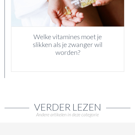
Welke vitamines moet je
slikken als je zwanger wil
worden?
VERDER LEZEN
Andere artikelen in deze categorie