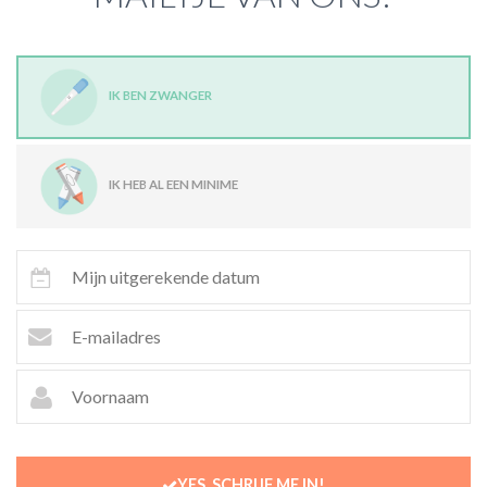
IK BEN ZWANGER
IK HEB AL EEN MINIME
YES, SCHRIJF ME IN!