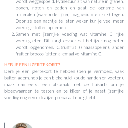
wordt weggespoeld. Fytinezuur zit van nature in granen,
bonen, noten en zaden en gaat de opname van
mineralen (waaronder ijzer, magnesium en zink) tegen.
Door ze een nachtje te laten weken kun je veel meer
voedingsstoffen opnemen.
Samen met ijzerrijke voeding wat vitamine C rijke
voeding eten. Dit zorgt ervoor dat het ijzer nog beter
wordt opgenomen. Citrusfruit (sinaasappelen), ander
fruit en broccoli zitten allemaal vol vitamine C.
HEB JE EEN IJZERTEKORT?
Denk je een ijzertekort te hebben (ben je vermoeid, vaak
buiten adem, heb je een bleke huid, koude handen en voeten),
maak dan eerst een afspraak met de huisarts om je
bloedwaarden te testen en te kijken of je naast ijzerrijke
voeding nog een extra ijzerpreparaat nodig hebt.