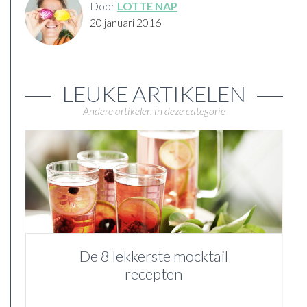
Door
LOTTE NAP
20 januari 2016
LEUKE ARTIKELEN
Andere artikelen in deze categorie
De 8 lekkerste mocktail
recepten