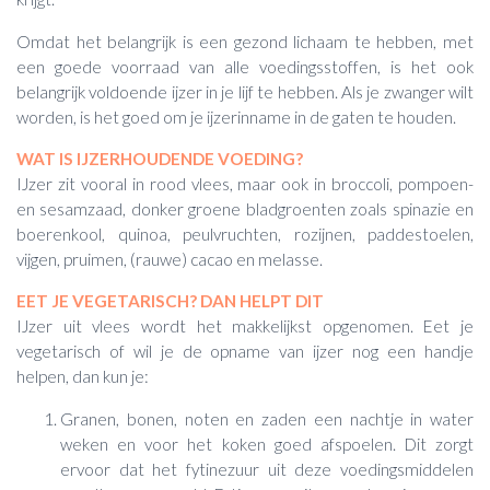
Omdat het belangrijk is een gezond lichaam te hebben, met
een goede voorraad van alle voedingsstoffen, is het ook
belangrijk voldoende ijzer in je lijf te hebben. Als je zwanger wilt
worden, is het goed om je ijzerinname in de gaten te houden.
WAT IS IJZERHOUDENDE VOEDING?
IJzer zit vooral in rood vlees, maar ook in broccoli, pompoen-
en sesamzaad, donker groene bladgroenten zoals spinazie en
boerenkool, quinoa, peulvruchten, rozijnen, paddestoelen,
vijgen, pruimen, (rauwe) cacao en melasse.
EET JE VEGETARISCH? DAN HELPT DIT
IJzer uit vlees wordt het makkelijkst opgenomen. Eet je
vegetarisch of wil je de opname van ijzer nog een handje
helpen, dan kun je:
Granen, bonen, noten en zaden een nachtje in water
weken en voor het koken goed afspoelen. Dit zorgt
ervoor dat het fytinezuur uit deze voedingsmiddelen