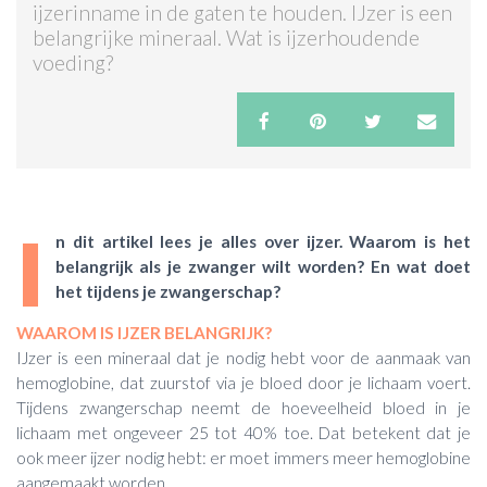
ijzerinname in de gaten te houden. IJzer is een
belangrijke mineraal. Wat is ijzerhoudende
ACTIES & KORTING
voeding?
I
n dit artikel lees je alles over ijzer. Waarom is het
belangrijk als je zwanger wilt worden? En wat doet
het tijdens je zwangerschap?
WAAROM IS IJZER BELANGRIJK?
IJzer is een mineraal dat je nodig hebt voor de aanmaak van
hemoglobine, dat zuurstof via je bloed door je lichaam voert.
Tijdens zwangerschap neemt de hoeveelheid bloed in je
lichaam met ongeveer 25 tot 40% toe. Dat betekent dat je
ook meer ijzer nodig hebt: er moet immers meer hemoglobine
aangemaakt worden.