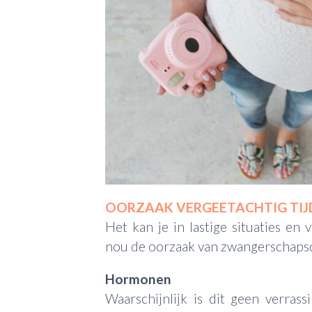
OORZAAK VERGEETACHTIG TI
Het kan je in lastige situaties en
nou de oorzaak van zwangerschaps
Hormonen
Waarschijnlijk is dit geen verras