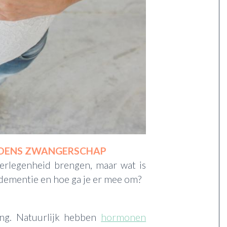
JDENS ZWANGERSCHAP
 verlegenheid brengen, maar wat is
dementie en hoe ga je er mee om?
sing. Natuurlijk hebben
hormonen