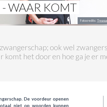
- WAAR KOMT
Fotocredits:
Treasur
s zwangerschap; ook wel zwanger
 komt het door en hoe ga je er m
angerschap. De voordeur openen
 totaal niet op woorden kunnen