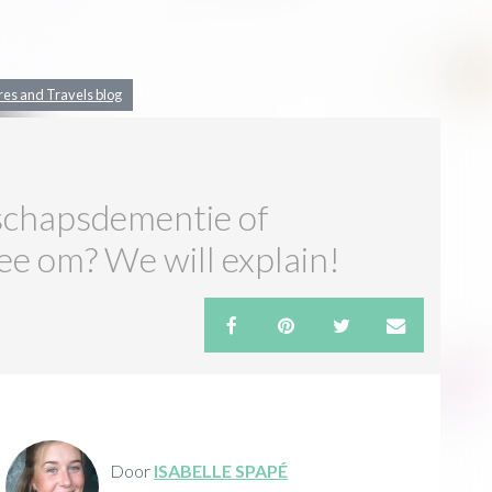
es and Travels blog
schapsdementie of
ee om? We will explain!
Door
ISABELLE SPAPÉ