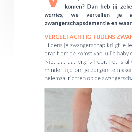
komen? Dan heb jij zeke
worries
, we vertellen je 
zwangerschapsdementie en waar 
VERGEETACHTIG TIJDENS ZW
Tijdens je zwangerschap krijgt je le
draait om de komst van jullie baby e
Niet dat dat erg is hoor, het is al
minder tijd om je zorgen te make
helemaal richten op de zwangersch