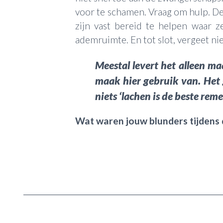
voor te schamen. Vraag om hulp. D
zijn vast bereid te helpen waar 
ademruimte. En tot slot, vergeet niet
Meestal levert het alleen m
maak hier gebruik van. Het 
niets ‘lachen is de beste reme
Wat waren jouw blunders tijden