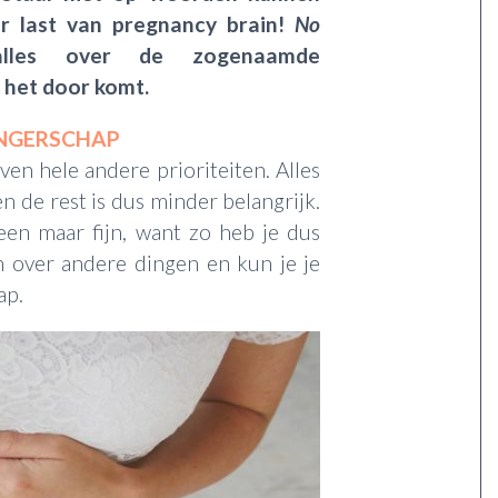
r last van pregnancy brain!
No
alles over de zogenaamde
het door komt.
ANGERSCHAP
ven hele andere prioriteiten. Alles
n de rest is dus minder belangrijk.
leen maar fijn, want zo heb je dus
n over andere dingen en kun je je
ap.