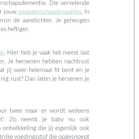
erschapsdementie. Die vervelende
or jouw
zwangerschapskwaaltjes
. In
eron de aanstichter. Je geheugen
es heftiger.
ek
. Hier heb je vaak het meest last
ster. Je hersenen hebben nachtrust
 jij weer helemaal fit bent en je
nig rust? Dan laten je hersenen je
k voor twee maar er wordt weleens
eet'. Zo neemt je baby nu ook
ontwikkeling die jij eigenlijk ook
grijke voedingsstof die opgesnoept