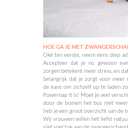
HOE GA JE MET ZWANGERSCHA
Oké ten eerste, neem eens diep ad
Accepteer dat je nu gewoon eve
zorgen betekent meer stress, en dat
belangrijk dat je zorgt voor meer
de kans om zichzelf op te laden zod
Powernap it is! Moet je veel versch
door de bomen het bos niet meer?
heb je een groot overzicht van de t
Wij vrouwen willen het liefst natuur
niet snel toe aan de zwangerschapsk