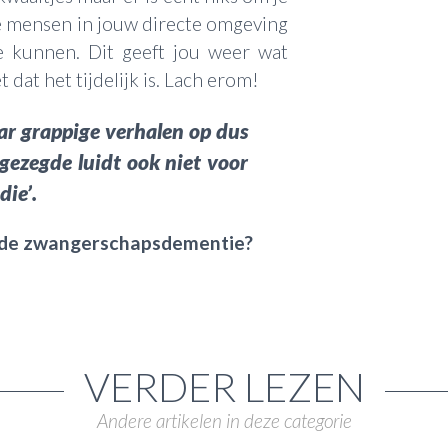
e mensen in jouw directe omgeving
ze kunnen. Dit geeft jou weer wat
 dat het tijdelijk is. Lach erom!
aar grappige verhalen op dus
gezegde luidt ook niet voor
die’.
s de zwangerschapsdementie?
VERDER LEZEN
Andere artikelen in deze categorie