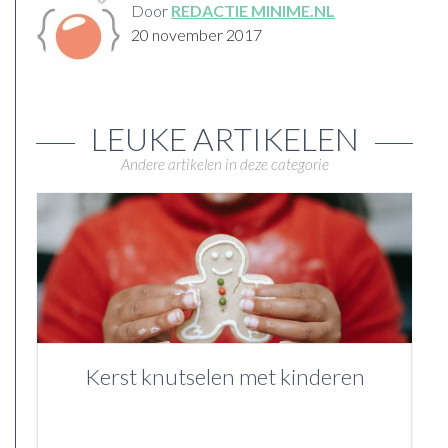
Door
REDACTIE MINIME.NL
20 november 2017
LEUKE ARTIKELEN
Andere artikelen in deze categorie
Kerst knutselen met kinderen