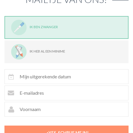
IK BEN ZWANGER
IK HEB AL EEN MINIME
YES, SCHRIJF ME IN!