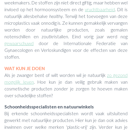
weekmakers. De stoffen zijn niet direct giftig, maar hebben wel
invloed op het hormoonsysteem en de
vruchtbaarheid
. Dit is
natuurlijk allesbehalve
healthy
. Terwijl het toevoegen van deze
microplastics vaak onnodig is. Ze kunnen gemakkelijk vervangen
worden door natuurlijke producten, zoals gemalen
notenschillen en zoutkristallen. Eind vorig jaar werd nog
gewaarschuwd
door de Internationale Federatie van
Gynaecologen en Verloskundigen voor de effecten van deze
stoffen.
WAT KUN JE DOEN
Als je zwanger bent of wilt worden wil je natuurlijk
zo gezond
mogelijk leven
. Hoe kun je dan veilig gebruik maken van
cosmetische producten zonder je zorgen te hoeven maken
over schadelijke stoffen?
Schoonheidsspecialisten en natuurwinkels
Bij erkende schoonheidsspecialisten wordt vaak uitsluitend
gewerkt met natuurlijke producten. Hier kun je dan ook advies
inwinnen over welke merken 'plastic-vrij' zijn. Verder kun je