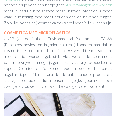
hebben als je voor een kindje gaat.
Als je zwanger wilt worden
moet je natuurlijk zo gezond mogelijk leven. Maar er is meer
waar je rekening mee moet houden dan de bekende dingen.
Zo blijkt (bepaalde) cosmetica ook slecht voor je te kunnen zijn.
COSMETICA MET MICROPLASTICS
UNEP (United Nations Environmental Program) en TAUW
(Europees advies- en ingenieursbureau) toonden aan dat in
cosmetische producten ten minste 67 verschillende soorten
microplastics worden gebruikt. Het wordt de consument
daarmee vrijwel onmogelijk gemaakt plasticvrije producten te
kopen. De microplastics komen voor in scrubs, tandpasta,
nagellak, lippenstift, mascara, deodorant en andere producten.
Dit zijn producten die mensen dagelijks gebruiken, ook
zwangere vrouwen of vrouwen die zwanger willen worden!