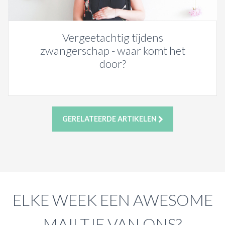
Vergeetachtig tijdens
zwangerschap - waar komt het
door?
GERELATEERDE ARTIKELEN
ELKE WEEK EEN AWESOME
MAILTJE VAN ONS?