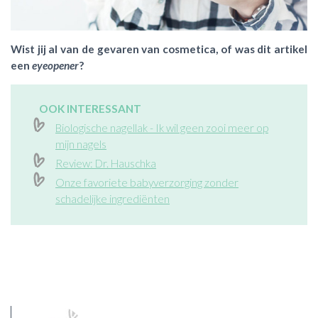
Wist jij al van de gevaren van cosmetica, of was dit artikel
een
eyeopener
?
OOK INTERESSANT
Biologische nagellak - Ik wil geen zooi meer op
mijn nagels
Review: Dr. Hauschka
Onze favoriete babyverzorging zonder
schadelijke ingrediënten