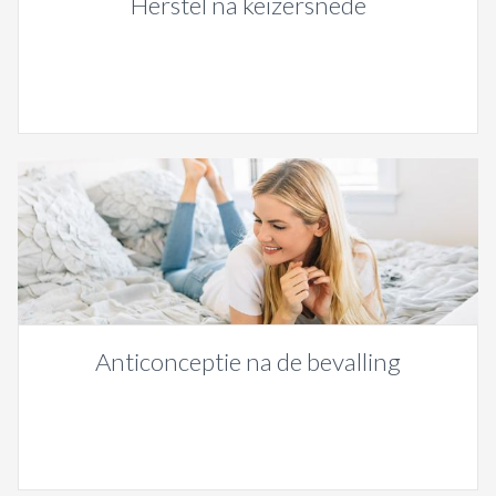
Herstel na keizersnede
Anticonceptie na de bevalling