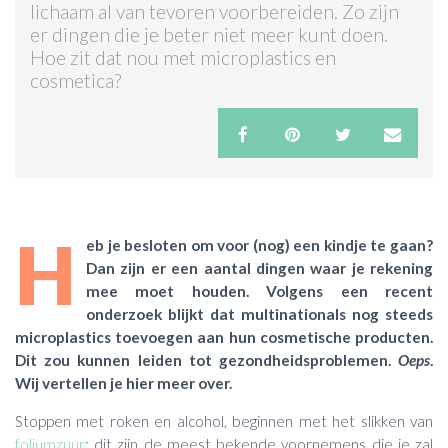
lichaam al van tevoren voorbereiden. Zo zijn
er dingen die je beter niet meer kunt doen.
ACTIES & KORTING
Hoe zit dat nou met microplastics en
cosmetica?
H
eb je besloten om voor (nog) een kindje te gaan?
Dan zijn er een aantal dingen waar je rekening
mee moet houden. Volgens een recent
onderzoek blijkt dat multinationals nog steeds
microplastics toevoegen aan hun cosmetische producten.
Dit zou kunnen leiden tot gezondheidsproblemen.
Oeps
.
Wij vertellen je hier meer over.
Stoppen met roken en alcohol, beginnen met het slikken van
foliumzuur
: dit zijn de meest bekende voornemens die je zal