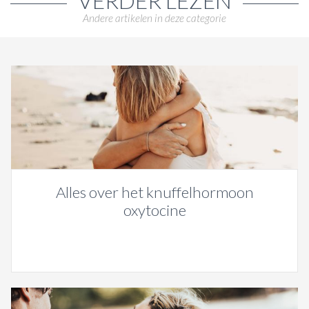
VERDER LEZEN
Andere artikelen in deze categorie
Alles over het knuffelhormoon
oxytocine