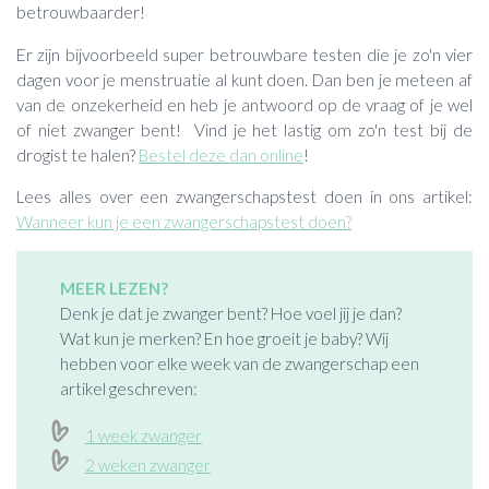
betrouwbaarder!
Er zijn bijvoorbeeld super betrouwbare testen die je zo'n vier
dagen voor je menstruatie al kunt doen. Dan ben je meteen af
van de onzekerheid en heb je antwoord op de vraag of je wel
of niet zwanger bent! Vind je het lastig om zo'n test bij de
drogist te halen?
Bestel deze dan online
!
Lees alles over een zwangerschapstest doen in ons artikel:
Wanneer kun je een zwangerschapstest doen?
MEER LEZEN?
Denk je dat je zwanger bent? Hoe voel jij je dan?
Wat kun je merken? En hoe groeit je baby? Wij
hebben voor elke week van de zwangerschap een
artikel geschreven:
1 week zwanger
2 weken zwanger