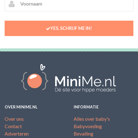
YES, SCHRIJF ME IN!
OVER MINIME.NL
INFORMATIE
Over ons
Alles over baby's
Contact
Babyvoeding
Adverteren
Bevalling