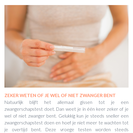
ZEKER WETEN OF JE WEL OF NIET ZWANGER BENT
Natuurlijk blijft het allemaal gissen tot je een
zwangerschapstest doet. Dan weet je in één keer zeker of je
wel of niet zwanger bent. Gelukkig kun je steeds sneller een
zwangerschapstest doen en hoef je niet meer te wachten tot
je overtijd bent. Deze vroege testen worden steeds