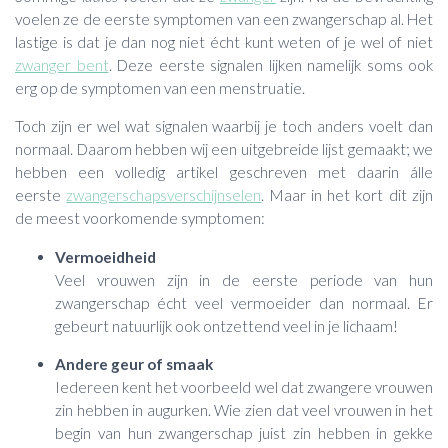
voelen ze de eerste symptomen van een zwangerschap al. Het
lastige is dat je dan nog niet écht kunt weten of je wel of niet
zwanger bent
. Deze eerste signalen lijken namelijk soms ook
erg op de symptomen van een menstruatie.
Toch zijn er wel wat signalen waarbij je toch anders voelt dan
normaal. Daarom hebben wij een uitgebreide lijst gemaakt; we
hebben een volledig artikel geschreven met daarin álle
eerste
zwangerschapsverschijnselen
. Maar in het kort dit zijn
de meest voorkomende symptomen:
Vermoeidhei
d
Veel vrouwen zijn in de eerste periode van hun
zwangerschap écht veel vermoeider dan normaal. Er
gebeurt natuurlijk ook ontzettend veel in je lichaam!
Andere geur of smaak
Iedereen kent het voorbeeld wel dat zwangere vrouwen
zin hebben in augurken. Wie zien dat veel vrouwen in het
begin van hun zwangerschap juist zin hebben in gekke