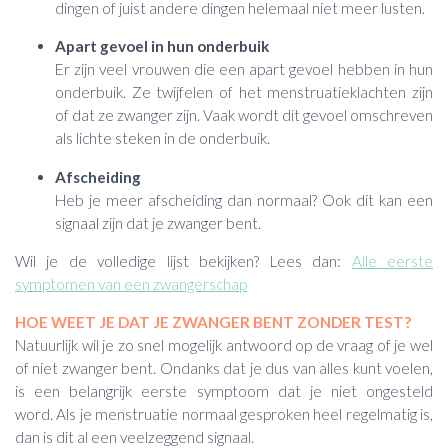
dingen of juist andere dingen helemaal niet meer lusten.
Apart gevoel in hun onderbuik
Er zijn veel vrouwen die een apart gevoel hebben in hun
onderbuik. Ze twijfelen of het menstruatieklachten zijn
of dat ze zwanger zijn. Vaak wordt dit gevoel omschreven
als lichte steken in de onderbuik.
Afscheiding
Heb je meer afscheiding dan normaal? Ook dit kan een
signaal zijn dat je zwanger bent.
Wil je de volledige lijst bekijken? Lees dan:
Alle eerste
symptomen van een zwangerschap
HOE WEET JE DAT JE ZWANGER BENT ZONDER TEST?
Natuurlijk wil je zo snel mogelijk antwoord op de vraag of je wel
of niet zwanger bent. Ondanks dat je dus van alles kunt voelen,
is een belangrijk eerste symptoom dat je niet ongesteld
word. Als je menstruatie normaal gesproken heel regelmatig is,
dan is dit al een veelzeggend signaal.