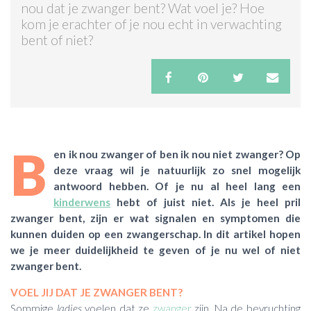
nou dat je zwanger bent? Wat voel je? Hoe
kom je erachter of je nou echt in verwachting
ACTIES & KORTING
bent of niet?
B
en ik nou zwanger of ben ik nou niet zwanger? Op
deze vraag wil je natuurlijk zo snel mogelijk
antwoord hebben. Of je nu al heel lang een
kinderwens
hebt of juist niet. Als je heel pril
zwanger bent, zijn er wat signalen en symptomen die
kunnen duiden op een zwangerschap. In dit artikel hopen
we je meer duidelijkheid te geven of je nu wel of niet
zwanger bent.
VOEL JIJ DAT JE ZWANGER BENT?
Sommige
ladies
voelen dat ze
zwanger
zijn. Na de bevruchting