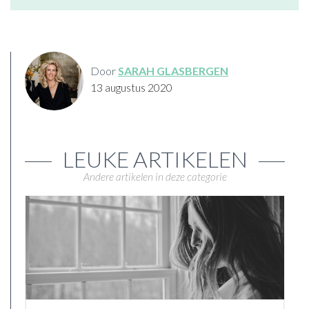
Door
SARAH GLASBERGEN
13 augustus 2020
LEUKE ARTIKELEN
Andere artikelen in deze categorie