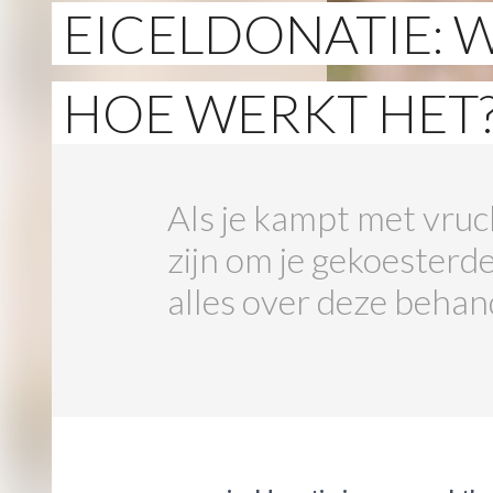
EICELDONATIE: W
HOE WERKT HET
Als je kampt met vru
zijn om je gekoesterde
alles over deze behan