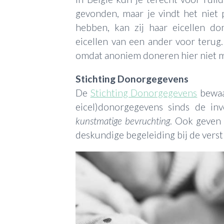
gevonden, maar je vindt het niet
hebben, kan zij haar eicellen do
eicellen van een ander voor terug. 
omdat anoniem doneren hier niet 
Stichting Donorgegevens
De
Stichting Donorgegevens
bewaar
eicel)donorgegevens sinds de in
kunstmatige bevruchting
. Ook geven 
deskundige begeleiding bij de vers