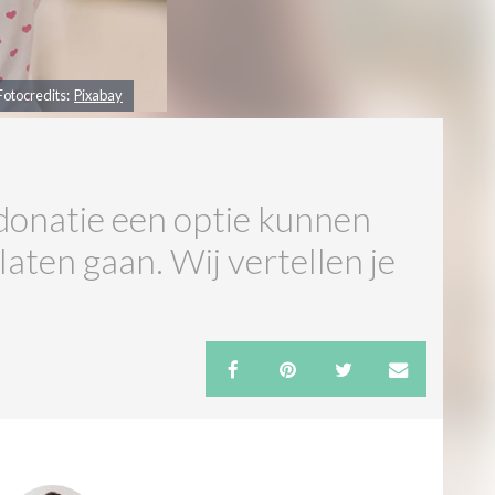
Fotocredits:
Pixabay
donatie een optie kunnen
laten gaan. Wij vertellen je