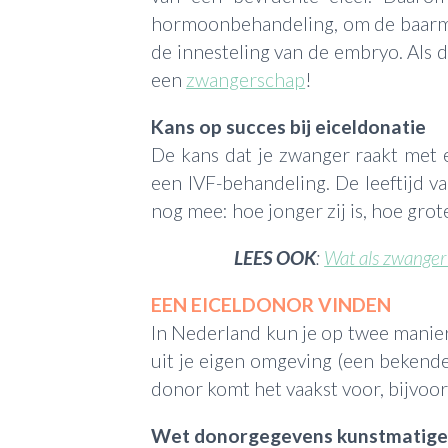
hormoonbehandeling, om de baar
de innesteling van de embryo. Als di
een
zwangerschap
!
Kans op succes bij eiceldonatie
De kans dat je zwanger raakt met ei
een IVF-behandeling. De leeftijd va
nog mee: hoe jonger zij is, hoe grote
LEES OOK
:
Wat als zwanger
EEN EICELDONOR VINDEN
In Nederland kun je op twee manie
uit je eigen omgeving (een bekende
donor komt het vaakst voor, bijvoor
Wet donorgegevens kunstmatige