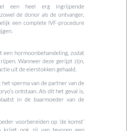
wel een heel erg ingrijpende
 zowel de donor als de ontvanger,
elijk een complete IVF-procedure
ijgen.
at een hormoonbehandeling, zodat
rijpen. Wanneer deze gerijpt zijn,
tie uit de eierstokken gehaald.
 het sperma van de partner van de
o’s ontstaan. Als dit het geval is,
laatst in de baarmoeder van de
eder voorbereiden op ‘de komst’
 krijgt ook zij van tevoren een