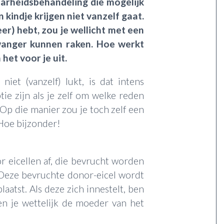
aarheidsbehandeling die mogelijk
en kindje krijgen niet vanzelf gaat.
eer) hebt, zou je wellicht met een
wanger kunnen raken. Hoe werkt
het voor je uit.
niet (vanzelf) lukt, is dat intens
tie zijn als je zelf om welke reden
Op die manier zou je toch zelf een
Hoe bijzonder!
or eicellen af, die bevrucht worden
 Deze bevruchte donor-eicel wordt
atst. Als deze zich innestelt, ben
n je wettelijk de moeder van het