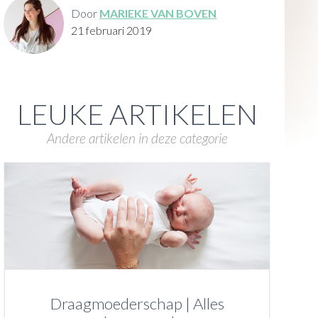
Door
MARIEKE VAN BOVEN
21 februari 2019
LEUKE ARTIKELEN
Andere artikelen in deze categorie
Draagmoederschap | Alles