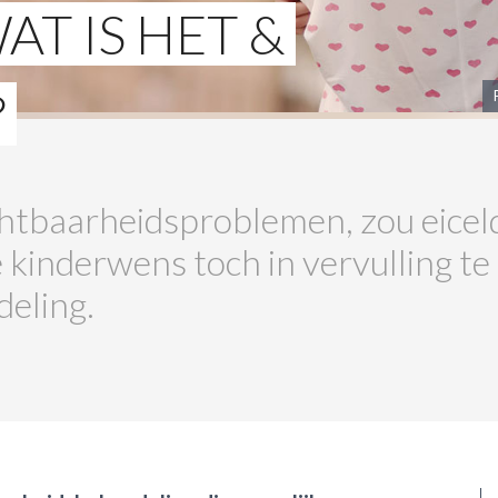
AT IS HET &
?
chtbaarheidsproblemen, zou eicel
 kinderwens toch in vervulling te 
deling.