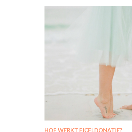
HOE WERKT EICELDONATIE?