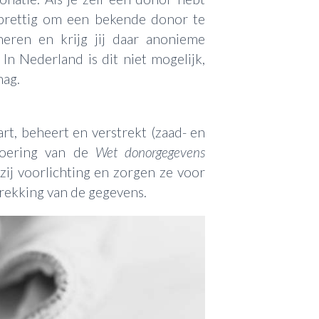
 prettig om een bekende donor te
neren en krijg jij daar anonieme
In Nederland is dit niet mogelijk,
mag.
t, beheert en verstrekt (zaad- en
voering van de
Wet donorgegevens
zij voorlichting en zorgen ze voor
trekking van de gegevens.