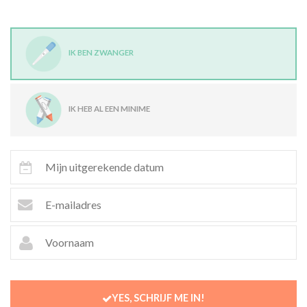
IK BEN ZWANGER
IK HEB AL EEN MINIME
YES, SCHRIJF ME IN!