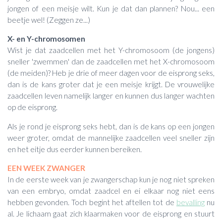
jongen of een meisje wilt. Kun je dat dan plannen? Nou... een
beetje wel! (Zeggen ze...)
X- en Y-chromosomen
Wist je dat zaadcellen met het Y-chromosoom (de jongens)
sneller 'zwemmen' dan de zaadcellen met het X-chromosoom
(de meiden)? Heb je drie of meer dagen voor de eisprong seks,
dan is de kans groter dat je een meisje krijgt. De vrouwelijke
zaadcellen leven namelijk langer en kunnen dus langer wachten
op de eisprong.
Als je rond je eisprong seks hebt, dan is de kans op een jongen
weer groter, omdat de mannelijke zaadcellen veel sneller zijn
en het eitje dus eerder kunnen bereiken.
EEN WEEK ZWANGER
In de eerste week van je zwangerschap kun je nog niet spreken
van een embryo, omdat zaadcel en ei elkaar nog niet eens
hebben gevonden. Toch begint het aftellen tot de
bevalling
nu
al. Je lichaam gaat zich klaarmaken voor de eisprong en stuurt