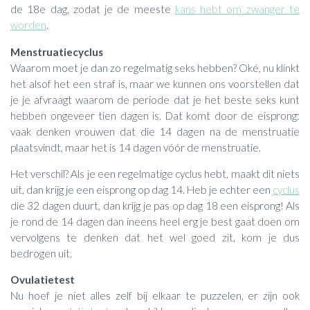
de 18e dag, zodat je de meeste
kans hebt om zwanger te
worden
.
Menstruatiecyclus
Waarom moet je dan zo regelmatig seks hebben? Oké, nu klinkt
het alsof het een straf is, maar we kunnen ons voorstellen dat
je je afvraagt waarom de periode dat je het beste seks kunt
hebben ongeveer tien dagen is. Dat komt door de eisprong:
vaak denken vrouwen dat die 14 dagen na de menstruatie
plaatsvindt, maar het is 14 dagen vóór de menstruatie.
Het verschil? Als je een regelmatige cyclus hebt, maakt dit niets
uit, dan krijg je een eisprong op dag 14. Heb je echter een
cyclus
die 32 dagen duurt, dan krijg je pas op dag 18 een eisprong! Als
je rond de 14 dagen dan ineens heel erg je best gaat doen om
vervolgens te denken dat het wel goed zit, kom je dus
bedrogen uit.
Ovulatietest
Nu hoef je niet alles zelf bij elkaar te puzzelen, er zijn ook