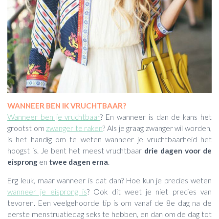
WANNEER BEN IK VRUCHTBAAR?
Wanneer ben je vruchtbaar
? En wanneer is dan de kans het
grootst om
zwanger te raken
? Als je graag zwanger wil worden,
is het handig om te weten wanneer je vruchtbaarheid het
hoogst is. Je bent het meest vruchtbaar
drie dagen voor de
eisprong
en
twee dagen erna
.
Erg leuk, maar wanneer is dat dan? Hoe kun je precies weten
wanneer je eisprong is
? Ook dit weet je niet precies van
tevoren. Een veelgehoorde tip is om vanaf de 8e dag na de
eerste menstruatiedag seks te hebben, en dan om de dag tot