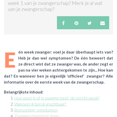
week 1 van je zwangerschap? Merk je al wat
van je zwangerschap?
ACTIES & KORTING
E
én week zwanger: voel je daar überhaupt iets van?
Heb je dan wel symptomen? De één beweert dat
ze direct wist dat ze zwanger was, de ander zegt er
pas na vier weken achtergekomen te zijn... Hoe kan
dat? En wanneer ben je eigenlijk 'officieel' zwanger? Alle
informatie over de eerste week van de zwangerschap.
Belangrijkste inhoud:
Hoe weet je of je zwanger bent, de eerste week?
Wanneer ik ben ik vruchtbaar?
Bevruchting: symptomen
Zwangerschapstest doen