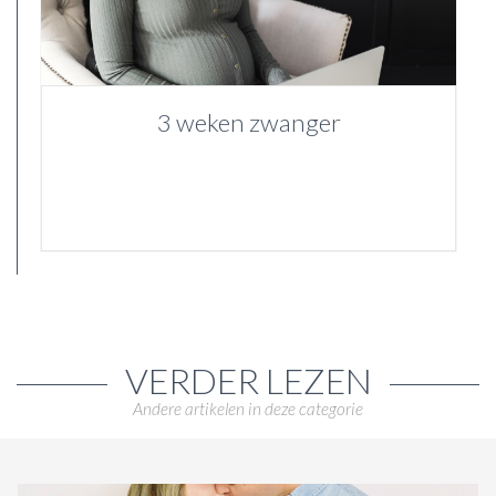
3 weken zwanger
VERDER LEZEN
Andere artikelen in deze categorie