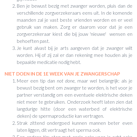
Ben je bewust bezig met zwanger worden, pluis dan de
verschillende zorgverzekeraars eens uit. In de komende
maanden zal je vast beste vrienden worden en er veel
gebruik van maken. Zorg er daarom voor dat je een
zorgverzekeraar kiest die bij jouw 'nieuwe' wensen en
behoeften past.
Je kunt alvast bij je arts aangeven dat je zwanger wilt
worden. Hij of zij zal er dan rekening mee houden als je
bepaalde medicatie nodig hebt.
NIET DOEN IN DE 1E WEEK VAN JE ZWANGERSCHAP
Meer een tip dan
not done
, maar wel belangrijk: als je
bewust bezig bent om zwanger te worden, is het voor je
partner verstandig om een eventuele elektrische deken
niet meer te gebruiken. Onderzoek heeft laten zien dat
langdurige hitte (door een waterbed of elektrische
deken) de spermaproductie kan vertragen.
Strak zittend ondergoed kunnen mannen beter even
laten liggen, dit vertraagt het sperma ook.