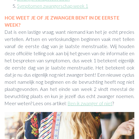
Symptomen zwangerschap week 1
HOE WEET JE OF JE ZWANGER BENT IN DE EERSTE
WEEK?
Dat is een lastige vraag, want niemand kan het je echt precies
vertellen. Artsen en verloskundigen beginnen vaak met tellen
vanaf de eerste dag van je laatste menstruatie. Wij houden
deze officiële telling ook aan bij het geven van de informatie en
het bespreken van symptomen, dus week 1 betekent eigenlijk
de eerste dag van je laatste menstruatie. Het betekent ook
dat je nu dus eigenlijk nog niet zwanger bent! Een nieuwe cyclus
moet namelijk nog beginnen en de bevruchting heeft nog niet
plaatsgevonden. Aan het einde van week 2 vindt meestal de
bevruchting plaats en kun je jezelf dus echt zwanger noemen.
Meer weten? Lees ons artikel:
Ben ik zwanger of niet
?