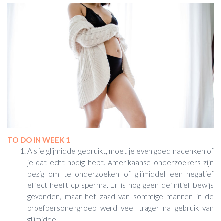
TO DO IN WEEK 1
Als je glijmiddel gebruikt, moet je even goed nadenken of
je dat echt nodig hebt. Amerikaanse onderzoekers zijn
bezig om te onderzoeken of glijmiddel een negatief
effect heeft op sperma. Er is nog geen definitief bewijs
gevonden, maar het zaad van sommige mannen in de
proefpersonengroep werd veel trager na gebruik van
glijmiddel.