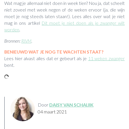
Wat mag je allemaal niet doen in week tien? Nou ja, dat scheelt
niet zoveel met week negen of de weken ervoor (ja, die wijn
moet je nog steeds laten staan!). Lees alles over wat je niet
mag in ons artikel
Dit moet je niet doen als je zwanger wilt
worden
.
Bronnen:
RIVM
.
BENIEUWD WAT JE NOG TE WACHTEN STAAT?
Lees hier alvast alles dat er gebeurt als je
11 weken zwanger
bent.
Door
DAISY VAN SCHAIJIK
04 maart 2021