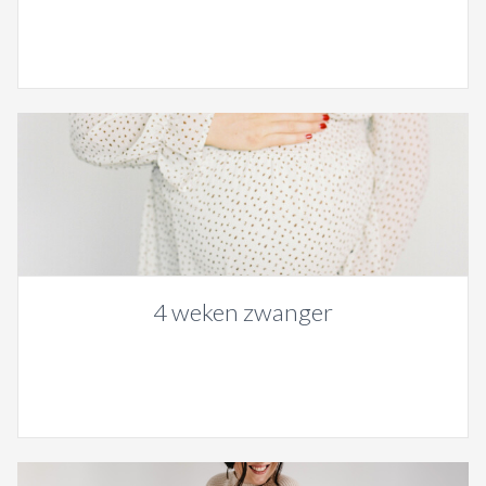
4 weken zwanger