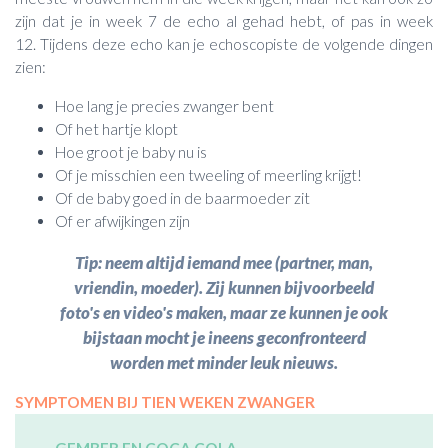
zijn dat je in week 7 de echo al gehad hebt, of pas in week
12. Tijdens deze echo kan je echoscopiste de volgende dingen
zien:
Hoe lang je precies zwanger bent
Of het hartje klopt
Hoe groot je baby nu is
Of je misschien een tweeling of meerling krijgt!
Of de baby goed in de baarmoeder zit
Of er afwijkingen zijn
Tip: neem altijd iemand mee (partner, man,
vriendin, moeder). Zij kunnen bijvoorbeeld
foto's en video's maken, maar ze kunnen je ook
bijstaan mocht je ineens geconfronteerd
worden met minder leuk nieuws.
SYMPTOMEN BIJ TIEN WEKEN ZWANGER