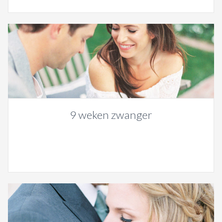
9 weken zwanger