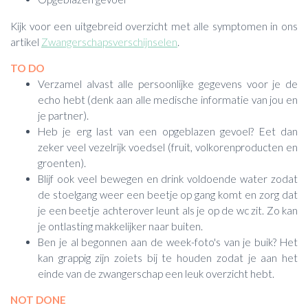
Kijk voor een uitgebreid overzicht met alle symptomen in ons
artikel
Zwangerschapsverschijnselen
.
TO DO
Verzamel alvast alle persoonlijke gegevens voor je de
echo hebt (denk aan alle medische informatie van jou en
je partner).
Heb je erg last van een opgeblazen gevoel? Eet dan
zeker veel vezelrijk voedsel (fruit, volkorenproducten en
groenten).
Blijf ook veel bewegen en drink voldoende water zodat
de stoelgang weer een beetje op gang komt en zorg dat
je een beetje achterover leunt als je op de wc zit. Zo kan
je ontlasting makkelijker naar buiten.
Ben je al begonnen aan de week-foto's van je buik? Het
kan grappig zijn zoiets bij te houden zodat je aan het
einde van de zwangerschap een leuk overzicht hebt.
NOT DONE