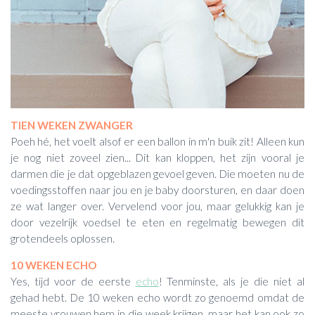
TIEN WEKEN ZWANGER
Poeh hé, het voelt alsof er een ballon in m'n buik zit! Alleen kun
je nog niet zoveel zien... Dit kan kloppen, het zijn vooral je
darmen die je dat opgeblazen gevoel geven. Die moeten nu de
voedingsstoffen naar jou en je baby doorsturen, en daar doen
ze wat langer over. Vervelend voor jou, maar gelukkig kan je
door vezelrijk voedsel te eten en regelmatig bewegen dit
grotendeels oplossen.
10 WEKEN ECHO
Yes, tijd voor de eerste
echo
! Tenminste, als je die niet al
gehad hebt. De 10 weken echo wordt zo genoemd omdat de
meeste vrouwen hem in die week krijgen, maar het kan ook zo