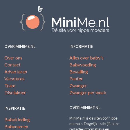
OVER MINIME.NL
INFORMATIE
Over ons
Alles over baby's
Contact
Babyvoeding
Adverteren
Bevalling
Vacatures
Peuter
Team
Zwanger
Disclaimer
Zwanger per week
OVER MINIME.NL
INSPIRATIE
MiniMe.nl is de site voor hippe
Babykleding
mama's. Dagelijks schrijft onze
Babynamen
redactie informatieve en