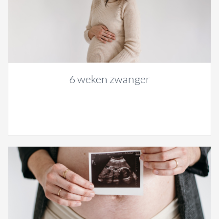
6 weken zwanger