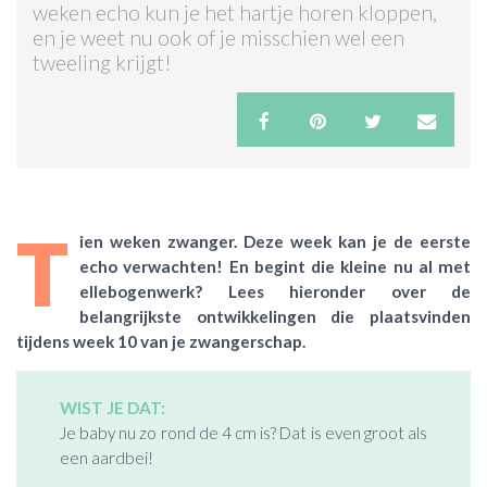
weken echo kun je het hartje horen kloppen,
en je weet nu ook of je misschien wel een
ACTIES & KORTING
tweeling krijgt!
T
ien weken zwanger. Deze week kan je de eerste
echo verwachten! En begint die kleine nu al met
ellebogenwerk? Lees hieronder over de
belangrijkste ontwikkelingen die plaatsvinden
tijdens week 10 van je zwangerschap.
WIST JE DAT:
Je baby nu zo rond de 4 cm is? Dat is even groot als
een aardbei!