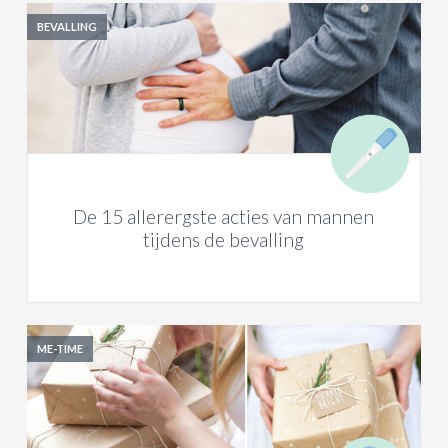
BEVALLING
De 15 allerergste acties van mannen
tijdens de bevalling
ME-TIME