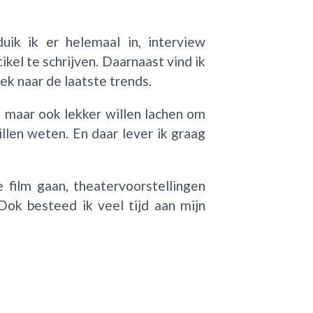
uik ik er helemaal in, interview
kel te schrijven. Daarnaast vind ik
ek naar de laatste trends.
 maar ook lekker willen lachen om
len weten. En daar lever ik graag
 film gaan, theatervoorstellingen
Ook besteed ik veel tijd aan mijn