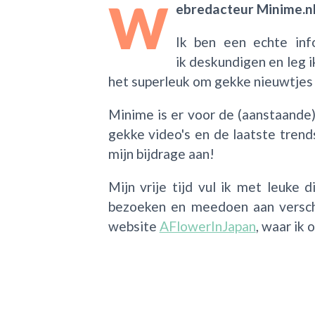
W
ebredacteur Minime.n
Ik ben een echte info
ik deskundigen en leg i
het superleuk om gekke nieuwtjes t
Minime is er voor de (aanstaande
gekke video's en de laatste tren
mijn bijdrage aan!
Mijn vrije tijd vul ik met leuke
bezoeken en meedoen aan verschil
website
AFlowerInJapan
, waar ik 