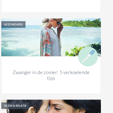
GEZONDHEID
Zwanger in de zomer: 5 verkoelende
tips
GEZIN & RELATIE