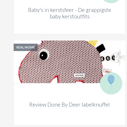
Baby's in kerstsfeer - De grappigste
baby kerstoutfits
REAL MOMS
Review Done By Deer labelknuffel