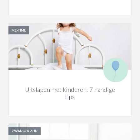
ME-TIME
Uitslapen met kinderen: 7 handige
tips
ZWANGER ZIJN