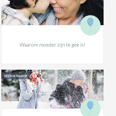
Waarom moeder zijn te gek is!
GEZIN & RELATIE