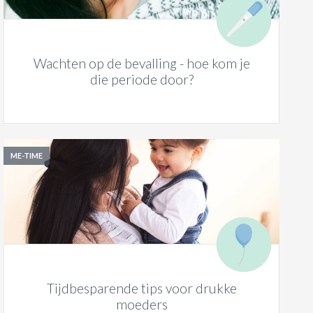
Wachten op de bevalling - hoe kom je
die periode door?
ME-TIME
Tijdbesparende tips voor drukke
moeders