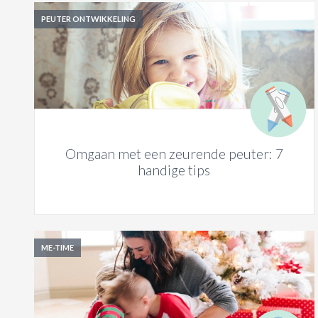
PEUTER ONTWIKKELING
Omgaan met een zeurende peuter: 7
handige tips
ME-TIME