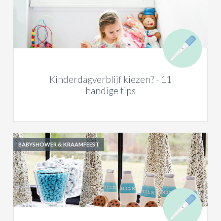
Kinderdagverblijf kiezen? - 11
handige tips
BABYSHOWER & KRAAMFEEST