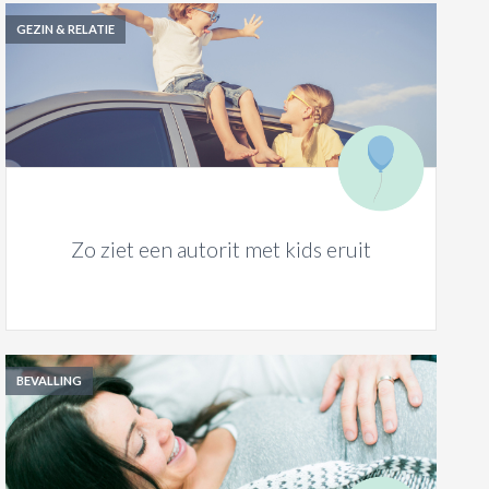
GEZIN & RELATIE
Zo ziet een autorit met kids eruit
BEVALLING