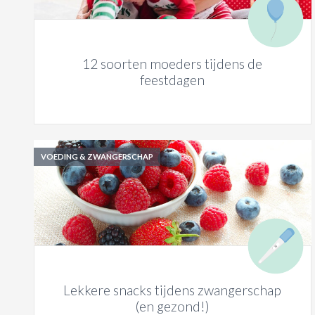
12 soorten moeders tijdens de
feestdagen
VOEDING & ZWANGERSCHAP
Lekkere snacks tijdens zwangerschap
(en gezond!)