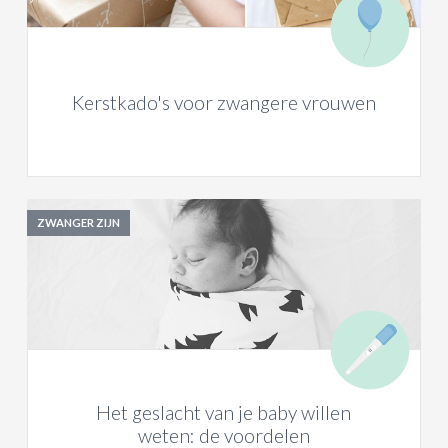
Kerstkado's voor zwangere vrouwen
ZWANGER ZIJN
Het geslacht van je baby willen
weten: de voordelen