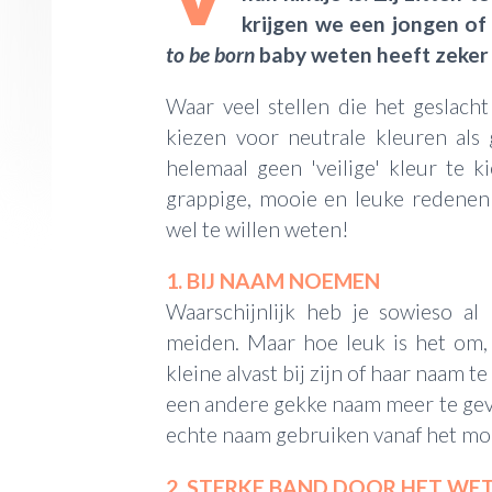
krijgen we een jongen of
to be born
baby weten heeft zeker 
Waar veel stellen die het geslac
kiezen voor neutrale kleuren als g
helemaal geen 'veilige' kleur te 
grappige, mooie en leuke redenen 
wel te willen weten!
1. BIJ NAAM NOEMEN
Waarschijnlijk heb je sowieso a
meiden. Maar hoe leuk is het om,
kleine alvast bij zijn of haar naam t
een andere gekke naam meer te ge
echte naam gebruiken vanaf het mom
2. STERKE BAND DOOR HET WE