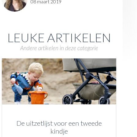
08 maart 2019
LEUKE ARTIKELEN
Andere artikelen in deze categorie
De uitzetlijst voor een tweede
kindje