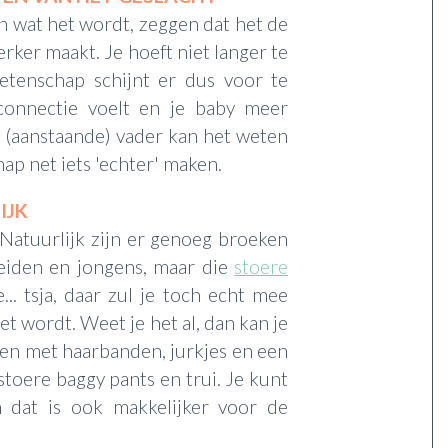
n wat het wordt, zeggen dat het de
ker maakt. Je hoeft niet langer te
etenschap schijnt er dus voor te
connectie voelt en je baby meer
e (aanstaande) vader kan het weten
ap net iets 'echter' maken.
IJK
Natuurlijk zijn er genoeg broeken
meiden en jongens, maar die
stoere
... tsja, daar zul je toch echt mee
 wordt. Weet je het al, dan kan je
ien met haarbanden, jurkjes en een
stoere baggy pants en trui. Je kunt
en dat is ook makkelijker voor de