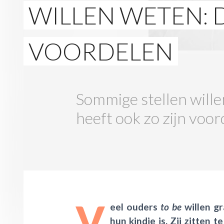
WILLEN WETEN: 
VOORDELEN
Sommige stellen wille
heeft ook zo zijn voor
V
eel ouders
to be
willen g
hun kindje is. Zij zitten 