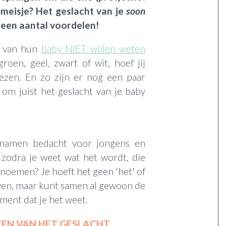
 meisje? Het geslacht van je
soon
een aantal voordelen!
ht van hun
baby NIET willen weten
roen, geel, zwart of wit, hoef jij
kiezen. En zo zijn er nog een paar
om juist het geslacht van je baby
l namen bedacht voor jongens en
 zodra je weet wat het wordt, die
e noemen? Je hoeft het geen 'het' of
ven, maar kunt samen al gewoon de
ent dat je het weet.
TEN VAN HET GESLACHT