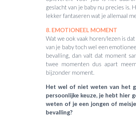
geslacht van je baby nu precies is. H
lekker fantaseren wat je allemaal m
8. EMOTIONEEL MOMENT
Wat we ook vaak horen/lezen is da
van je baby toch wel een emotioneel
bevalling, dan valt dat moment s
twee momenten dus apart meema
bijzonder moment.
Het wel of niet weten van het g
persoonlijke keuze, je hebt hier g
weten of je een jongen of meisj
bevalling?