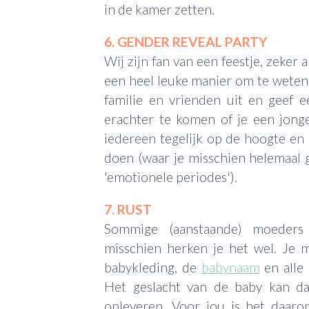
in de kamer zetten.
6. GENDER REVEAL PARTY
Wij zijn fan van een feestje, zeker a
een heel leuke manier om te weten
familie en vrienden uit en geef 
erachter te komen of je een jonge
iedereen tegelijk op de hoogte en h
doen (waar je misschien helemaal g
'emotionele periodes').
7. RUST
Sommige (aanstaande) moeders 
misschien herken je het wel. Je 
babykleding, de
babynaam
en alle
Het geslacht van de baby kan d
opleveren. Voor jou is het daar