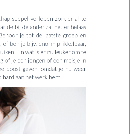
chap soepel verlopen zonder al te
ar de bij de ander zal het er helaas
Behoor je tot de laatste groep en
 of ben je bijv. enorm prikkelbaar,
uiken! En wat is er nu leuker om te
 of je een jongen of een meisje in
rme boost geven, omdat je nu weer
o hard aan het werk bent.