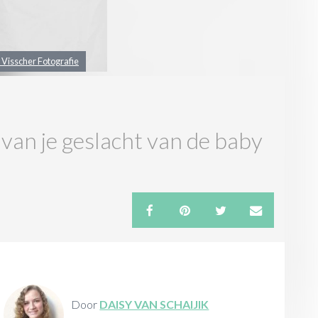
e Visscher Fotografie
van je geslacht van de baby
Door
DAISY VAN SCHAIJIK