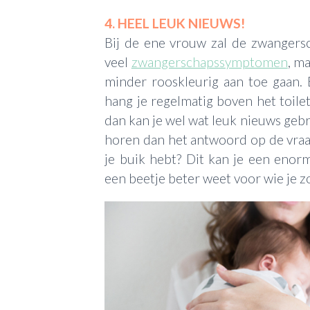
4. HEEL LEUK NIEUWS!
Bij de ene vrouw zal de zwangers
veel
zwangerschapssymptomen
, ma
minder rooskleurig aan toe gaan. 
hang je regelmatig boven het toilet,
dan kan je wel wat leuk nieuws gebr
horen dan het antwoord op de vraag
je buik hebt? Dit kan je een eno
een beetje beter weet voor wie je z