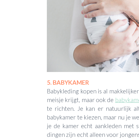
5. BABYKAMER
Babykleding kopen is al makkelijker 
meisje krijgt, maar ook de
babykam
te richten. Je kan er natuurlijk 
babykamer te kiezen, maar nu je weet
je de kamer echt aankleden met s
dingen zijn echt alleen voor jongens