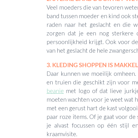
Veel moeders die van tevoren wete
band tussen moeder en kind ook ster
raden naar het geslacht en die w
zorgen dat je een nog sterkere 
persoonlijkheid krijgt. Ook voor d
van het geslacht de hele zwangersch
3. KLEDING SHOPPEN IS MAKKEL
Daar kunnen we moeilijk omheen. 
en truien die geschikt zijn voor 
beanie
met logo of dat lieve jurkje
moeten wachten voor je weet wat het
met een gerust hart de kast volgoo
paar roze items. Of je gaat voor de 
je alvast focussen op één stijl 
kraamvisite.