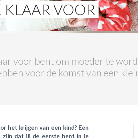
E KLAAR VOOR
 klaar voor bent om moeder te wo
 hebben voor de komst van een klei
or het krijgen van een kind? Een
zijn dat jij de eerste bent in je