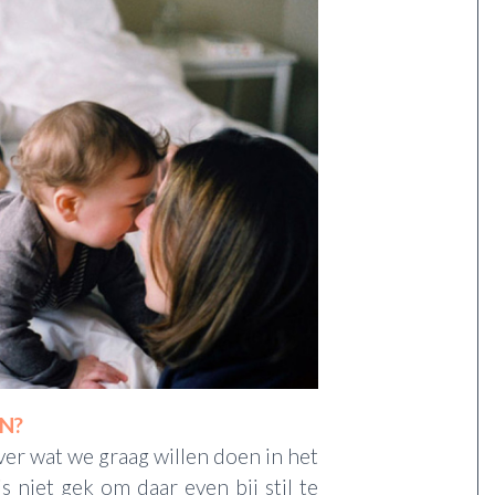
EN?
er wat we graag willen doen in het
s niet gek om daar even bij stil te