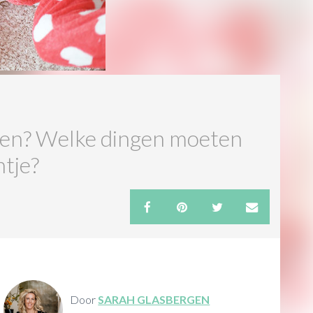
rden? Welke dingen moeten
ntje?
Door
SARAH GLASBERGEN