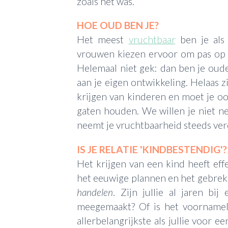
zoals het was.
HOE OUD BEN JE?
Het meest
vruchtbaar
ben je als 
vrouwen kiezen ervoor om pas op la
Helemaal niet gek: dan ben je ouder
aan je eigen ontwikkeling. Helaas zi
krijgen van kinderen en moet je o
gaten houden. We willen je niet n
neemt je vruchtbaarheid steeds verd
IS JE RELATIE 'KINDBESTENDIG'?
Het krijgen van een kind heeft effe
het eeuwige plannen en het gebrek aan
handelen
. Zijn jullie al jaren bij
meegemaakt? Of is het voornamelij
allerbelangrijkste als jullie voor e