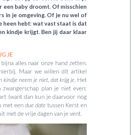
r een baby droomt. Of misschien
rs in je omgeving. Of je nu wel of
 heen hebt: wat vast staat is dat
 kindje krijgt. Ben jij daar klaar
JG JE
bijna alles naar onze hand zetten.
erbij. Maar we willen dit artikel
n kindje neem je niet, dat krijg je
. Het
en zwangerschap plan je niet even:
art (want dan kun je daarvoor nog
an met een
due date
tussen Kerst en
t met de vrije dagen van je vent.