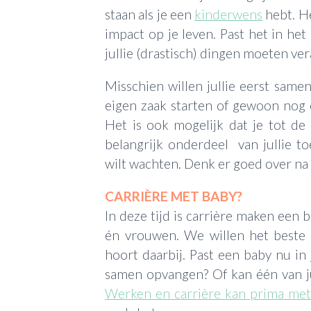
staan als je een
kinderwens
hebt. He
impact op je leven. Past het in het 
jullie (drastisch) dingen moeten ve
Misschien willen jullie eerst sam
eigen zaak starten of gewoon nog e
Het is ook mogelijk dat je tot de
belangrijk onderdeel van jullie t
wilt wachten. Denk er goed over na w
CARRIÈRE MET BABY?
In deze tijd is carrière maken ee
én vrouwen. We willen het beste 
hoort daarbij. Past een baby nu in 
samen opvangen? Of kan één van j
Werken en carrière kan prima met