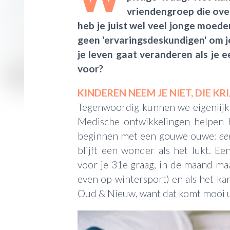
vriendengroep die ove
heb je juist wel veel jonge moede
geen 'ervaringsdeskundigen' om je
je leven gaat veranderen als je een
voor?
KINDEREN NEEM JE NIET, DIE KRI
Tegenwoordig kunnen we eigenlijk 
Medische ontwikkelingen helpen hi
beginnen met een gouwe ouwe:
ee
blijft een wonder als het lukt. E
voor je 31e graag, in de maand ma
even op wintersport) en als het k
Oud & Nieuw, want dat komt mooi ui