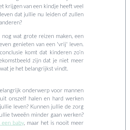
t krijgen van een kindje heeft veel
leven dat jullie nu leiden of zullen
randeren?
en nog wat grote reizen maken, een
ven genieten van een 'vrij' leven.
 conclusie komt dat kinderen zo’n
oekomstbeeld zijn dat je niet meer
at je het belangrijkst vindt.
n belangrijk onderwerp voor mannen
uit onszelf halen en hard werken
jullie leven? Kunnen jullie de zorg
ullie tweeën minder gaan werken?
 een baby
, maar het is nooit meer