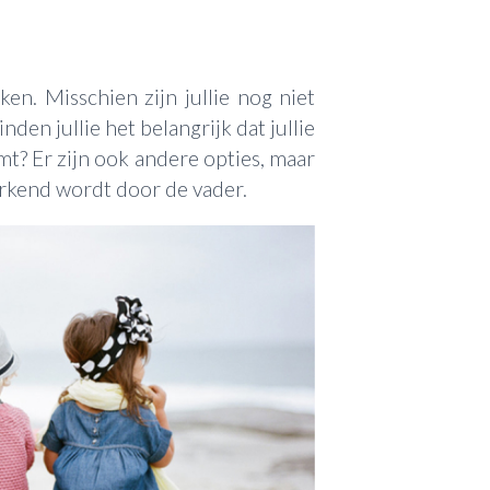
en. Misschien zijn jullie nog niet
nden jullie het belangrijk dat jullie
t? Er zijn ook andere opties, maar
 erkend wordt door de vader.