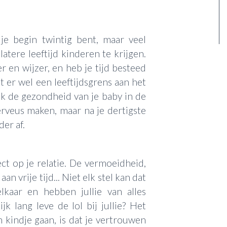
je begin twintig bent, maar veel
tere leeftijd kinderen te krijgen.
 en wijzer, en heb je tijd besteed
t er wel een leeftijdsgrens aan het
ok de gezondheid van je baby in de
erveus maken, maar na je dertigste
er af.
ct op je relatie. De vermoeidheid,
 vrije tijd... Niet elk stel kan dat
 elkaar en hebben jullie van alles
k lang leve de lol bij jullie? Het
en kindje gaan, is dat je vertrouwen