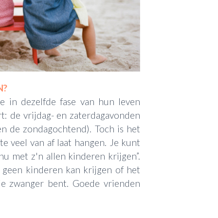
N?
die in dezelfde fase van hun leven
rt: de vrijdag- en zaterdagavonden
(en de zondagochtend). Toch is het
 te veel van af laat hangen. Je kunt
nu met z'n allen kinderen krijgen”.
 geen kinderen kan krijgen of het
 je zwanger bent. Goede vrienden