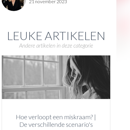
21 november 2023
LEUKE ARTIKELEN
Andere artikelen in deze categorie
Hoe verloopt een miskraam? |
De verschillende scenario's