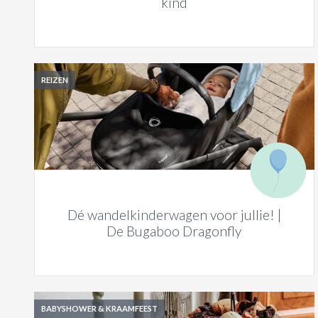
kind
REIZEN
Dé wandelkinderwagen voor jullie! |
De Bugaboo Dragonfly
BABYSHOWER & KRAAMFEEST