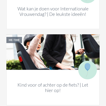
Wat kan je doen voor Internationale
Vrouwendag? | De leukste ideeën!
ME-TIME
Kind voor of achter op de fiets? | Let
hier op!