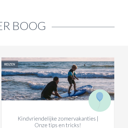
DER BOOG
REIZEN
Kindvriendelijke zomervakanties |
Onze tips en tricks!