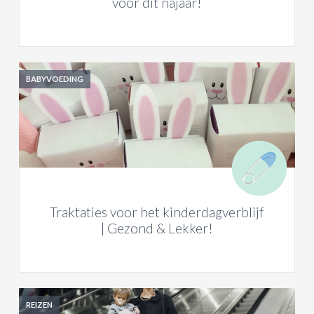
voor dit najaar!
BABYVOEDING
Traktaties voor het kinderdagverblijf
| Gezond & Lekker!
REIZEN