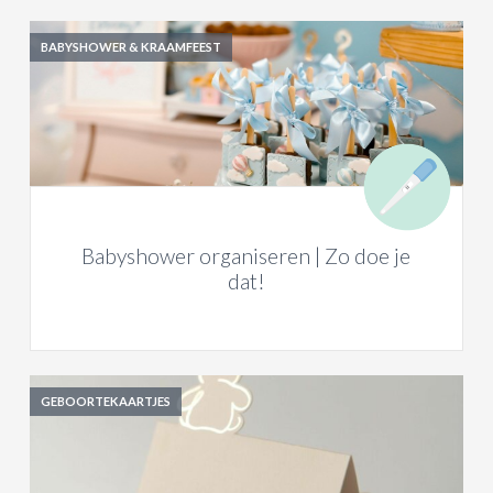
BABYSHOWER & KRAAMFEEST
Babyshower organiseren | Zo doe je
dat!
GEBOORTEKAARTJES