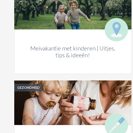
Meivakantie met kinderen | Uitjes,
tips & ideeën!
GEZONDHEID