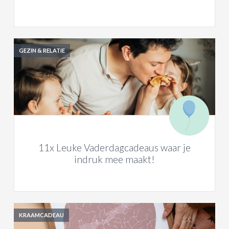
GEZIN & RELATIE
11x Leuke Vaderdagcadeaus waar je
indruk mee maakt!
KRAAMCADEAU