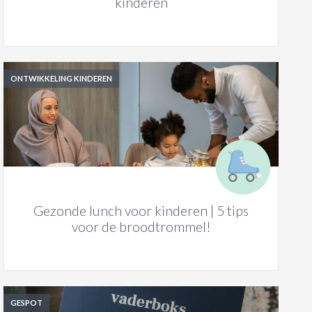
kinderen
ONTWIKKELING KINDEREN
Gezonde lunch voor kinderen | 5 tips
voor de broodtrommel!
GESPOT