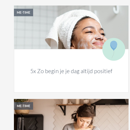
ME-TIME
5x Zo begin je je dag altijd positief
ME-TIME