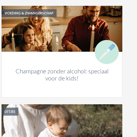
VOEDING & ZWANGERSCHAP
Champagne zonder alcohol: speciaal
voor de kids!
UITJES