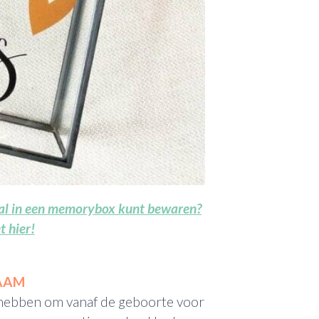
aal in een memorybox kunt bewaren?
t hier!
NAAM
hebben om vanaf de geboorte voor