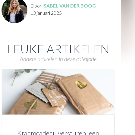
Door
ISABEL VAN DER BOOG
13 januari 2025
LEUKE ARTIKELEN
Andere artikelen in deze categorie
Kraamcadeau versturen: een