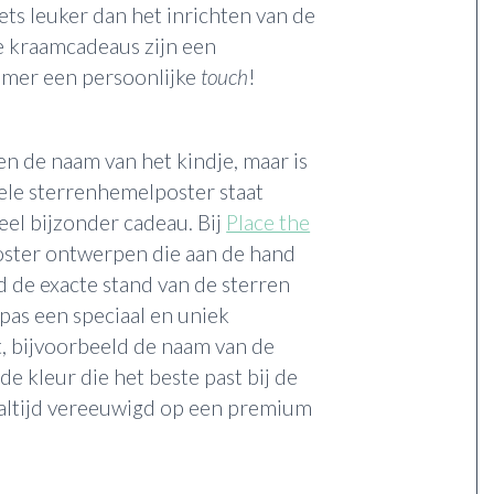
iets leuker dan het inrichten van de
e kraamcadeaus zijn een
amer een persoonlijke
touch
!
en de naam van het kindje, maar is
nele sterrenhemelposter staat
eel bijzonder cadeau. Bij
Place the
oster ontwerpen die aan de hand
d de exacte stand van de sterren
 pas een speciaal en uniek
t, bijvoorbeeld de naam van de
de kleur die het beste past bij de
 altijd vereeuwigd op een premium