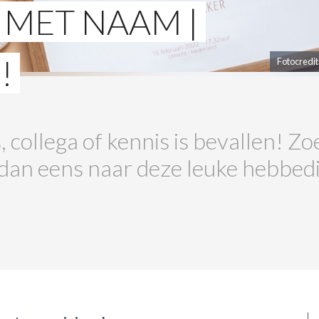
MET NAAM |
!
Fotocredit
, collega of kennis is bevallen! Zo
 dan eens naar deze leuke hebbe