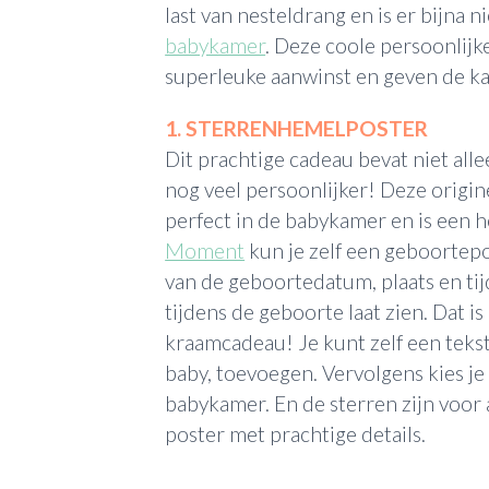
last van nesteldrang en is er bijna n
babykamer
. Deze coole persoonlijk
superleuke aanwinst en geven de k
1. STERRENHEMELPOSTER
Dit prachtige cadeau bevat niet alle
nog veel persoonlijker! Deze origi
perfect in de babykamer en is een h
Moment
kun je zelf een geboortep
van de geboortedatum, plaats en tij
tijdens de geboorte laat zien. Dat is
kraamcadeau! Je kunt zelf een teks
baby, toevoegen. Vervolgens kies je 
babykamer. En de sterren zijn voor
poster met prachtige details.