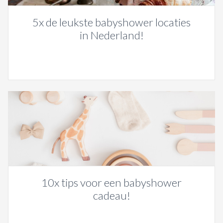
5x de leukste babyshower locaties
in Nederland!
10x tips voor een babyshower
cadeau!