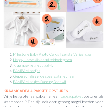
Milestone Baby Photo Cards | Eerste Verjaardag
Happy Horse kikker tutteldoek groen
Kraampakket neutraal - L
BAMBAM badjas
Gepersonaliseerde spaarpot met naam
BAMBAM sokjes Dancing Feet wit
KRAAMCADEAU-PAKKET OPSTUREN
Wil je het groter aanpakken en een
cadeaupakket
opsturen als
kraamcadeau? Dan zijn ook daar genoeg mogelijkheden voor.