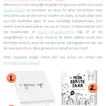
Allereerst is het natuurlijk mogelijk om gewoon online een mooi
kraamcadeau
te bestellen en deze te laten verzenden naar
het adres van de kersverse ouders en baby. Je kunt altijd voor
een lief knuffeltje gaan of voor schattige babykleertjes. Een
ander leuk kraamcadeau om op te sturen is bijvoorbeeld een
hip invulboekje of
leuke mijlpaalkaartjes
. Kijk of er de
mogelijkheid is om deze mooi in te laten pakken en/of een
berichtje erbij te doen en vul dan bij de adresgegevens die van
de new parents in. Alles gewoon zo vanuit je luie stoel!
Meer inspiratie nodig? Check dan ook vooral ons artikel met
originele kraamcadeaus
!