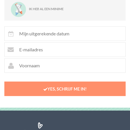
IK HEB AL EEN MINIME
YES, SCHRIJF ME IN!