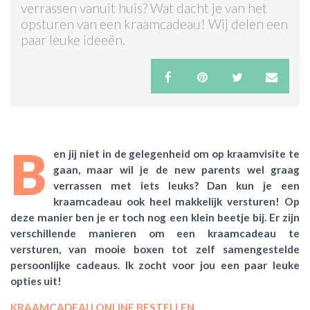
verrassen vanuit huis? Wat dacht je van het
opsturen van een kraamcadeau! Wij delen een
ACTIES & KORTING
paar leuke ideeën.
B
en jij niet in de gelegenheid om op kraamvisite te
gaan, maar wil je de new parents wel graag
verrassen met iets leuks? Dan kun je een
kraamcadeau ook heel makkelijk versturen! Op
deze manier ben je er toch nog een klein beetje bij. Er zijn
verschillende manieren om een kraamcadeau te
versturen, van mooie boxen tot zelf samengestelde
persoonlijke cadeaus. Ik zocht voor jou een paar leuke
opties uit!
KRAAMCADEAU ONLINE BESTELLEN