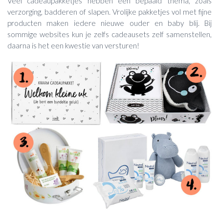
Veel cadeaupakketjes hebben een bepaald thema, zoals
verzorging, badderen of slapen. Vrolijke pakketjes vol met fijne
producten maken iedere nieuwe ouder en baby blij. Bij
sommige websites kun je zelfs cadeausets zelf samenstellen,
daarna is het een kwestie van versturen!