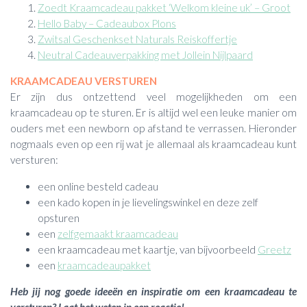
Zoedt Kraamcadeau pakket ‘Welkom kleine uk’ – Groot
Hello Baby – Cadeaubox Plons
Zwitsal Geschenkset Naturals Reiskoffertje
Neutral Cadeauverpakking met Jollein Nijlpaard
KRAAMCADEAU VERSTUREN
Er zijn dus ontzettend veel mogelijkheden om een
kraamcadeau op te sturen. Er is altijd wel een leuke manier om
ouders met een newborn op afstand te verrassen. Hieronder
nogmaals even op een rij wat je allemaal als kraamcadeau kunt
versturen:
een online besteld cadeau
een kado kopen in je lievelingswinkel en deze zelf
opsturen
een
zelfgemaakt kraamcadeau
een kraamcadeau met kaartje, van bijvoorbeeld
Greetz
een
kraamcadeaupakket
Heb jij nog goede ideeën en inspiratie om een kraamcadeau te