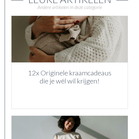
Andere artikelen in deze categorie
12x Originele kraamcadeaus
die je wél wil krijgen!