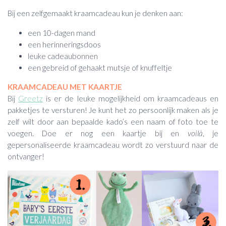
Bij een zelfgemaakt kraamcadeau kun je denken aan:
een 10-dagen mand
een herinneringsdoos
leuke cadeaubonnen
een gebreid of gehaakt mutsje of knuffeltje
KRAAMCADEAU MET KAARTJE
Bij
Greetz
is er de leuke mogelijkheid om kraamcadeaus en
pakketjes te versturen! Je kunt het zo persoonlijk maken als je
zelf wilt door aan bepaalde kado’s een naam of foto toe te
voegen. Doe er nog een kaartje bij en
voilà
, je
gepersonaliseerde kraamcadeau wordt zo verstuurd naar de
ontvanger!