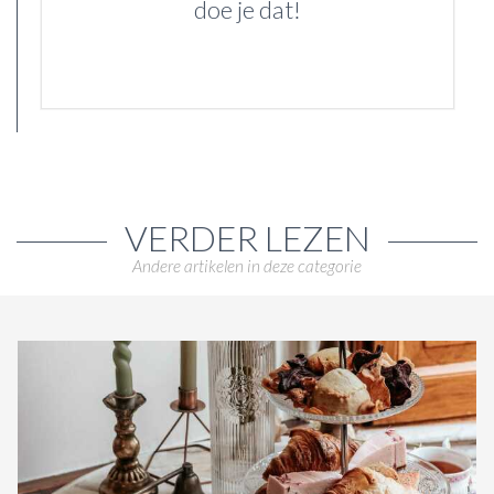
doe je dat!
VERDER LEZEN
Andere artikelen in deze categorie