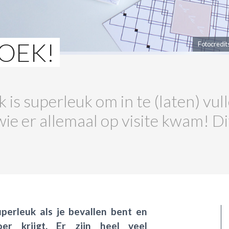
OEK!
Fotocredit
s superleuk om in te (laten) vulle
ie er allemaal op visite kwam! Di
erleuk als je bevallen bent en
er krijgt. Er zijn heel veel