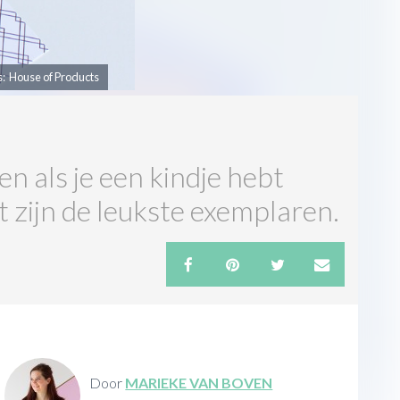
s: House of Products
n als je een kindje hebt
t zijn de leukste exemplaren.
Door
MARIEKE VAN BOVEN