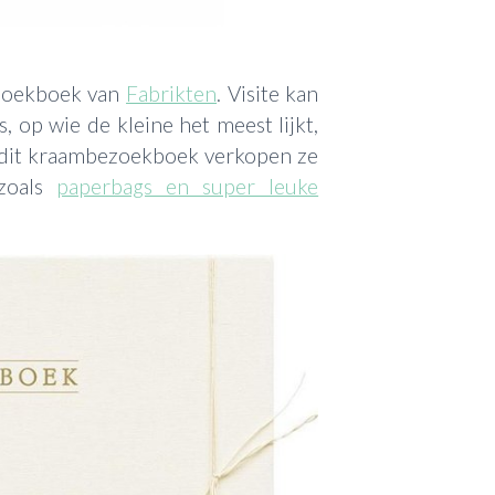
ezoekboek van
Fabrikten
. Visite kan
s, op wie de kleine het meest lijkt,
 dit kraambezoekboek verkopen ze
zoals
paperbags en super leuke