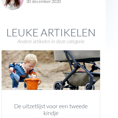
30 december 2020
LEUKE ARTIKELEN
Andere artikelen in deze categorie
De uitzetlijst voor een tweede
kindje