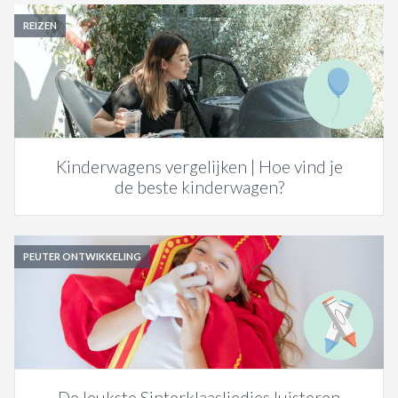
REIZEN
Kinderwagens vergelijken | Hoe vind je
de beste kinderwagen?
PEUTER ONTWIKKELING
De leukste Sinterklaasliedjes luisteren