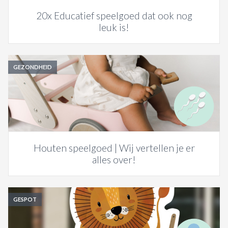
20x Educatief speelgoed dat ook nog
leuk is!
GEZONDHEID
Houten speelgoed | Wij vertellen je er
alles over!
GESPOT