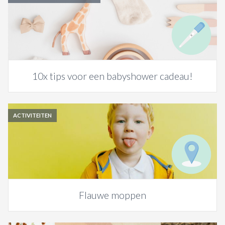
10x tips voor een babyshower cadeau!
ACTIVITEITEN
Flauwe moppen