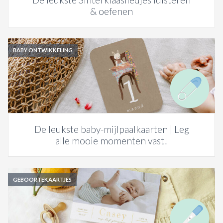
& oefenen
BABY ONTWIKKELING
De leukste baby-mijlpaalkaarten | Leg
alle mooie momenten vast!
GEBOORTEKAARTJES