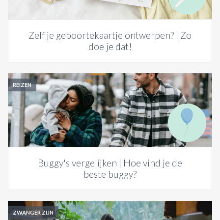
Zelf je geboortekaartje ontwerpen? | Zo
doe je dat!
REIZEN
Buggy's vergelijken | Hoe vind je de
beste buggy?
ZWANGER ZIJN