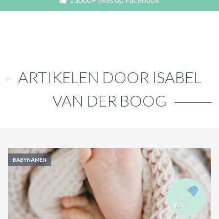
ACTIES & KORTING
ARTIKELEN DOOR ISABEL
VAN DER BOOG
BABYNAMEN