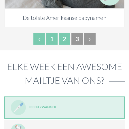
De tofste Amerikaanse babynamen
‹
1
2
3
›
ELKE WEEK EEN AWESOME
MAILTJE VAN ONS?
IK BEN ZWANGER