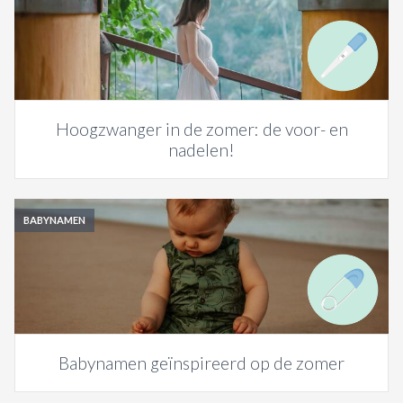
Hoogzwanger in de zomer: de voor- en
nadelen!
BABYNAMEN
Babynamen geïnspireerd op de zomer