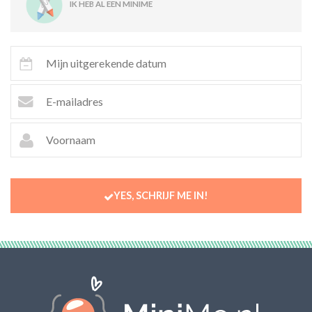
IK HEB AL EEN MINIME
YES, SCHRIJF ME IN!