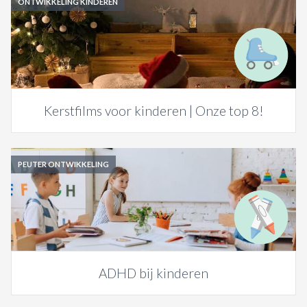
ONTWIKKELING KINDEREN
Kerstfilms voor kinderen | Onze top 8!
PEUTER ONTWIKKELING
ADHD bij kinderen