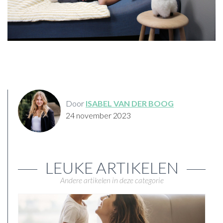
Door
ISABEL VAN DER BOOG
24 november 2023
LEUKE ARTIKELEN
Andere artikelen in deze categorie