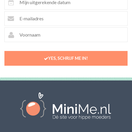
YES, SCHRIJF ME IN!