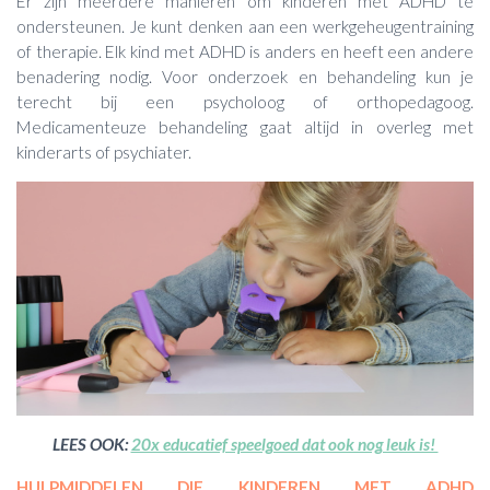
Er zijn meerdere manieren om kinderen met ADHD te
ondersteunen. Je kunt denken aan een werkgeheugentraining
of therapie. Elk kind met ADHD is anders en heeft een andere
benadering nodig. Voor onderzoek en behandeling kun je
terecht bij een psycholoog of orthopedagoog.
Medicamenteuze behandeling gaat altijd in overleg met
kinderarts of psychiater.
LEES OOK:
20x educatief speelgoed dat ook nog leuk is!
HULPMIDDELEN DIE KINDEREN MET ADHD