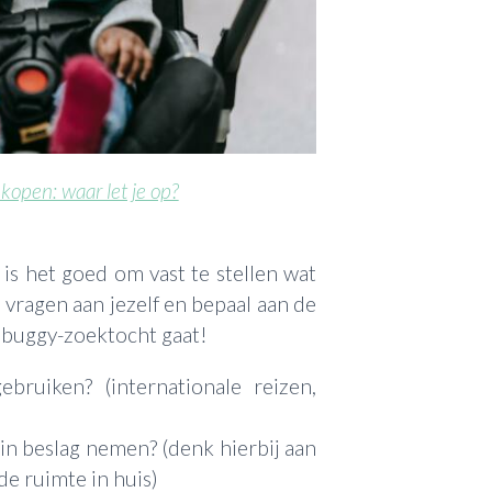
kopen: waar let je op?
 is het goed om vast te stellen wat
e vragen aan jezelf en bepaal aan de
p buggy-zoektocht gaat!
bruiken? (internationale reizen,
n beslag nemen? (denk hierbij aan
de ruimte in huis)