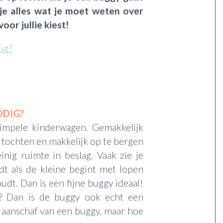
 je alles wat je moet weten over
oor jullie kiest!
ig?
ODIG?
simpele kinderwagen. Gemakkelijk
 tochten en makkelijk op te bergen
nig ruimte in beslag. Vaak zie je
dt als de kleine begint met lopen
udt. Dan is een fijne buggy ideaal!
? Dan is de buggy ook echt een
 aanschaf van een buggy, maar hoe