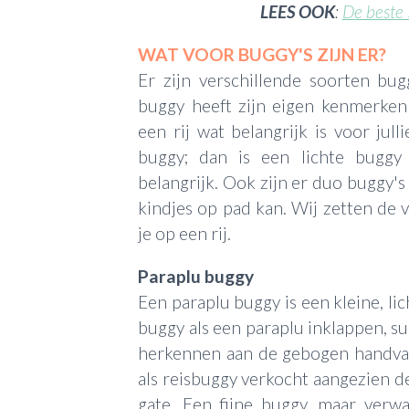
LEES OOK
:
De beste 
WAT VOOR BUGGY'S ZIJN ER?
Er zijn verschillende soorten bug
buggy heeft zijn eigen kenmerken
een rij wat belangrijk is voor jull
buggy; dan is een lichte buggy
belangrijk. Ook zijn er duo buggy'
kindjes op pad kan. Wij zetten de 
je op een rij.
Paraplu buggy
Een paraplu buggy is een kleine, li
buggy als een paraplu inklappen, su
herkennen aan de gebogen handva
als reisbuggy verkocht aangezien 
gate. Een fijne buggy, maar verw