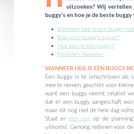
uitzoeken? Wij vertellen
buggy's en hoe je de beste buggy v
Wanneer heb je een buggy nod
Wat voor buggy's zijn er?
Hoe kies je een buggy?
MiniMe's favorite!
WANNEER HEB JE EEN BUGGY N
Een buggy is te omschrijven als 
mee te nemen, geschikt voor kleine
want een buggy neemt relatief wei
dat er een buggy aangeschaft wor
maar dit nog niet de hele dag volho
Staat er
een reis
op de planning
uitkomst. Genoeg redenen voor de