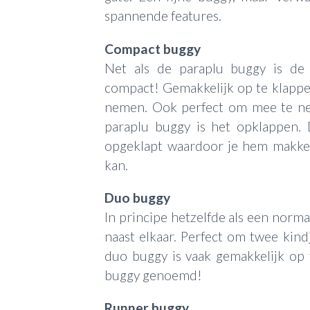
spannende features.
Compact buggy
Net als de paraplu buggy is de 
compact! Gemakkelijk op te klapp
nemen. Ook perfect om mee te ne
paraplu buggy is het opklappen.
opgeklapt waardoor je hem makkeli
kan.
Duo buggy
In principe hetzelfde als een norma
naast elkaar. Perfect om twee ki
duo buggy is vaak gemakkelijk op
buggy genoemd!
Runner buggy