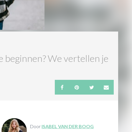
e beginnen? We vertellen je
Door
ISABEL VAN DER BOOG