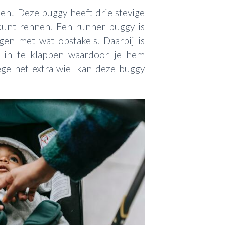
en! Deze buggy heeft drie stevige
kunt rennen. Een runner buggy is
gen met wat obstakels. Daarbij is
 in te klappen waardoor je hem
ge het extra wiel kan deze buggy