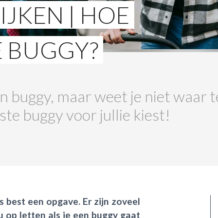
IJKEN | HOE
E BUGGY?
n buggy, maar weet je niet waar t
ste buggy voor jullie kiest!
s best een opgave. Er zijn zoveel
 op letten als je een buggy gaat