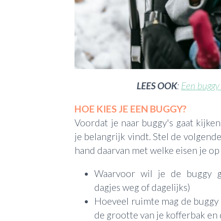
LEES OOK
:
Een buggy 
HOE KIES JE EEN BUGGY?
Voordat je naar buggy's gaat kijken
je belangrijk vindt. Stel de volgend
hand daarvan met welke eisen je o
Waarvoor wil je de buggy ge
dagjes weg of dagelijks)
Hoeveel ruimte mag de buggy i
de grootte van je kofferbak en 