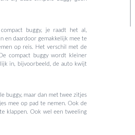
compact buggy, je raadt het al,
en en daardoor gemakkelijk mee te
men op reis. Het verschil met de
 De compact buggy wordt kleiner
jk in, bijvoorbeeld, de auto kwijt
le buggy, maar dan met twee zitjes
ndjes mee op pad te nemen. Ook de
 te klappen. Ook wel een tweeling