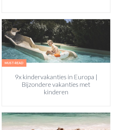
MUST-READ
9x kindervakanties in Europa |
Bijzondere vakanties met
kinderen