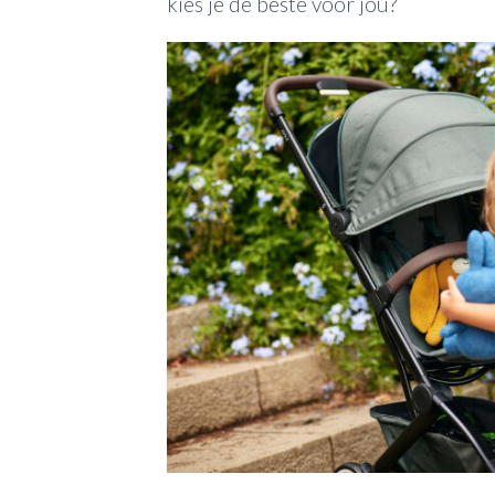
kies je de beste voor jou?