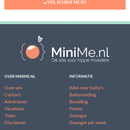
YES, SCHRIJF ME IN!
OVER MINIME.NL
INFORMATIE
Over ons
Alles over baby's
Contact
Babyvoeding
Adverteren
Bevalling
Vacatures
Peuter
Team
Zwanger
Disclaimer
Zwanger per week