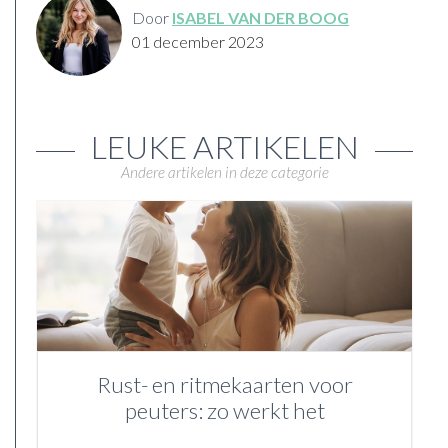
Door
ISABEL VAN DER BOOG
01 december 2023
LEUKE ARTIKELEN
Andere artikelen in deze categorie
Rust- en ritmekaarten voor
peuters: zo werkt het