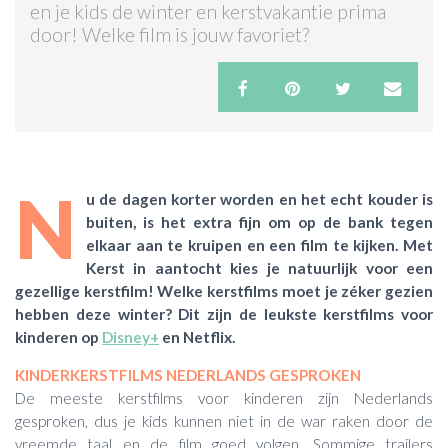
en je kids de winter en kerstvakantie prima
door! Welke film is jouw favoriet?
ACTIES & KORTING
N
u de dagen korter worden en het echt kouder is
buiten, is het extra fijn om op de bank tegen
elkaar aan te kruipen en een film te kijken. Met
Kerst in aantocht kies je natuurlijk voor een
gezellige kerstfilm! Welke kerstfilms moet je zéker gezien
hebben deze winter? Dit zijn de leukste kerstfilms voor
kinderen op
Disney+
en Netflix.
KINDERKERSTFILMS NEDERLANDS GESPROKEN
De meeste kerstfilms voor kinderen zijn Nederlands
gesproken, dus je kids kunnen niet in de war raken door de
vreemde taal en de film goed volgen. Sommige trailers