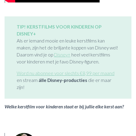
TIP! KERSTFILMS VOOR KINDEREN OP
DISNEY+
Als er iemand mooie en leuke kerstfilms kan
maken, zijn het de briljante koppen van Disney wel!
Daarom vind je op
Disney+
heel veel kerstfilms
voor kinderen met je favo Disney-figuren.
Word nu abonnee voor slechts €8,99 per maand
en stream
álle Disney-producties
die er maar
zijn!
Welke kerstfilm voor kinderen staat er bij jullie elke kerst aan?