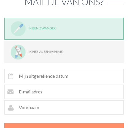
MAILTJE VAN ONS?
IK BEN ZWANGER
IK HEB AL EEN MINIME