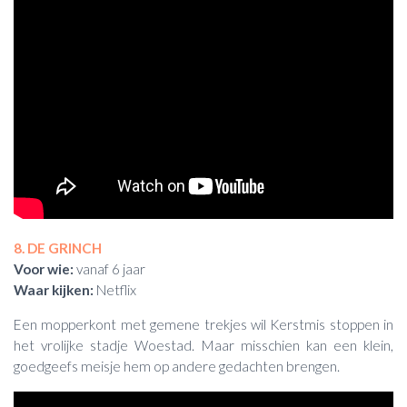
8. DE GRINCH
Voor wie:
vanaf 6 jaar
Waar kijken:
Netflix
Een mopperkont met gemene trekjes wil Kerstmis stoppen in
het vrolijke stadje Woestad. Maar misschien kan een klein,
goedgeefs meisje hem op andere gedachten brengen.