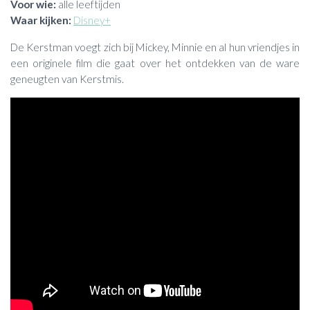
Voor wie:
alle leeftijden
Waar kijken:
Disney+
De Kerstman voegt zich bij Mickey, Minnie en al hun vriendjes in
een originele film die gaat over het ontdekken van de ware
geneugten van Kerstmis.