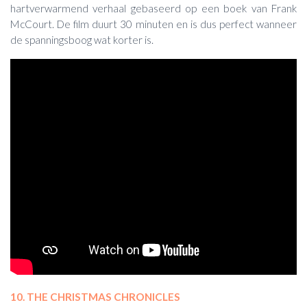
hartverwarmend verhaal gebaseerd op een boek van Frank
McCourt. De film duurt 30 minuten en is dus perfect wanneer
de spanningsboog wat korter is.
10. THE CHRISTMAS CHRONICLES