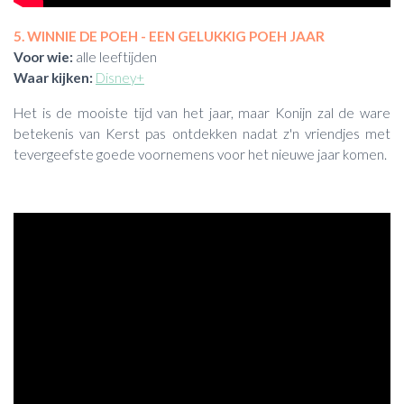
5. WINNIE DE POEH - EEN GELUKKIG POEH JAAR
Voor wie:
alle leeftijden
Waar kijken:
Disney+
Het is de mooiste tijd van het jaar, maar Konijn zal de ware
betekenis van Kerst pas ontdekken nadat z'n vriendjes met
tevergeefste goede voornemens voor het nieuwe jaar komen.