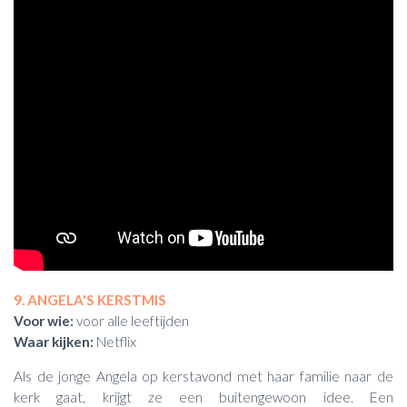
9. ANGELA'S KERSTMIS
Voor wie:
voor alle leeftijden
Waar kijken:
Netflix
Als de jonge Angela op kerstavond met haar familie naar de
kerk gaat, krijgt ze een buitengewoon idee. Een