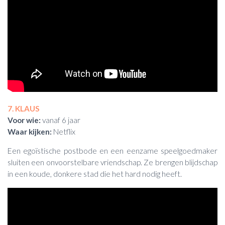
7. KLAUS
Voor wie:
vanaf 6 jaar
Waar kijken:
Netflix
Een egoïstische postbode en een eenzame speelgoedmaker
sluiten een onvoorstelbare vriendschap. Ze brengen blijdschap
in een koude, donkere stad die het hard nodig heeft.