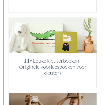
11x Leuke kleuterboeken |
Originele voorleesboeken voor
kleuters