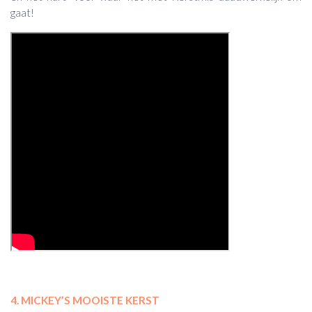
gaat!
4. MICKEY’S MOOISTE KERST