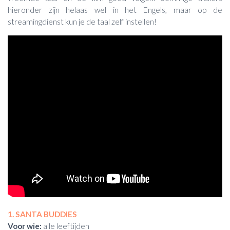
hieronder zijn helaas wel in het Engels, maar op de
streamingdienst kun je de taal zelf instellen!
1. SANTA BUDDIES
Voor wie:
alle leeftijden