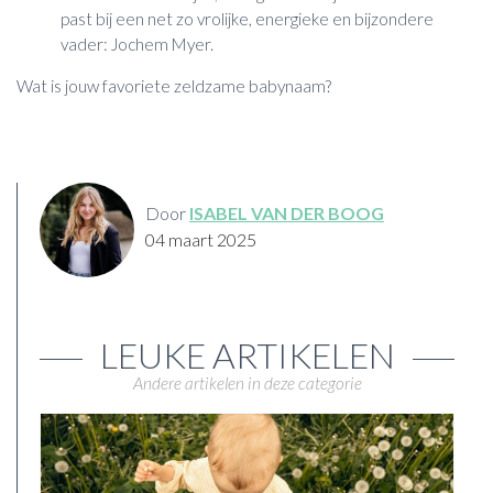
past bij een net zo vrolijke, energieke en bijzondere
vader: Jochem Myer.
Wat is jouw favoriete zeldzame babynaam?
Door
ISABEL VAN DER BOOG
04 maart 2025
LEUKE ARTIKELEN
Andere artikelen in deze categorie