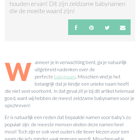
houden ervan! Dit zijn zeldzame babynamen
die de moeite waard zijn!
ACTIES & KORTING
W
anneer je in verwachting bent, ga je natuurlijk
uitgebreid nadenken over de
perfecte
babynaam
. Misschien vind je het
belangrijk dat je kindje een unieke naam heeft
die niet veel voorkomt. In dat geval zit je bij dit artikel helemaal
goed, want wij hebben de meest zeldzame babynamen voor je
opschreven!
Er is natuurlijk een reden dat bepaalde namen voor baby’s zo
populair zijn: de meeste mensen vinden deze namen heel
mooi! Toch zijn er ook veel ouders die liever kiezen voor een
naam die iets minder vaak gegeven wordt. Misschien wil je