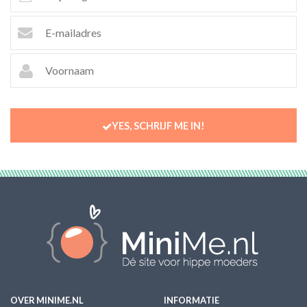
YES, SCHRIJF ME IN!
OVER MINIME.NL
INFORMATIE