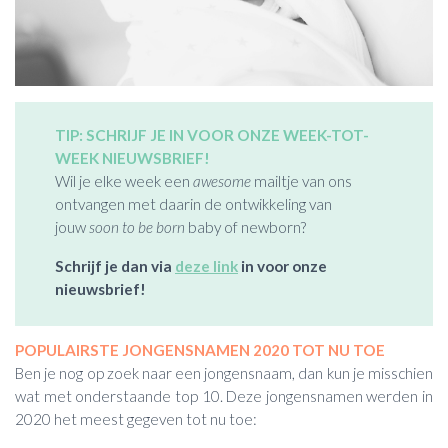
TIP: SCHRIJF JE IN VOOR ONZE WEEK-TOT-
WEEK NIEUWSBRIEF!
Wil je elke week een
awesome
mailtje van ons
ontvangen met daarin de ontwikkeling van
jouw
soon to be born
baby of newborn?
Schrijf je dan via
deze link
in voor onze
nieuwsbrief!
POPULAIRSTE JONGENSNAMEN 2020 TOT NU TOE
Ben je nog op zoek naar een jongensnaam, dan kun je misschien
wat met onderstaande top 10. Deze jongensnamen werden in
2020 het meest gegeven tot nu toe: