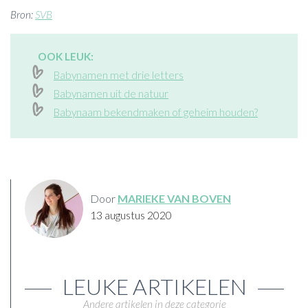
Bron:
SVB
OOK LEUK:
Babynamen met drie letters
Babynamen uit de natuur
Babynaam bekendmaken of geheim houden?
Door
MARIEKE VAN BOVEN
13 augustus 2020
LEUKE ARTIKELEN
Andere artikelen in deze categorie