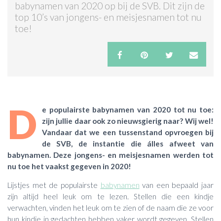
babynamen van 2020 op bij de SVB. Dit zijn de
top 10’s van jongens- en meisjesnamen tot nu
ACTIES & KORTING
toe!
D
e populairste babynamen van 2020 tot nu toe:
zijn jullie daar ook zo nieuwsgierig naar? Wij wel!
Vandaar dat we een tussenstand opvroegen bij
de SVB, de instantie die álles afweet van
babynamen. Deze jongens- en meisjesnamen werden tot
nu toe het vaakst gegeven in 2020!
Lijstjes met de populairste
babynamen
van een bepaald jaar
zijn altijd heel leuk om te lezen. Stellen die een kindje
verwachten, vinden het leuk om te zien of de naam die ze voor
hun kindje in gedachten hebben vaker wordt gegeven. Stellen