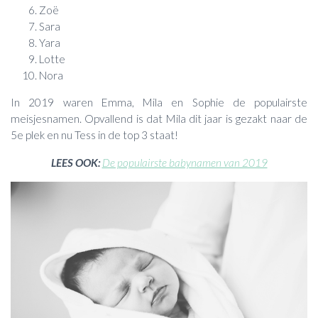
Zoë
Sara
Yara
Lotte
Nora
In 2019 waren Emma, Mila en Sophie de populairste
meisjesnamen. Opvallend is dat Mila dit jaar is gezakt naar de
5e plek en nu Tess in de top 3 staat!
LEES OOK:
De populairste babynamen van 2019